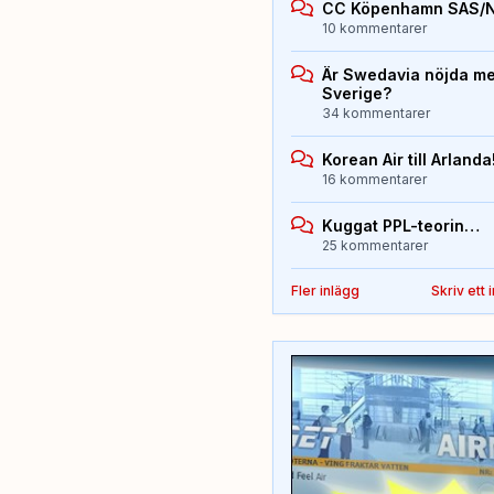
CC Köpenhamn SAS/
10 kommentarer
Är Swedavia nöjda med
Sverige?
34 kommentarer
Korean Air till Arlanda
16 kommentarer
Kuggat PPL-teorin…
25 kommentarer
Fler inlägg
Skriv ett 