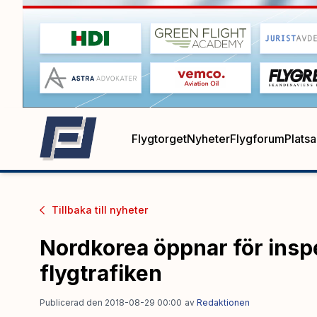
Flygtorget
Nyheter
Flygforum
Plats
Tillbaka till
nyheter
Nordkorea öppnar för insp
flygtrafiken
Publicerad den 2018-08-29 00:00
av
Redaktionen