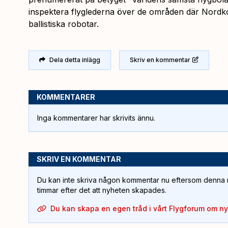
inspektera flyglederna över de områden där Nordkor
ballistiska robotar.
Dela detta inlägg
Skriv en kommentar
KOMMENTARER
Inga kommentarer har skrivits ännu.
SKRIV EN KOMMENTAR
Du kan inte skriva någon kommentar nu eftersom denna m
timmar efter det att nyheten skapades.
Du kan skapa en egen tråd i vårt Flygforum om n