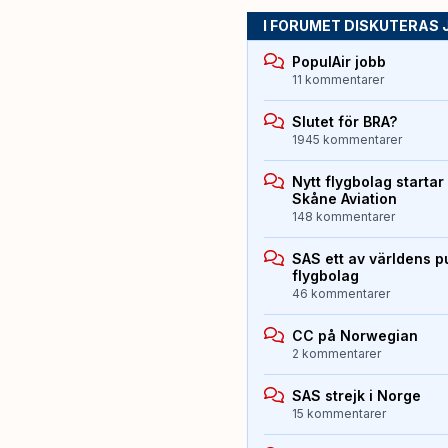
I FORUMET DISKUTERAS 
PopulAir jobb
11 kommentarer
Slutet för BRA?
1945 kommentarer
Nytt flygbolag starta
Skåne Aviation
148 kommentarer
SAS ett av världens p
flygbolag
46 kommentarer
CC på Norwegian
2 kommentarer
SAS strejk i Norge
15 kommentarer