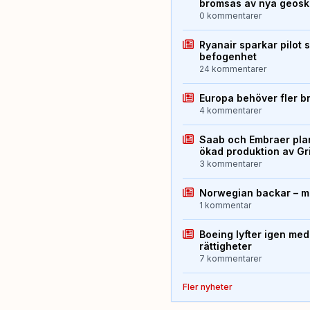
bromsas av nya geos
0 kommentarer
Ryanair sparkar pilot 
befogenhet
24 kommentarer
Europa behöver fler b
4 kommentarer
Saab och Embraer plan
ökad produktion av Gr
3 kommentarer
Norwegian backar – me
1 kommentar
Boeing lyfter igen med
rättigheter
7 kommentarer
Fler nyheter