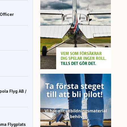
Officer
ola Flyg AB /
mma Flygplats