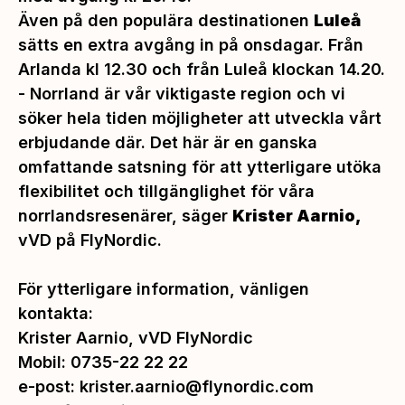
Även på den populära destinationen
Luleå
sätts en extra avgång in på onsdagar. Från
Arlanda kl 12.30 och från Luleå klockan 14.20.
- Norrland är vår viktigaste region och vi
söker hela tiden möjligheter att utveckla vårt
erbjudande där. Det här är en ganska
omfattande satsning för att ytterligare utöka
flexibilitet och tillgänglighet för våra
norrlandsresenärer, säger
Krister Aarnio,
vVD på FlyNordic.
För ytterligare information, vänligen
kontakta:
Krister Aarnio, vVD FlyNordic
Mobil: 0735-22 22 22
e-post:
krister.aarnio@flynordic.com