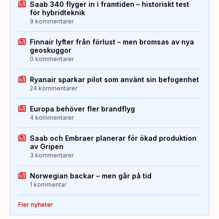
Saab 340 flyger in i framtiden – historiskt test
för hybridteknik
9 kommentarer
Finnair lyfter från förlust – men bromsas av nya
geoskuggor
0 kommentarer
Ryanair sparkar pilot som använt sin befogenhet
24 kommentarer
Europa behöver fler brandflyg
4 kommentarer
Saab och Embraer planerar för ökad produktion
av Gripen
3 kommentarer
Norwegian backar – men går på tid
1 kommentar
Fler nyheter