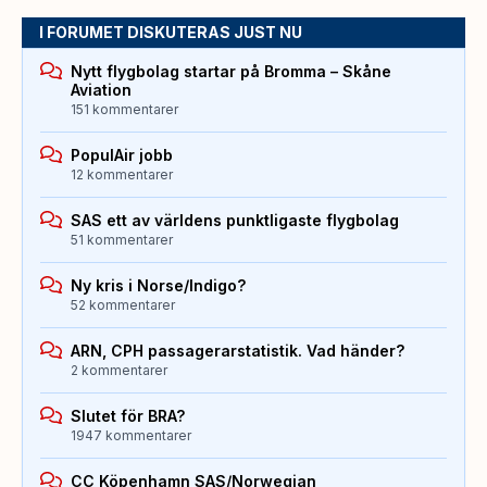
I FORUMET DISKUTERAS JUST NU
Nytt flygbolag startar på Bromma – Skåne
Aviation
151 kommentarer
PopulAir jobb
12 kommentarer
SAS ett av världens punktligaste flygbolag
51 kommentarer
Ny kris i Norse/Indigo?
52 kommentarer
ARN, CPH passagerarstatistik. Vad händer?
2 kommentarer
Slutet för BRA?
1947 kommentarer
CC Köpenhamn SAS/Norwegian