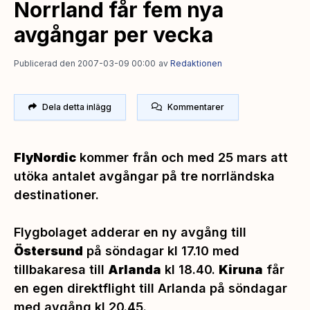
Norrland får fem nya
avgångar per vecka
Publicerad den 2007-03-09 00:00
av
Redaktionen
Dela detta inlägg
Kommentarer
FlyNordic
kommer från och med 25 mars att
utöka antalet avgångar på tre norrländska
destinationer.
Flygbolaget adderar en ny avgång till
Östersund
på söndagar kl 17.10 med
tillbakaresa till
Arlanda
kl 18.40.
Kiruna
får
en egen direktflight till Arlanda på söndagar
med avgång kl 20.45.