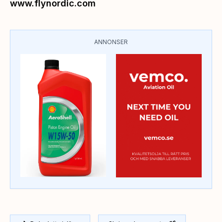
www.flynordic.com
ANNONSER