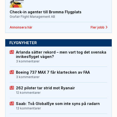
Check-in agenter till Bromma Flygplats
Grafair Flight Management AB
Annonsera här
Fler jobb
FLYGNYHETER
Arlanda sätter rekord – men vart tog det svenska
inrikesflyget vägen?
3 kommentarer
Boeing 737 MAX 7 får klartecken av FAA
3 kommentarer
262 piloter tar strid mot Ryanair
12 kommentarer
Saab: Två GlobalEye som inte syns på radarn
13 kommentarer