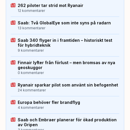
262 piloter tar strid mot Ryanair
12 kommentarer
Saab: Två GlobalEye som inte syns på radarn
13 kommentarer
Saab 340 flyger in i framtiden – historiskt test
för hybridteknik
9 kommentarer
Finnair lyfter från förlust – men bromsas av nya
geoskuggor
0 kommentarer
Ryanair sparkar pilot som använt sin befogenhet
24 kommentarer
Europa behöver fler brandflyg
4 kommentarer
Saab och Embraer planerar för ökad produktion
av Gripen
3 kommentarer