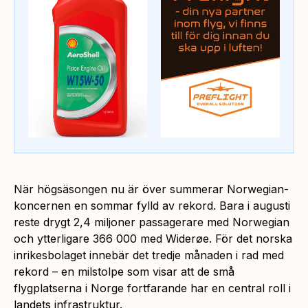
När högsäsongen nu är över summerar Norwegian-
koncernen en sommar fylld av rekord. Bara i augusti
reste drygt 2,4 miljoner passagerare med Norwegian
och ytterligare 366 000 med Widerøe. För det norska
inrikesbolaget innebär det tredje månaden i rad med
rekord – en milstolpe som visar att de små
flygplatserna i Norge fortfarande har en central roll i
landets infrastruktur.