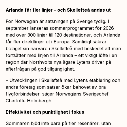
Arlanda får fler linjer – och Skellefteå andas ut
För Norwegian är satsningen på Sverige tydlig. I
september lanseras sommarprogrammet för 2026
med över 300 linjer till 120 destinationer, och Arlanda
får fler direktlinjer ut i Europa. Samtidigt säkrar
bolaget sin närvaro i Skellefteå med beskedet att man
fortsätter med linjen till Arlanda – ett viktigt löfte i en
region där Northvolts nya ägare Lytens driver på
efterfrågan på god tillgänglighet.
– Utvecklingen i Skellefteå med Lytens etablering och
andra företag som satsar ökar behovet av bra
flygförbindelser, säger Norwegians Sverigechef
Charlotte Holmbergh.
Effektivitet och punktlighet i fokus
Sommaren bjöd inte bara på fler resenärer, utan