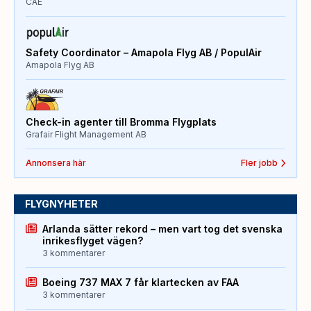
CAE
Safety Coordinator – Amapola Flyg AB / PopulAir
Amapola Flyg AB
Check-in agenter till Bromma Flygplats
Grafair Flight Management AB
Annonsera här
Fler jobb
FLYGNYHETER
Arlanda sätter rekord – men vart tog det svenska
inrikesflyget vägen?
3 kommentarer
Boeing 737 MAX 7 får klartecken av FAA
3 kommentarer