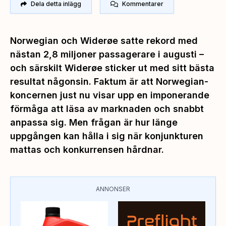
Dela detta inlägg
Kommentarer
Norwegian och Widerøe satte rekord med
nästan 2,8 miljoner passagerare i augusti –
och särskilt Widerøe sticker ut med sitt bästa
resultat någonsin. Faktum är att Norwegian-
koncernen just nu visar upp en imponerande
förmåga att läsa av marknaden och snabbt
anpassa sig. Men frågan är hur länge
uppgången kan hålla i sig när konjunkturen
mattas och konkurrensen hårdnar.
ANNONSER