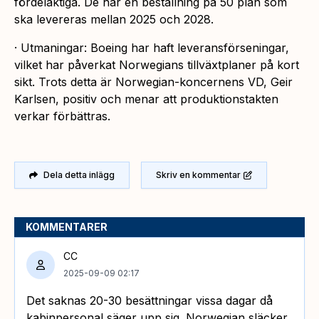
fördelaktiga. De har en beställning på 50 plan som
ska levereras mellan 2025 och 2028.
· Utmaningar: Boeing har haft leveransförseningar,
vilket har påverkat Norwegians tillväxtplaner på kort
sikt. Trots detta är Norwegian-koncernens VD, Geir
Karlsen, positiv och menar att produktionstakten
verkar förbättras.
Dela detta inlägg
Skriv en kommentar
KOMMENTARER
CC
2025-09-09 02:17
Det saknas 20-30 besättningar vissa dagar då
kabinpersonal säger upp sig. Norwegian släcker