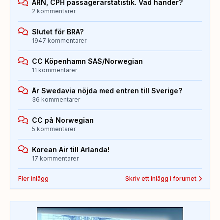
ARN, CPH passagerarstatistik. Vad händer?
2 kommentarer
Slutet för BRA?
1947 kommentarer
CC Köpenhamn SAS/Norwegian
11 kommentarer
Är Swedavia nöjda med entren till Sverige?
36 kommentarer
CC på Norwegian
5 kommentarer
Korean Air till Arlanda!
17 kommentarer
Fler inlägg
Skriv ett inlägg i forumet