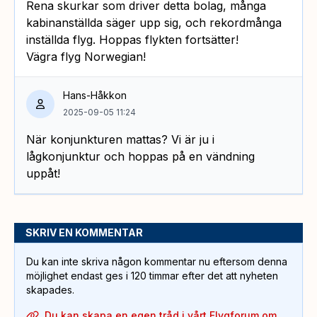
Rena skurkar som driver detta bolag, många
kabinanställda säger upp sig, och rekordmånga
inställda flyg. Hoppas flykten fortsätter!
Vägra flyg Norwegian!
Hans-Håkkon
2025-09-05 11:24
När konjunkturen mattas? Vi är ju i
lågkonjunktur och hoppas på en vändning
uppåt!
SKRIV EN KOMMENTAR
Du kan inte skriva någon kommentar nu eftersom denna
möjlighet endast ges i 120 timmar efter det att nyheten
skapades.
Du kan skapa en egen tråd i vårt Flygforum om