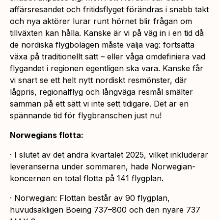
affärsresandet och fritidsflyget förändras i snabb takt
och nya aktörer lurar runt hörnet blir frågan om
tillväxten kan hålla. Kanske är vi på väg in i en tid då
de nordiska flygbolagen måste välja väg: fortsätta
växa på traditionellt sätt – eller våga omdefiniera vad
flygandet i regionen egentligen ska vara. Kanske får
vi snart se ett helt nytt nordiskt resmönster, där
lågpris, regionalflyg och långväga resmål smälter
samman på ett sätt vi inte sett tidigare. Det är en
spännande tid för flygbranschen just nu!
Norwegians flotta:
· I slutet av det andra kvartalet 2025, vilket inkluderar
leveranserna under sommaren, hade Norwegian-
koncernen en total flotta på 141 flygplan.
· Norwegian: Flottan består av 90 flygplan,
huvudsakligen Boeing 737–800 och den nyare 737