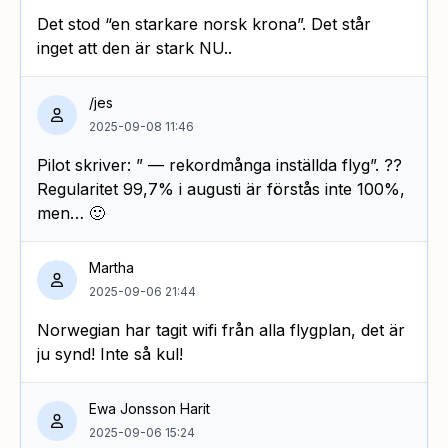
Det stod “en starkare norsk krona”. Det står
inget att den är stark NU..
/jes
2025-09-08 11:46
Pilot skriver: ” — rekordmånga inställda flyg”. ??
Regularitet 99,7% i augusti är förstås inte 100%,
men… 🙂
Martha
2025-09-06 21:44
Norwegian har tagit wifi från alla flygplan, det är
ju synd! Inte så kul!
Ewa Jonsson Harit
2025-09-06 15:24