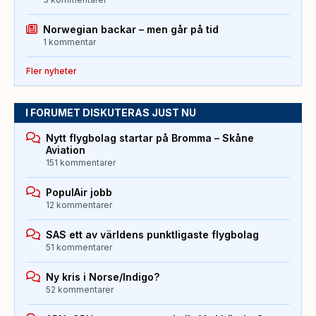
Norwegian backar – men går på tid
1 kommentar
Fler nyheter
I FORUMET DISKUTERAS JUST NU
Nytt flygbolag startar på Bromma – Skåne
Aviation
151 kommentarer
PopulAir jobb
12 kommentarer
SAS ett av världens punktligaste flygbolag
51 kommentarer
Ny kris i Norse/Indigo?
52 kommentarer