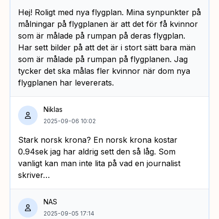
Hej! Roligt med nya flygplan. Mina synpunkter på
målningar på flygplanen är att det för få kvinnor
som är målade på rumpan på deras flygplan.
Har sett bilder på att det är i stort sätt bara män
som är målade på rumpan på flygplanen. Jag
tycker det ska målas fler kvinnor när dom nya
flygplanen har levererats.
Niklas
2025-09-06 10:02
Stark norsk krona? En norsk krona kostar
0.94sek jag har aldrig sett den så låg. Som
vanligt kan man inte lita på vad en journalist
skriver…
NAS
2025-09-05 17:14