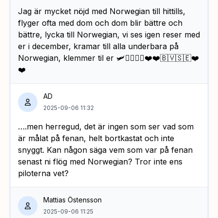
Jag är mycket nöjd med Norwegian till hittills,
flyger ofta med dom och dom blir bättre och
bättre, lycka till Norwegian, vi ses igen reser med
er i december, kramar till alla underbara på
Norwegian, klemmer til er 🛩🙋‍♀️🙋‍♂️❤️❤️🇧🇻🇸🇪❤️
❤️
AD
2025-09-06 11:32
….men herregud, det är ingen som ser vad som
är målat på fenan, helt bortkastat och inte
snyggt. Kan någon säga vem som var på fenan
senast ni flög med Norwegian? Tror inte ens
piloterna vet?
Mattias Östensson
2025-09-06 11:25