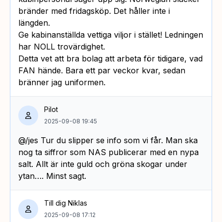
bränder med fridagsköp. Det håller inte i
längden.
Ge kabinanställda vettiga viljor i stället! Ledningen
har NOLL trovärdighet.
Detta vet att bra bolag att arbeta för tidigare, vad
FAN hände. Bara ett par veckor kvar, sedan
bränner jag uniformen.
Pilot
2025-09-08 19:45
@/jes Tur du slipper se info som vi får. Man ska
nog ta siffror som NAS publicerar med en nypa
salt. Allt är inte guld och gröna skogar under
ytan…. Minst sagt.
Till dig Niklas
2025-09-08 17:12