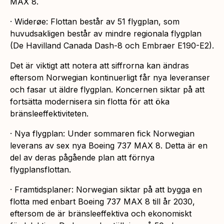
MAX 8.
· Widerøe: Flottan består av 51 flygplan, som
huvudsakligen består av mindre regionala flygplan
(De Havilland Canada Dash-8 och Embraer E190-E2).
Det är viktigt att notera att siffrorna kan ändras
eftersom Norwegian kontinuerligt får nya leveranser
och fasar ut äldre flygplan. Koncernen siktar på att
fortsätta modernisera sin flotta för att öka
bränsleeffektiviteten.
· Nya flygplan: Under sommaren fick Norwegian
leverans av sex nya Boeing 737 MAX 8. Detta är en
del av deras pågående plan att förnya
flygplansflottan.
· Framtidsplaner: Norwegian siktar på att bygga en
flotta med enbart Boeing 737 MAX 8 till år 2030,
eftersom de är bränsleeffektiva och ekonomiskt