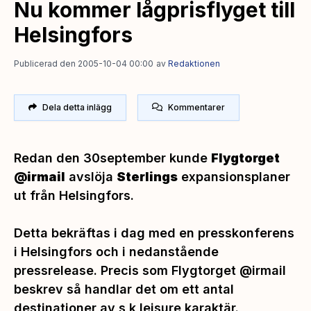
Nu kommer lågprisflyget till
Helsingfors
Publicerad den 2005-10-04 00:00
av
Redaktionen
Dela detta inlägg
Kommentarer
Redan den 30september kunde
Flygtorget
@irmail
avslöja
Sterlings
expansionsplaner
ut från Helsingfors.
Detta bekräftas i dag med en presskonferens
i Helsingfors och i nedanstående
pressrelease. Precis som Flygtorget @irmail
beskrev så handlar det om ett antal
destinationer av s k leisure karaktär.