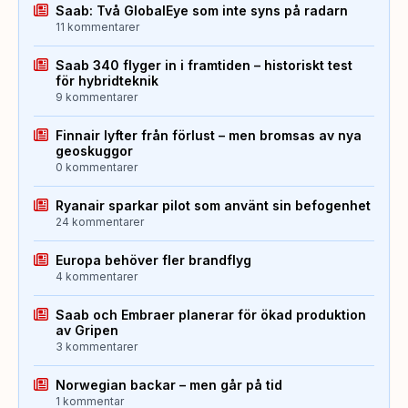
Saab: Två GlobalEye som inte syns på radarn
11 kommentarer
Saab 340 flyger in i framtiden – historiskt test
för hybridteknik
9 kommentarer
Finnair lyfter från förlust – men bromsas av nya
geoskuggor
0 kommentarer
Ryanair sparkar pilot som använt sin befogenhet
24 kommentarer
Europa behöver fler brandflyg
4 kommentarer
Saab och Embraer planerar för ökad produktion
av Gripen
3 kommentarer
Norwegian backar – men går på tid
1 kommentar