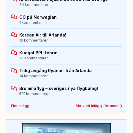
34 kommentarer
CC på Norwegian
1 kommentar
Korean Air till Arlanda!
16 kommentarer
Kuggat PPL-teorin…
25 kommentarer
Tidig avgång Ryanair från Arlanda
14 kommentarer
Brommaflyg – sveriges nya flygbolag!
591 kommentarer
Fler inlägg
Skriv ett inlägg i forumet