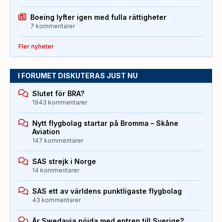
Boeing lyfter igen med fulla rättigheter
7 kommentarer
Fler nyheter
I FORUMET DISKUTERAS JUST NU
Slutet för BRA?
1943 kommentarer
Nytt flygbolag startar på Bromma – Skåne
Aviation
147 kommentarer
SAS strejk i Norge
14 kommentarer
SAS ett av världens punktligaste flygbolag
43 kommentarer
Är Swedavia nöjda med entren till Sverige?