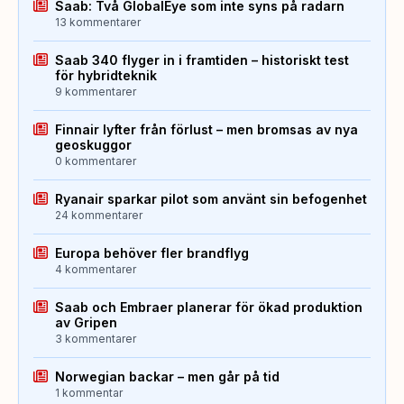
Saab: Två GlobalEye som inte syns på radarn
13 kommentarer
Saab 340 flyger in i framtiden – historiskt test
för hybridteknik
9 kommentarer
Finnair lyfter från förlust – men bromsas av nya
geoskuggor
0 kommentarer
Ryanair sparkar pilot som använt sin befogenhet
24 kommentarer
Europa behöver fler brandflyg
4 kommentarer
Saab och Embraer planerar för ökad produktion
av Gripen
3 kommentarer
Norwegian backar – men går på tid
1 kommentar