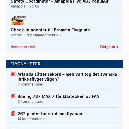
Safety Coordinator – Amapola Flyg AB / PopulAir
Amapola Flyg AB
Check-in agenter till Bromma Flygplats
Grafair Flight Management AB
Annonsera här
Fler jobb
FLYGNYHETER
Arlanda sätter rekord – men vart tog det svenska
inrikesflyget vägen?
7 kommentarer
Boeing 737 MAX 7 får klartecken av FAA
3 kommentarer
262 piloter tar strid mot Ryanair
14 kommentarer