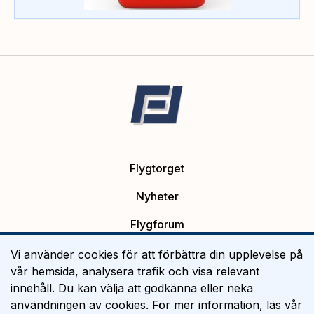
Flygtorget
Nyheter
Flygforum
Platsannonser
Vi använder cookies för att förbättra din upplevelse på
vår hemsida, analysera trafik och visa relevant
Flygutbildning
innehåll. Du kan välja att godkänna eller neka
användningen av cookies. För mer information, läs vår
Om Flygtorget