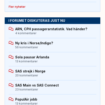
Fler nyheter
I FORUMET DISKUTERAS JUST NU
ARN, CPH passagerarstatistik. Vad händer?
4 kommentarer
Ny kris i Norse/Indigo?
56 kommentarer
Sola pausar Arlanda
13 kommentarer
SAS strejk i Norge
20 kommentarer
SAS Main vs SAS Connect
23 kommentarer
PopulAir jobb
13 kommentarer