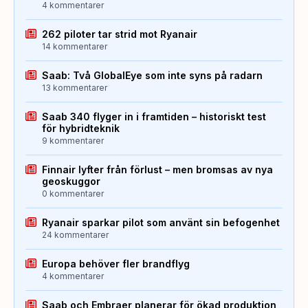
4 kommentarer
262 piloter tar strid mot Ryanair
14 kommentarer
Saab: Två GlobalEye som inte syns på radarn
13 kommentarer
Saab 340 flyger in i framtiden – historiskt test
för hybridteknik
9 kommentarer
Finnair lyfter från förlust – men bromsas av nya
geoskuggor
0 kommentarer
Ryanair sparkar pilot som använt sin befogenhet
24 kommentarer
Europa behöver fler brandflyg
4 kommentarer
Saab och Embraer planerar för ökad produktion