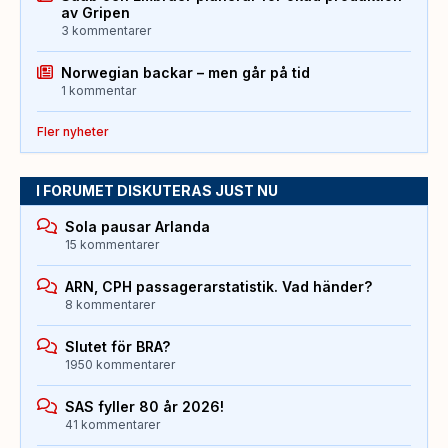
av Gripen
3 kommentarer
Norwegian backar – men går på tid
1 kommentar
Fler nyheter
I FORUMET DISKUTERAS JUST NU
Sola pausar Arlanda
15 kommentarer
ARN, CPH passagerarstatistik. Vad händer?
8 kommentarer
Slutet för BRA?
1950 kommentarer
SAS fyller 80 år 2026!
41 kommentarer