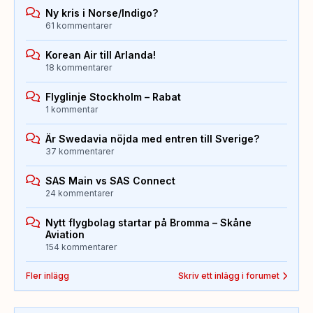
Ny kris i Norse/Indigo?
61 kommentarer
Korean Air till Arlanda!
18 kommentarer
Flyglinje Stockholm – Rabat
1 kommentar
Är Swedavia nöjda med entren till Sverige?
37 kommentarer
SAS Main vs SAS Connect
24 kommentarer
Nytt flygbolag startar på Bromma – Skåne
Aviation
154 kommentarer
Fler inlägg
Skriv ett inlägg i forumet