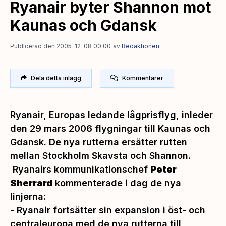
Ryanair byter Shannon mot
Kaunas och Gdansk
Publicerad den 2005-12-08 00:00
av
Redaktionen
Dela detta inlägg
Kommentarer
Ryanair, Europas ledande lågprisflyg, inleder
den 29 mars 2006 flygningar till Kaunas och
Gdansk. De nya rutterna ersätter rutten
mellan Stockholm Skavsta och Shannon.
Ryanairs kommunikationschef
Peter
Sherrard
kommenterade i dag de nya
linjerna:
- Ryanair fortsätter sin expansion i öst- och
centraleuropa med de nya rutterna till