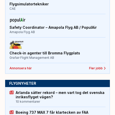
Flygsimulatortekniker
CAE
Safety Coordinator – Amapola Flyg AB / PopulAir
Amapola Flyg AB
Check-in agenter till Bromma Flygplats
Grafair Flight Management AB
Annonsera här
Fler jobb
FLYGNYHETER
Arlanda sätter rekord – men vart tog det svenska
inrikesflyget vägen?
10 kommentarer
Boeing 737 MAX 7 får klartecken av FAA