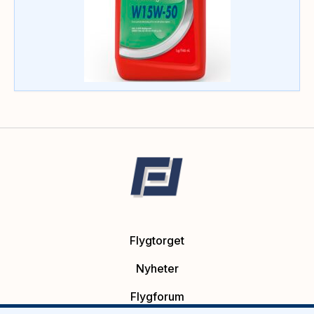
Flygtorget
Nyheter
Flygforum