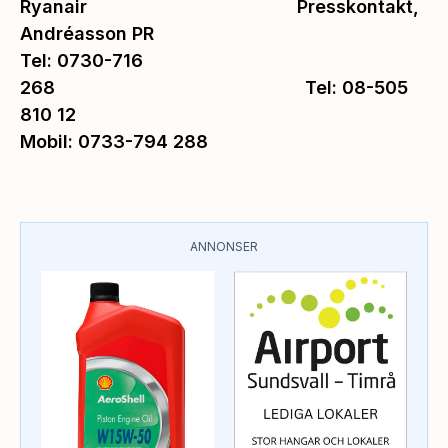
Ryanair Presskontakt,
Andréasson PR
Tel: 0730-716
268 Tel: 08-505
810 12
Mobil: 0733-794 288
ANNONSER