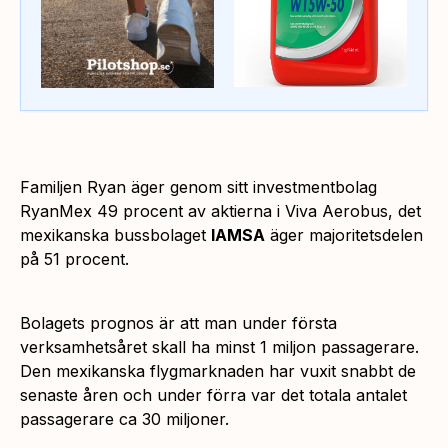
Familjen Ryan äger genom sitt investmentbolag
RyanMex 49 procent av aktierna i Viva Aerobus, det
mexikanska bussbolaget
IAMSA
äger majoritetsdelen
på 51 procent.
Bolagets prognos är att man under första
verksamhetsåret skall ha minst 1 miljon passagerare.
Den mexikanska flygmarknaden har vuxit snabbt de
senaste åren och under förra var det totala antalet
passagerare ca 30 miljoner.