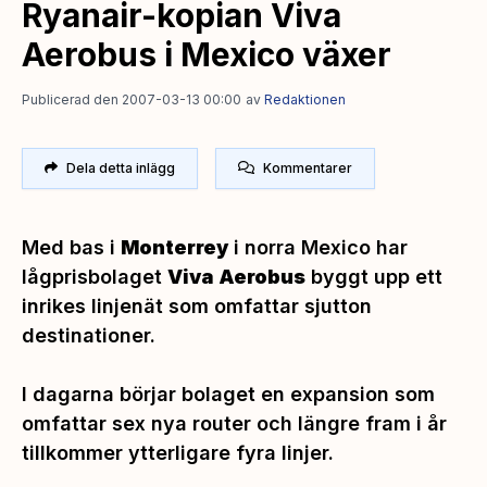
Ryanair-kopian Viva
Aerobus i Mexico växer
Publicerad den 2007-03-13 00:00
av
Redaktionen
Dela detta inlägg
Kommentarer
Med bas i
Monterrey
i norra Mexico har
lågprisbolaget
Viva Aerobus
byggt upp ett
inrikes linjenät som omfattar sjutton
destinationer.
I dagarna börjar bolaget en expansion som
omfattar sex nya router och längre fram i år
tillkommer ytterligare fyra linjer.