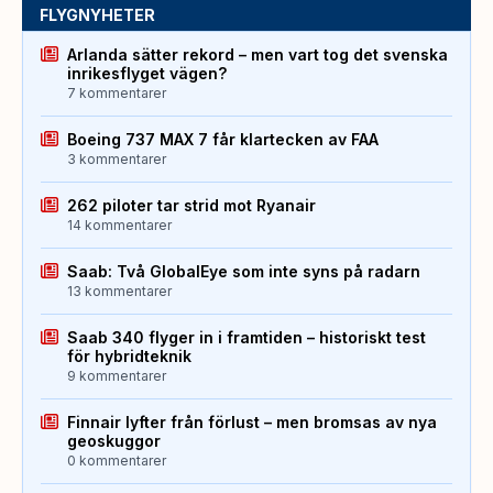
FLYGNYHETER
Arlanda sätter rekord – men vart tog det svenska
inrikesflyget vägen?
7 kommentarer
Boeing 737 MAX 7 får klartecken av FAA
3 kommentarer
262 piloter tar strid mot Ryanair
14 kommentarer
Saab: Två GlobalEye som inte syns på radarn
13 kommentarer
Saab 340 flyger in i framtiden – historiskt test
för hybridteknik
9 kommentarer
Finnair lyfter från förlust – men bromsas av nya
geoskuggor
0 kommentarer