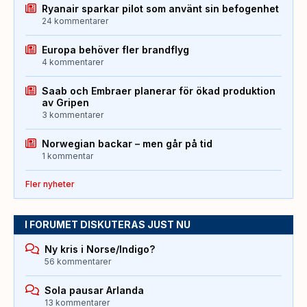
Ryanair sparkar pilot som använt sin befogenhet
24 kommentarer
Europa behöver fler brandflyg
4 kommentarer
Saab och Embraer planerar för ökad produktion
av Gripen
3 kommentarer
Norwegian backar – men går på tid
1 kommentar
Fler nyheter
I FORUMET DISKUTERAS JUST NU
Ny kris i Norse/Indigo?
56 kommentarer
Sola pausar Arlanda
13 kommentarer