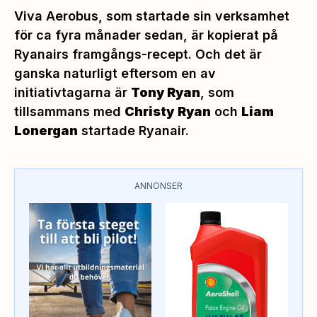
Viva Aerobus, som startade sin verksamhet
för ca fyra månader sedan, är kopierat på
Ryanairs framgångs-recept. Och det är
ganska naturligt eftersom en av
initiativtagarna är
Tony Ryan
, som
tillsammans med
Christy
Ryan
och
Liam
Lonergan
startade Ryanair.
ANNONSER