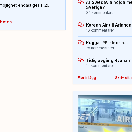
Är Swedavia nöjda med
öjlighet endast ges i 120
Sverige?
34 kommentarer
yheten
Korean Air till Arlanda
16 kommentarer
Kuggat PPL-teorin…
25 kommentarer
Tidig avgång Ryanair 
14 kommentarer
Fler inlägg
Skriv ett 