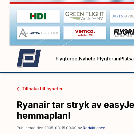
Flygtorget
Nyheter
Flygforum
Plats
Tillbaka till
nyheter
Ryanair tar stryk av easyJe
hemmaplan!
Publicerad den 2005-08-15 00:00
av
Redaktionen