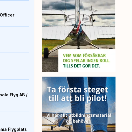
Officer
ola Flyg AB /
mma Flygplats