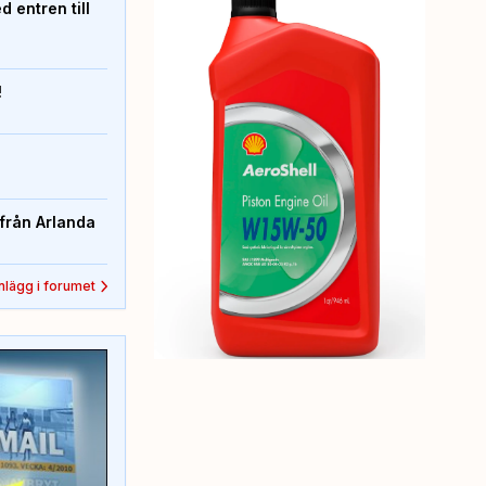
 entren till
!
från Arlanda
inlägg i forumet