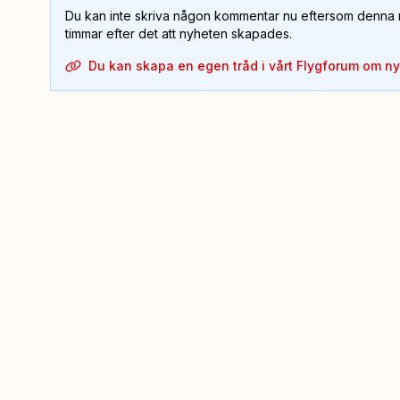
Du kan inte skriva någon kommentar nu eftersom denna m
timmar efter det att nyheten skapades.
Du kan skapa en egen tråd i vårt Flygforum om n