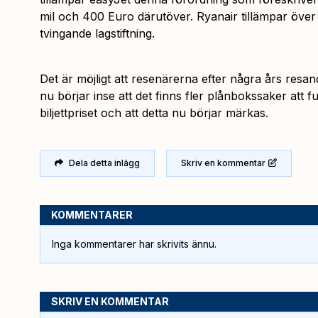
mil och 400 Euro därutöver. Ryanair tillämpar över
tvingande lagstiftning.
Det är möjligt att resenärerna efter några års res
nu börjar inse att det finns fler plånbokssaker att 
biljettpriset och att detta nu börjar märkas.
Dela detta inlägg
Skriv en kommentar
KOMMENTARER
Inga kommentarer har skrivits ännu.
SKRIV EN KOMMENTAR