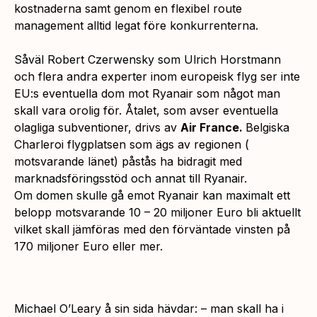
kostnaderna samt genom en flexibel route
management alltid legat före konkurrenterna.
Såväl Robert Czerwensky som Ulrich Horstmann
och flera andra experter inom europeisk flyg ser inte
EU:s eventuella dom mot Ryanair som något man
skall vara orolig för. Åtalet, som avser eventuella
olagliga subventioner, drivs av
Air France.
Belgiska
Charleroi flygplatsen som ägs av regionen (
motsvarande länet) påstås ha bidragit med
marknadsföringsstöd och annat till Ryanair.
Om domen skulle gå emot Ryanair kan maximalt ett
belopp motsvarande 10 – 20 miljoner Euro bli aktuellt
vilket skall jämföras med den förväntade vinsten på
170 miljoner Euro eller mer.
Michael O’Leary å sin sida hävdar: – m
an skall ha i