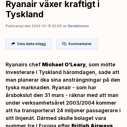
Ryanair växer kraftigt i
Tyskland
Publicerad den 2004-01-15 00:00
av
Redaktionen
Dela detta inlägg
Kommentarer
Ryanairs chef
Michael O’Leary
, som mötte
investerare i Tyskland häromdagen, sade att
man planerar öka sina ansträngningar på den
tyska marknaden. Ryanair - som har
årsbokslut den 31 mars - räknar med att man
under verksamhetsåret 2003/2004 kommer
att ha transporterat 24 miljoner passagerare i
sitt linjenät. Därmed skulle bolaget vara
nummer tre i Europa efter
British Airways