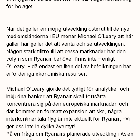
för bolaget.
När det gäller en möjlig utveckling österut till de nya
medlemsländerna i EU menar Michael O’Leary att här
gäller här gäller det att vänta och se utvecklingen.
Någon stark tilltro till att dessa marknader har den
volym som Ryanair behöver finns inte – enligt
O’Leary – då endast en liten del av befolkningen har
erforderliga ekonomiska resurser.
Michael O’Leary gjorde det tydligt för analytiker och
inbjudna banker att Ryanair skall fortsätta
koncentrera sig på den europeiska marknaden och
där kommer en fortsatt expansion att ske, några
interkontinentala flyg är inte aktuellt för Ryanair, –
Vi
ger oss inte in dylika äventyr!
På en fråga om Ryanairs planerade utveckling i Asien