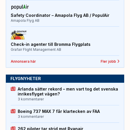
Safety Coordinator – Amapola Flyg AB / PopulAir
Amapola Flyg AB
Check-in agenter till Bromma Flygplats
Grafair Flight Management AB
Annonsera här
Fler jobb
FLYGNYHETER
Arlanda sätter rekord – men vart tog det svenska
inrikesflyget vägen?
3 kommentarer
Boeing 737 MAX 7 får klartecken av FAA
3 kommentarer
262 piloter tar strid mot Ryanair