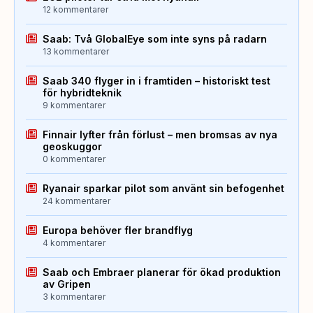
12 kommentarer
Saab: Två GlobalEye som inte syns på radarn
13 kommentarer
Saab 340 flyger in i framtiden – historiskt test
för hybridteknik
9 kommentarer
Finnair lyfter från förlust – men bromsas av nya
geoskuggor
0 kommentarer
Ryanair sparkar pilot som använt sin befogenhet
24 kommentarer
Europa behöver fler brandflyg
4 kommentarer
Saab och Embraer planerar för ökad produktion
av Gripen
3 kommentarer