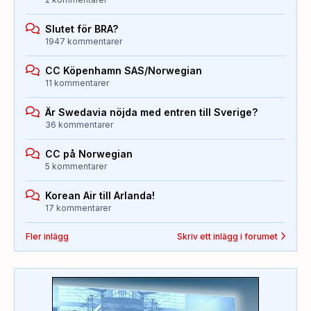
Slutet för BRA?
1947 kommentarer
CC Köpenhamn SAS/Norwegian
11 kommentarer
Är Swedavia nöjda med entren till Sverige?
36 kommentarer
CC på Norwegian
5 kommentarer
Korean Air till Arlanda!
17 kommentarer
Fler inlägg
Skriv ett inlägg i forumet