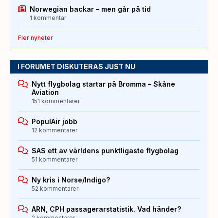
Norwegian backar – men går på tid
1 kommentar
Fler nyheter
I FORUMET DISKUTERAS JUST NU
Nytt flygbolag startar på Bromma – Skåne
Aviation
151 kommentarer
PopulAir jobb
12 kommentarer
SAS ett av världens punktligaste flygbolag
51 kommentarer
Ny kris i Norse/Indigo?
52 kommentarer
ARN, CPH passagerarstatistik. Vad händer?
2 kommentarer