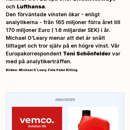
och
Lufthansa
.
Den förväntade vinsten ökar - enligt
analytikerna - från 165 miljoner förra året till
170 miljoner Euro ( 1.6 miljarder SEK) i år.
Michael O’Leary menar att det är snålt
tilltaget och tror själv på en högre vinst. Vår
Europakorrespondent
Toni Schönfelder
var
med på analytikerträffen.
Bilden: Michael O´Leary. Foto Peter Billing
ANNONSER