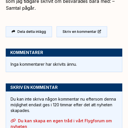
som jag tidigare skrivit om besvarades bara med: –
Samtal pågår
.
Dela detta inlägg
Skriv en kommentar
KOMMENTARER
Inga kommentarer har skrivits ännu.
SKRIV EN KOMMENTAR
Du kan inte skriva någon kommentar nu eftersom denna
möjlighet endast ges i 120 timmar efter det att nyheten
skapades.
Du kan skapa en egen tråd i vårt Flygforum om
nyheten