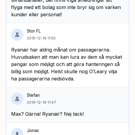
flyga med ett bolag som inte bryr sig om varken
kunder eller personal!
Stor FL
2019-12-19 11:50
Ryanair har aldrig månat om passagerarna.
Huvudsaken att man kan lura av dem så mycket
pengar som möjligt och att göra hanteringen så
billig som möjligt. Helst skulle nog O’Leary vilja
ha passagerarna nedsövda.
Stefan
2019-12-19 11:47
Max? Gärna! Ryanair? Nej tack!
Jonas