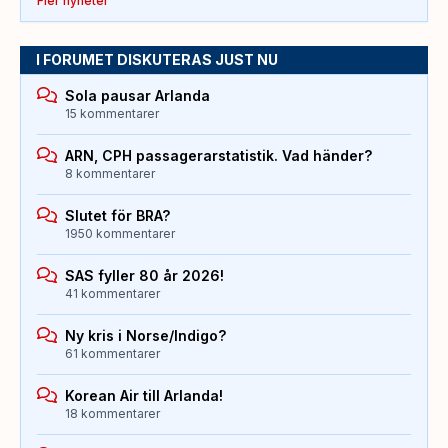
Fler nyheter
I FORUMET DISKUTERAS JUST NU
Sola pausar Arlanda
15 kommentarer
ARN, CPH passagerarstatistik. Vad händer?
8 kommentarer
Slutet för BRA?
1950 kommentarer
SAS fyller 80 år 2026!
41 kommentarer
Ny kris i Norse/Indigo?
61 kommentarer
Korean Air till Arlanda!
18 kommentarer