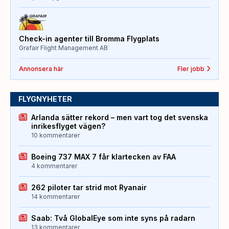
Check-in agenter till Bromma Flygplats
Grafair Flight Management AB
Annonsera här
Fler jobb
FLYGNYHETER
Arlanda sätter rekord – men vart tog det svenska
inrikesflyget vägen?
10 kommentarer
Boeing 737 MAX 7 får klartecken av FAA
4 kommentarer
262 piloter tar strid mot Ryanair
14 kommentarer
Saab: Två GlobalEye som inte syns på radarn
13 kommentarer