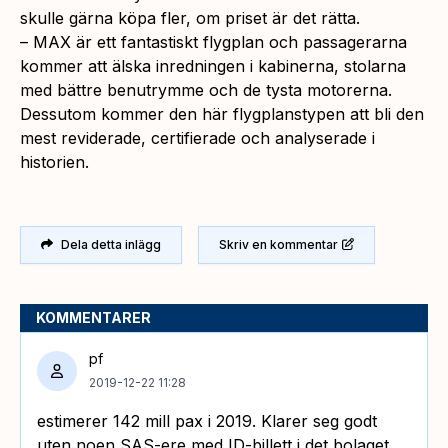
skulle gärna köpa fler, om priset är det rätta.
– MAX är ett fantastiskt flygplan och passagerarna
kommer att älska inredningen i kabinerna, stolarna
med bättre benutrymme och de tysta motorerna.
Dessutom kommer den här flygplanstypen att bli den
mest reviderade, certifierade och analyserade i
historien.
Dela detta inlägg
Skriv en kommentar
KOMMENTARER
pf
2019-12-22 11:28
estimerer 142 mill pax i 2019. Klarer seg godt
uten noen SAS-ere med ID-billett i det bolaget.