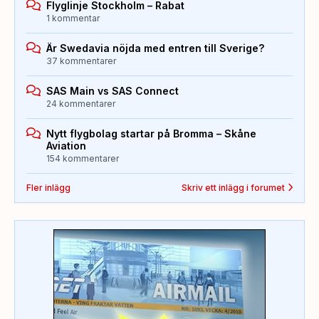
Flyglinje Stockholm – Rabat
1 kommentar
Är Swedavia nöjda med entren till Sverige?
37 kommentarer
SAS Main vs SAS Connect
24 kommentarer
Nytt flygbolag startar på Bromma – Skåne
Aviation
154 kommentarer
Fler inlägg
Skriv ett inlägg i forumet