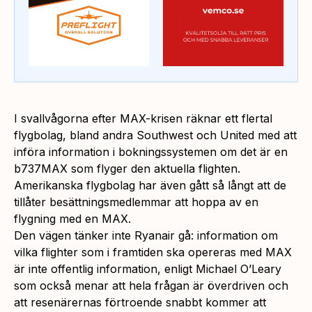
I svallvågorna efter MAX-krisen räknar ett flertal
flygbolag, bland andra Southwest och United med att
införa information i bokningssystemen om det är en
b737MAX som flyger den aktuella flighten.
Amerikanska flygbolag har även gått så långt att de
tillåter besättningsmedlemmar att hoppa av en
flygning med en MAX.
Den vägen tänker inte Ryanair gå: information om
vilka flighter som i framtiden ska opereras med MAX
är inte offentlig information, enligt Michael O’Leary
som också menar att hela frågan är överdriven och
att resenärernas förtroende snabbt kommer att