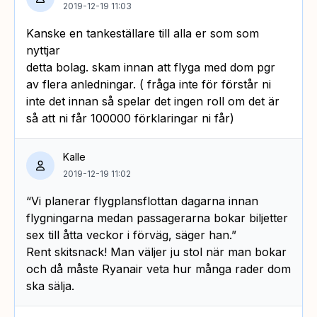
2019-12-19 11:03
Kanske en tankeställare till alla er som som
nyttjar
detta bolag. skam innan att flyga med dom pgr
av flera anledningar. ( fråga inte för förstår ni
inte det innan så spelar det ingen roll om det är
så att ni får 100000 förklaringar ni får)
Kalle
2019-12-19 11:02
“Vi planerar flygplansflottan dagarna innan
flygningarna medan passagerarna bokar biljetter
sex till åtta veckor i förväg, säger han.”
Rent skitsnack! Man väljer ju stol när man bokar
och då måste Ryanair veta hur många rader dom
ska sälja.