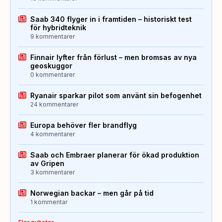
Saab 340 flyger in i framtiden – historiskt test
för hybridteknik
9 kommentarer
Finnair lyfter från förlust – men bromsas av nya
geoskuggor
0 kommentarer
Ryanair sparkar pilot som använt sin befogenhet
24 kommentarer
Europa behöver fler brandflyg
4 kommentarer
Saab och Embraer planerar för ökad produktion
av Gripen
3 kommentarer
Norwegian backar – men går på tid
1 kommentar