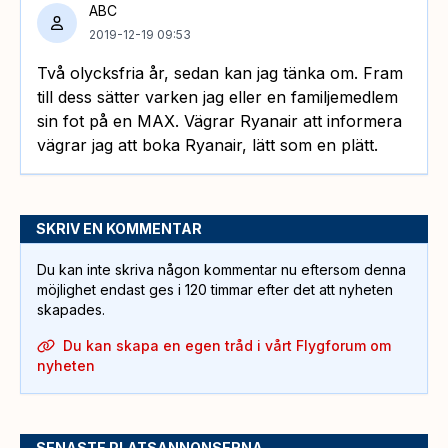
ABC
2019-12-19 09:53
Två olycksfria år, sedan kan jag tänka om. Fram
till dess sätter varken jag eller en familjemedlem
sin fot på en MAX. Vägrar Ryanair att informera
vägrar jag att boka Ryanair, lätt som en plätt.
SKRIV EN KOMMENTAR
Du kan inte skriva någon kommentar nu eftersom denna
möjlighet endast ges i 120 timmar efter det att nyheten
skapades.
Du kan skapa en egen tråd i vårt Flygforum om
nyheten
SENASTE PLATSANNONSERNA