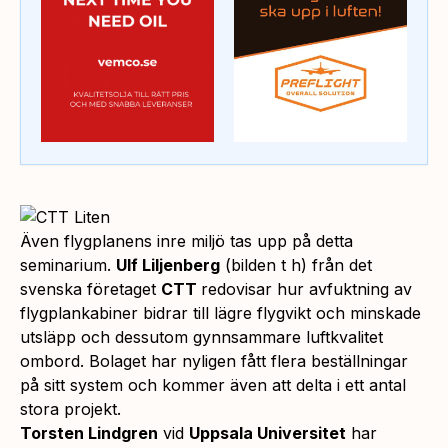
Även flygplanens inre miljö tas upp på detta
seminarium.
Ulf Liljenberg
(bilden t h) från det
svenska företaget
CTT
redovisar hur avfuktning av
flygplankabiner bidrar till lägre flygvikt och minskade
utsläpp och dessutom gynnsammare luftkvalitet
ombord. Bolaget har nyligen fått flera beställningar
på sitt system och kommer även att delta i ett antal
stora projekt.
Torsten Lindgren
vid
Uppsala Universitet
har