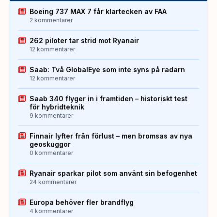
Boeing 737 MAX 7 får klartecken av FAA
2 kommentarer
262 piloter tar strid mot Ryanair
12 kommentarer
Saab: Två GlobalEye som inte syns på radarn
12 kommentarer
Saab 340 flyger in i framtiden – historiskt test
för hybridteknik
9 kommentarer
Finnair lyfter från förlust – men bromsas av nya
geoskuggor
0 kommentarer
Ryanair sparkar pilot som använt sin befogenhet
24 kommentarer
Europa behöver fler brandflyg
4 kommentarer