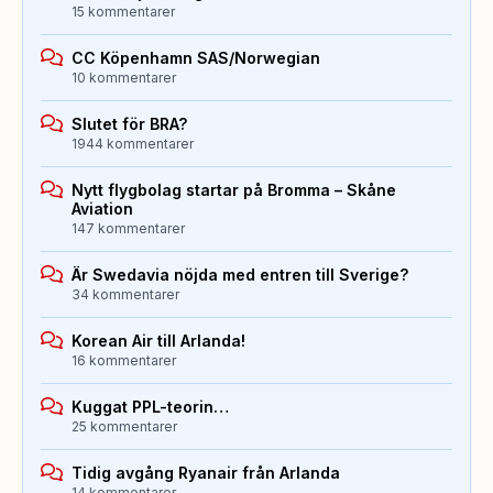
15 kommentarer
CC Köpenhamn SAS/Norwegian
10 kommentarer
Slutet för BRA?
1944 kommentarer
Nytt flygbolag startar på Bromma – Skåne
Aviation
147 kommentarer
Är Swedavia nöjda med entren till Sverige?
34 kommentarer
Korean Air till Arlanda!
16 kommentarer
Kuggat PPL-teorin…
25 kommentarer
Tidig avgång Ryanair från Arlanda
14 kommentarer