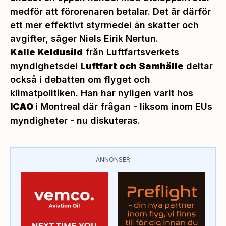
medför att förorenaren betalar. Det är därför
ett mer effektivt styrmedel än skatter och
avgifter,
säger Niels Eirik Nertun.
Kalle Keldusild
från Luftfartsverkets
myndighetsdel
Luftfart och Samhälle
deltar
också i debatten om flyget och
klimatpolitiken. Han har nyligen varit hos
ICAO
i Montreal där frågan - liksom inom EUs
myndigheter - nu diskuteras.
ANNONSER