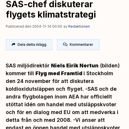
SAS-chef diskuterar
flygets klimatstrategi
Publicerad den 2004-11-14 00:00
av
Redaktionen
Dela detta inlägg
Kommentarer
SAS miljödirektör
Niels Eirik Nertun
(bilden)
kommer till
Flyg med Framtid
i Stockholm
den 24 november för att diskutera
koldioxidutsläppen och flyget. -
SAS och de
andra flygbolagen inom AEA har officiellt
stöttat idén om handel med utsläppskvoter
och för en dialog med EU om att medverka i
detta från och med 2008. -Vi anser att
endast en öppen handel med utsläppskvoter