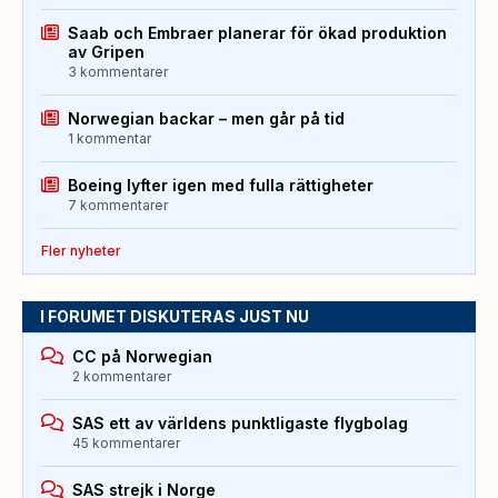
Saab och Embraer planerar för ökad produktion
av Gripen
3 kommentarer
Norwegian backar – men går på tid
1 kommentar
Boeing lyfter igen med fulla rättigheter
7 kommentarer
Fler nyheter
I FORUMET DISKUTERAS JUST NU
CC på Norwegian
2 kommentarer
SAS ett av världens punktligaste flygbolag
45 kommentarer
SAS strejk i Norge