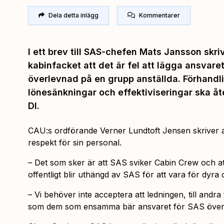
Dela detta inlägg
Kommentarer
I ett brev till SAS-chefen Mats Jansson skr
kabinfacket att det är fel att lägga ansvare
överlevnad på en grupp anställda. Förhand
lönesänkningar och effektiviseringar ska åte
DI.
CAU:s ordförande Verner Lundtoft Jensen skriver a
respekt för sin personal.
– Det som sker är att SAS sviker Cabin Crew och at
offentligt blir uthängd av SAS för att vara för dyra oc
– Vi behöver inte acceptera att ledningen, till andr
som dem som ensamma bär ansvaret för SAS över