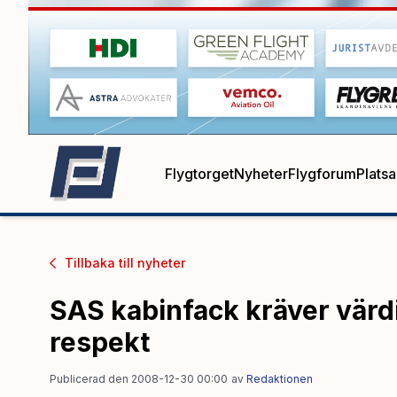
Flygtorget
Nyheter
Flygforum
Plats
Tillbaka till
nyheter
SAS kabinfack kräver värd
respekt
Publicerad den 2008-12-30 00:00
av
Redaktionen