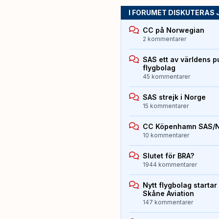
I FORUMET DISKUTERAS 
CC på Norwegian
2 kommentarer
SAS ett av världens p
flygbolag
45 kommentarer
SAS strejk i Norge
15 kommentarer
CC Köpenhamn SAS/
10 kommentarer
Slutet för BRA?
1944 kommentarer
Nytt flygbolag starta
Skåne Aviation
147 kommentarer