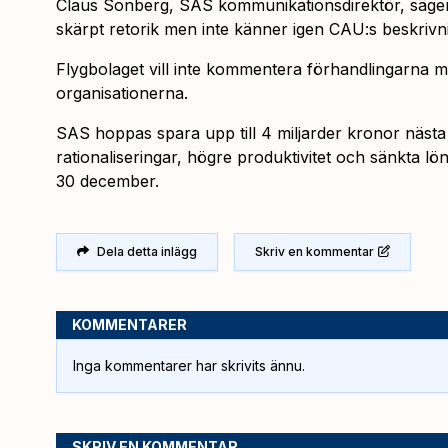
Claus Sonberg, SAS kommunikationsdirektör, säger ti
skärpt retorik men inte känner igen CAU:s beskrivni
Flygbolaget vill inte kommentera förhandlingarna m
organisationerna.
SAS hoppas spara upp till 4 miljarder kronor näst
rationaliseringar, högre produktivitet och sänkta lö
30 december.
Dela detta inlägg
Skriv en kommentar
KOMMENTARER
Inga kommentarer har skrivits ännu.
SKRIV EN KOMMENTAR