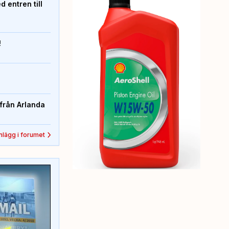
 entren till
!
från Arlanda
inlägg i forumet