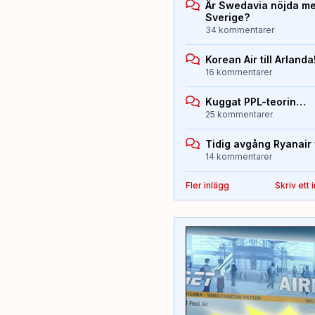
Är Swedavia nöjda med
Sverige?
34 kommentarer
Korean Air till Arlanda
16 kommentarer
Kuggat PPL-teorin…
25 kommentarer
Tidig avgång Ryanair 
14 kommentarer
Fler inlägg
Skriv ett 