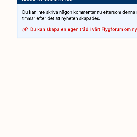
Du kan inte skriva någon kommentar nu eftersom denna m
timmar efter det att nyheten skapades.
Du kan skapa en egen tråd i vårt Flygforum om n