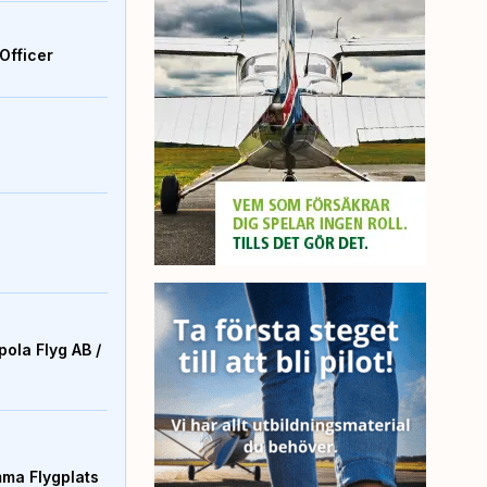
Officer
ola Flyg AB /
mma Flygplats