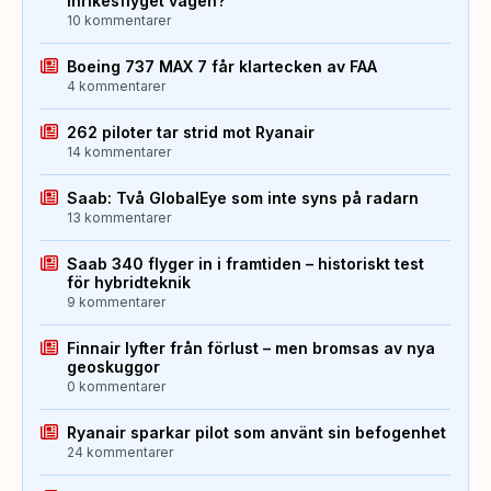
inrikesflyget vägen?
10 kommentarer
Boeing 737 MAX 7 får klartecken av FAA
4 kommentarer
262 piloter tar strid mot Ryanair
14 kommentarer
Saab: Två GlobalEye som inte syns på radarn
13 kommentarer
Saab 340 flyger in i framtiden – historiskt test
för hybridteknik
9 kommentarer
Finnair lyfter från förlust – men bromsas av nya
geoskuggor
0 kommentarer
Ryanair sparkar pilot som använt sin befogenhet
24 kommentarer