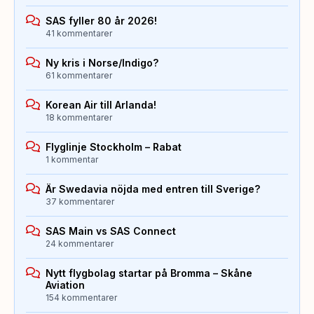
SAS fyller 80 år 2026!
41 kommentarer
Ny kris i Norse/Indigo?
61 kommentarer
Korean Air till Arlanda!
18 kommentarer
Flyglinje Stockholm – Rabat
1 kommentar
Är Swedavia nöjda med entren till Sverige?
37 kommentarer
SAS Main vs SAS Connect
24 kommentarer
Nytt flygbolag startar på Bromma – Skåne
Aviation
154 kommentarer