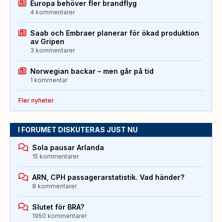
Europa behöver fler brandflyg
4 kommentarer
Saab och Embraer planerar för ökad produktion
av Gripen
3 kommentarer
Norwegian backar – men går på tid
1 kommentar
Fler nyheter
I FORUMET DISKUTERAS JUST NU
Sola pausar Arlanda
15 kommentarer
ARN, CPH passagerarstatistik. Vad händer?
8 kommentarer
Slutet för BRA?
1950 kommentarer