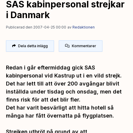
SAS kabinpersonal strejkar
i Danmark
Publicerad den 2007-04-25 00:00
av
Redaktionen
Dela detta inlägg
Kommentarer
Redan i går eftermiddag gick SAS
kabinpersonal vid Kastrup ut i en vild strejk.
Det har lett till att över 200 avgångar blivit
inställda under tisdag och onsdag, men det
finns risk för att det blir fler.
Det har varit besvärligt att hitta hotell så
många har fått övernatta på flygplatsen.
Strejken utbröt på grund av att