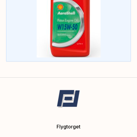
Flygtorget