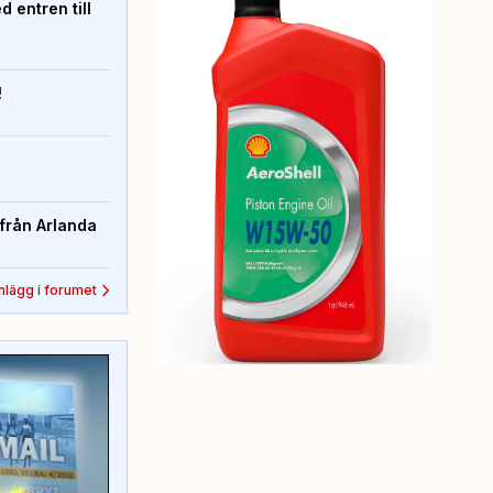
 entren till
!
från Arlanda
inlägg i forumet