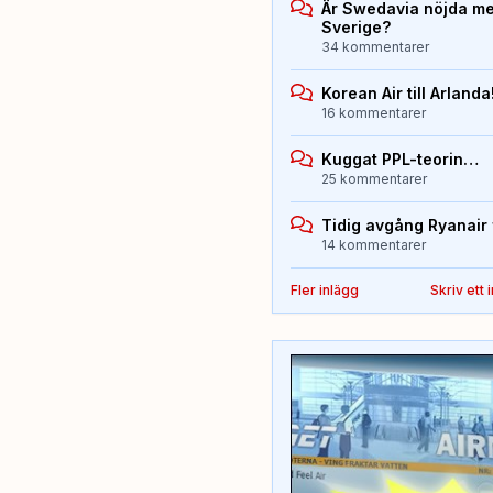
Är Swedavia nöjda med
Sverige?
34 kommentarer
Korean Air till Arlanda
16 kommentarer
Kuggat PPL-teorin…
25 kommentarer
Tidig avgång Ryanair 
14 kommentarer
Fler inlägg
Skriv ett 