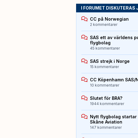
I FORUMET DISKUTERAS 
CC på Norwegian
2 kommentarer
SAS ett av världens p
flygbolag
45 kommentarer
SAS strejk i Norge
15 kommentarer
CC Köpenhamn SAS/
10 kommentarer
Slutet för BRA?
1944 kommentarer
Nytt flygbolag starta
Skåne Aviation
147 kommentarer