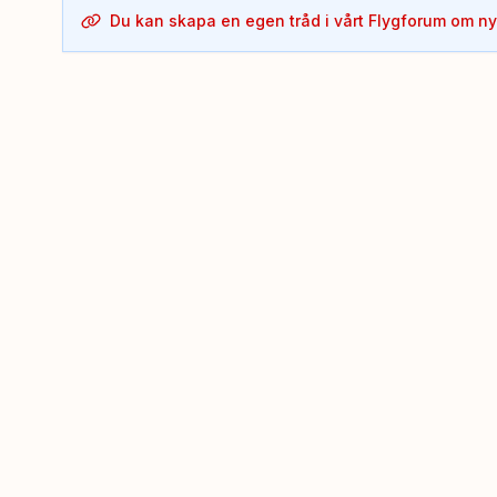
Du kan skapa en egen tråd i vårt Flygforum om n