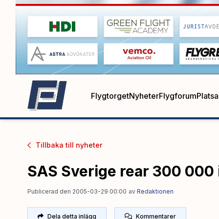
Flygtorget
Nyheter
Flygforum
Plats
Tillbaka till
nyheter
SAS Sverige rear 300 000 i
Publicerad den 2005-03-29 00:00
av
Redaktionen
Dela detta inlägg
Kommentarer