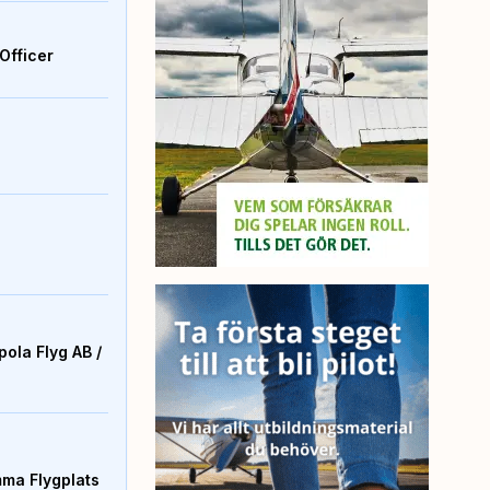
Officer
ola Flyg AB /
mma Flygplats