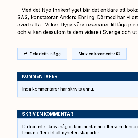
–
Med det Nya Inrikesflyget blir det enklare att bo
SAS
, konstaterar Anders Ehrling.
Därmed har vi ett
överträffa. Vi kan flyga våra resenärer till låga pris
och vi kan dessutom ta dem vidare i Sverige och ut 
Dela detta inlägg
Skriv en kommentar
KOMMENTARER
Inga kommentarer har skrivits ännu.
SKRIV EN KOMMENTAR
Du kan inte skriva någon kommentar nu eftersom denna m
timmar efter det att nyheten skapades.