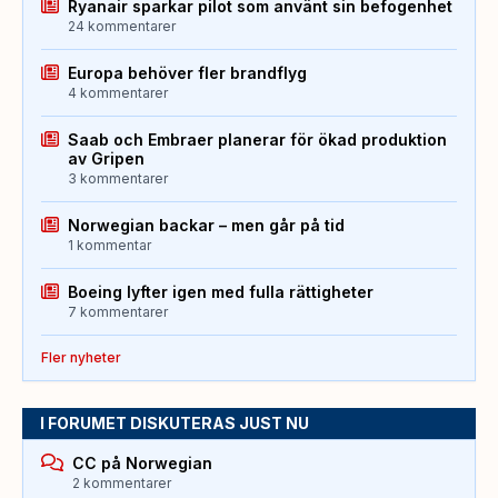
Ryanair sparkar pilot som använt sin befogenhet
24 kommentarer
Europa behöver fler brandflyg
4 kommentarer
Saab och Embraer planerar för ökad produktion
av Gripen
3 kommentarer
Norwegian backar – men går på tid
1 kommentar
Boeing lyfter igen med fulla rättigheter
7 kommentarer
Fler nyheter
I FORUMET DISKUTERAS JUST NU
CC på Norwegian
2 kommentarer