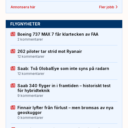
Annonsera här
Fler jobb
FLYGNYHETER
Boeing 737 MAX 7 får klartecken av FAA
2 kommentarer
262 piloter tar strid mot Ryanair
12 kommentarer
Saab: Två GlobalEye som inte syns på radarn
12 kommentarer
Saab 340 flyger in i framtiden – historiskt test
för hybridteknik
9 kommentarer
Finnair lyfter från förlust – men bromsas av nya
geoskuggor
0 kommentarer