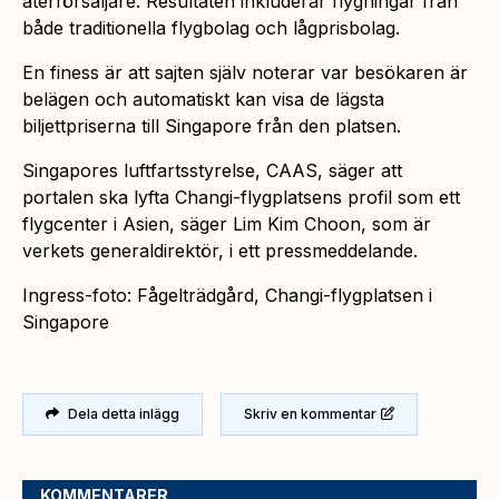
återförsäljare. Resultaten inkluderar flygningar från
både traditionella flygbolag och lågprisbolag.
En finess är att sajten själv noterar var besökaren är
belägen och automatiskt kan visa de lägsta
biljettpriserna till Singapore från den platsen.
Singapores luftfartsstyrelse, CAAS, säger att
portalen ska lyfta Changi-flygplatsens profil som ett
flygcenter i Asien, säger Lim Kim Choon, som är
verkets generaldirektör, i ett pressmeddelande.
Ingress-foto: Fågelträdgård, Changi-flygplatsen i
Singapore
Dela detta inlägg
Skriv en kommentar
KOMMENTARER