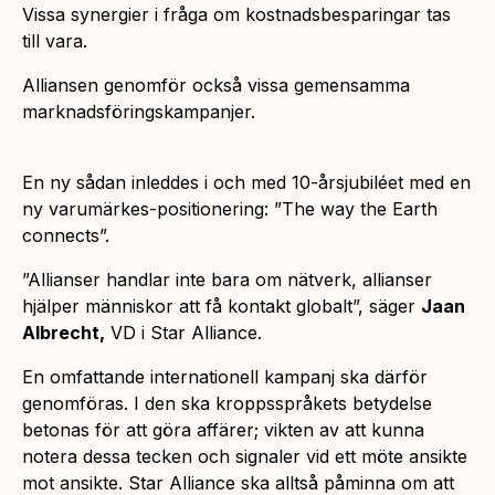
Vissa synergier i fråga om kostnadsbesparingar tas
till vara.
Alliansen genomför också vissa gemensamma
marknadsföringskampanjer.
En ny sådan inleddes i och med 10-årsjubiléet med en
ny varumärkes-positionering: ”
The way the Earth
connects”.
”Allianser handlar inte bara om nätverk, allianser
hjälper människor att få kontakt globalt”,
säger
Jaan
Albrecht,
VD i Star Alliance.
En omfattande internationell kampanj ska därför
genomföras. I den ska kroppsspråkets betydelse
betonas för att göra affärer; vikten av att kunna
notera dessa tecken och signaler vid ett möte ansikte
mot ansikte. Star Alliance ska alltså påminna om att