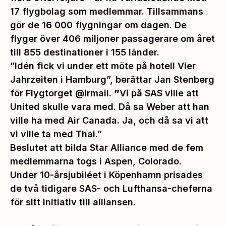
17 flygbolag som medlemmar. Tillsammans
gör de 16 000 flygningar om dagen. De
flyger över 406 miljoner passagerare om året
till 855 destinationer i 155 länder.
”Idén fick vi under ett möte på hotell Vier
Jahrzeiten i Hamburg”,
berättar Jan Stenberg
för Flygtorget @irmail.
”
Vi på SAS ville att
United skulle vara med. Då sa Weber att han
ville ha med Air Canada. Ja, och då sa vi att
vi ville ta med Thai.”
Beslutet att bilda Star Alliance med de fem
medlemmarna togs i Aspen, Colorado.
Under 10-årsjubiléet i Köpenhamn prisades
de två tidigare SAS- och Lufthansa-cheferna
för sitt initiativ till alliansen.