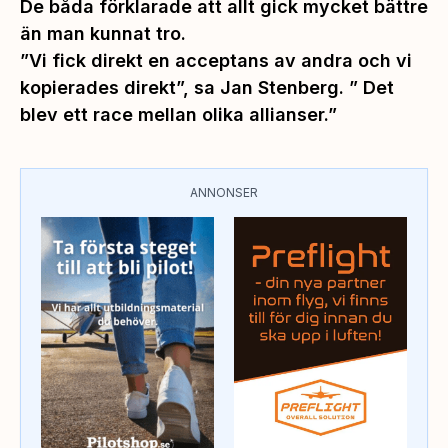
De båda förklarade att allt gick mycket bättre
än man kunnat tro.
”Vi fick direkt en acceptans av andra och vi
kopierades direkt”,
sa Jan Stenberg. ”
Det
blev ett race mellan olika allianser.”
ANNONSER