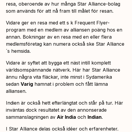
resa, oberoende av hur många Star Alliance-bolag
som används för att nå fram till målet för resan.
Vidare ger en resa med ett s k Frequent Flyer-
program med en medlem av alliansen poäng hos en
annan. Bokningar av en resa med en eller flera
medlemsföretag kan numera också ske Star Alliance
´s hemsida.
Vidare är syftet att bygga ett näst intill komplett
världsomspännande nätverk. Här har Star Alliance
ännu några vita fläckar, inte minst i Sydamerika
sedan
Varig
hamnat i problem och fått lämna
alliansen.
Indien är också hett efterlängtat och står på tur. Här
inväntas dock resultatet av den annonserade
sammanslagningen av
Air India
och
Indian
.
I Star Alliance delas också idéer och erfarenheter.