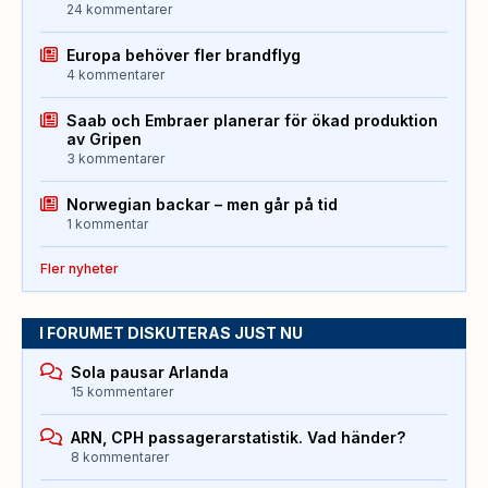
24 kommentarer
Europa behöver fler brandflyg
4 kommentarer
Saab och Embraer planerar för ökad produktion
av Gripen
3 kommentarer
Norwegian backar – men går på tid
1 kommentar
Fler nyheter
I FORUMET DISKUTERAS JUST NU
Sola pausar Arlanda
15 kommentarer
ARN, CPH passagerarstatistik. Vad händer?
8 kommentarer