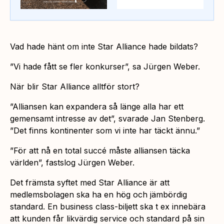
Vad hade hänt om inte Star Alliance hade bildats?
”Vi hade fått se fler konkurser”,
sa Jürgen Weber.
När blir Star Alliance alltför stort?
”Alliansen kan expandera så länge alla har ett
gemensamt intresse av det”,
svarade Jan Stenberg.
”Det finns kontinenter som vi inte har täckt ännu.”
”För att nå en total succé måste alliansen täcka
världen”,
fastslog Jürgen Weber.
Det främsta syftet med Star Alliance är att
medlemsbolagen ska ha en hög och jämbördig
standard. En business class-biljett ska t ex innebära
att kunden får likvärdig service och standard på sin