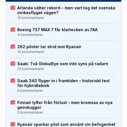
Arlanda sätter rekord – men vart tog det svenska
inrikesflyget vägen?
10 kommentarer
Boeing 737 MAX 7 får klartecken av FAA
4 kommentarer
262 piloter tar strid mot Ryanair
14 kommentarer
Saab: Två GlobalEye som inte syns på radarn
13 kommentarer
Saab 340 flyger in i framtiden – historiskt test
för hybridteknik
9 kommentarer
Finnair lyfter från förlust – men bromsas av nya
geoskuggor
0 kommentarer
Ryanair sparkar pilot som använt sin befogenhet