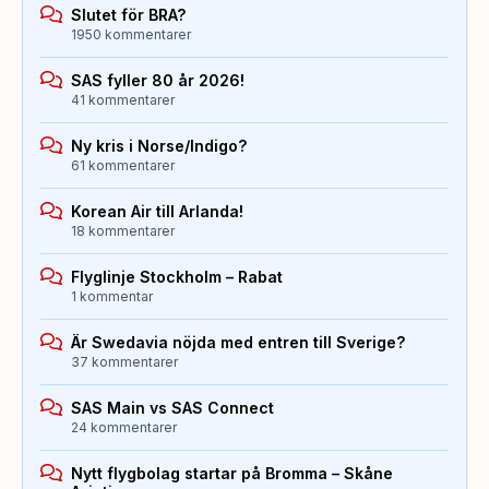
Slutet för BRA?
1950 kommentarer
SAS fyller 80 år 2026!
41 kommentarer
Ny kris i Norse/Indigo?
61 kommentarer
Korean Air till Arlanda!
18 kommentarer
Flyglinje Stockholm – Rabat
1 kommentar
Är Swedavia nöjda med entren till Sverige?
37 kommentarer
SAS Main vs SAS Connect
24 kommentarer
Nytt flygbolag startar på Bromma – Skåne