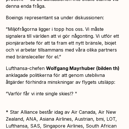
denna enda fråga.
Boeings representant sa under diskussionen:
”Miljöfrågorna ligger i topp hos oss. Vi måste
signalera till världen att vi gör någonting. Vi utför ett
pionjärarbete för att ta fram ett nytt bränsle, biojet
och vi arbetar tillsammans med våra olika partners
med bränsleceller för el.”
Lufthansa-chefen
Wolfgang Mayrhuber
(bilden th)
anklagade politikerna för att genom uteblivna
åtgärder förhindra minskningar av flygets utsläpp:
”Varför får vi inte single skies!? "
* Star Alliance består idag av Air Canada, Air New
Zealand, ANA, Asiana Airlines, Austrian, bmi, LOT,
Lufthansa, SAS, Singapore Airlines, South African