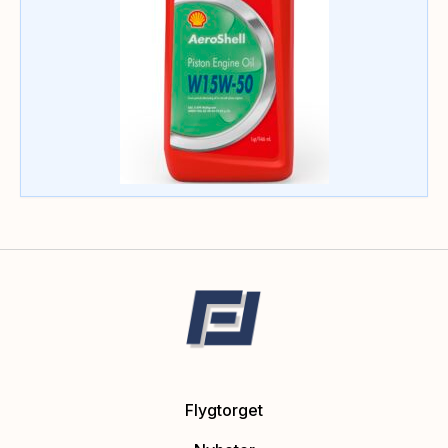
Flygtorget