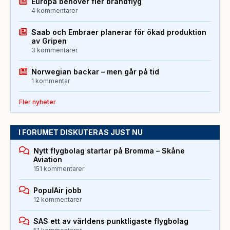
Europa behöver fler brandflyg
4 kommentarer
Saab och Embraer planerar för ökad produktion
av Gripen
3 kommentarer
Norwegian backar – men går på tid
1 kommentar
Fler nyheter
I FORUMET DISKUTERAS JUST NU
Nytt flygbolag startar på Bromma – Skåne
Aviation
151 kommentarer
PopulAir jobb
12 kommentarer
SAS ett av världens punktligaste flygbolag