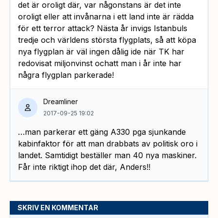
det är oroligt där, var någonstans är det inte
oroligt eller att invånarna i ett land inte är rädda
för ett terror attack? Nästa år invigs Istanbuls
tredje och världens största flygplats, så att köpa
nya flygplan är väl ingen dålig ide när TK har
redovisat miljonvinst ochatt man i år inte har
några flygplan parkerade!
Dreamliner
2017-09-25 19:02
…man parkerar ett gäng A330 pga sjunkande
kabinfaktor för att man drabbats av politisk oro i
landet. Samtidigt beställer man 40 nya maskiner.
Får inte riktigt ihop det där, Anders!!
SKRIV EN KOMMENTAR