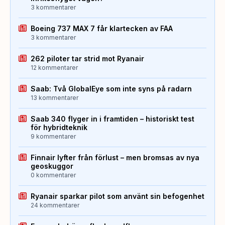
3 kommentarer
Boeing 737 MAX 7 får klartecken av FAA
3 kommentarer
262 piloter tar strid mot Ryanair
12 kommentarer
Saab: Två GlobalEye som inte syns på radarn
13 kommentarer
Saab 340 flyger in i framtiden – historiskt test
för hybridteknik
9 kommentarer
Finnair lyfter från förlust – men bromsas av nya
geoskuggor
0 kommentarer
Ryanair sparkar pilot som använt sin befogenhet
24 kommentarer