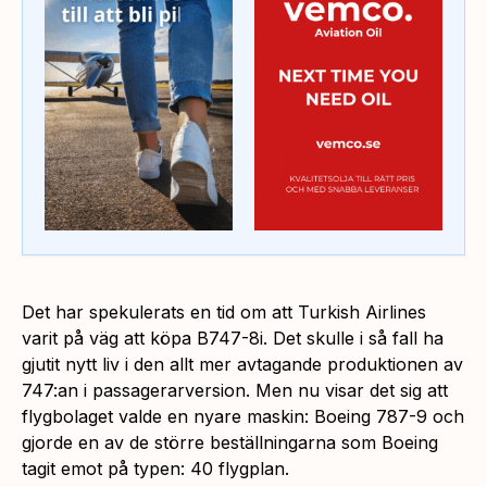
Det har spekulerats en tid om att Turkish Airlines
varit på väg att köpa B747-8i. Det skulle i så fall ha
gjutit nytt liv i den allt mer avtagande produktionen av
747:an i passagerarversion. Men nu visar det sig att
flygbolaget valde en nyare maskin: Boeing 787-9 och
gjorde en av de större beställningarna som Boeing
tagit emot på typen: 40 flygplan.