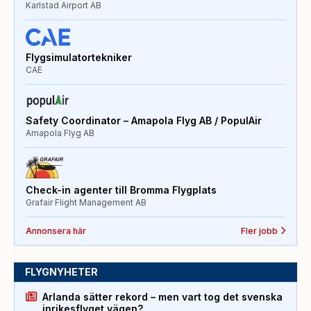
Karlstad Airport AB
Flygsimulatortekniker
CAE
Safety Coordinator – Amapola Flyg AB / PopulAir
Amapola Flyg AB
Check-in agenter till Bromma Flygplats
Grafair Flight Management AB
Annonsera här
Fler jobb
FLYGNYHETER
Arlanda sätter rekord – men vart tog det svenska
inrikesflyget vägen?