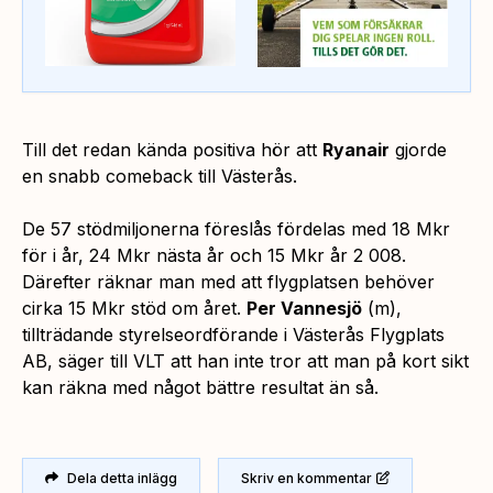
Till det redan kända positiva hör att
Ryanair
gjorde
en snabb comeback till Västerås.
De 57 stödmiljonerna föreslås fördelas med 18 Mkr
för i år, 24 Mkr nästa år och 15 Mkr år 2 008.
Därefter räknar man med att flygplatsen behöver
cirka 15 Mkr stöd om året.
Per Vannesjö
(m),
tillträdande styrelseordförande i Västerås Flygplats
AB, säger till VLT att han inte tror att man på kort sikt
kan räkna med något bättre resultat än så.
Dela detta inlägg
Skriv en kommentar