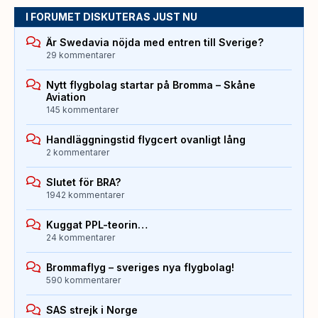
I FORUMET DISKUTERAS JUST NU
Är Swedavia nöjda med entren till Sverige?
29 kommentarer
Nytt flygbolag startar på Bromma – Skåne
Aviation
145 kommentarer
Handläggningstid flygcert ovanligt lång
2 kommentarer
Slutet för BRA?
1942 kommentarer
Kuggat PPL-teorin…
24 kommentarer
Brommaflyg – sveriges nya flygbolag!
590 kommentarer
SAS strejk i Norge