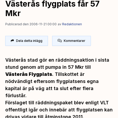
Västerås flygplats får 57
Mkr
Publicerad den 2006-11-21 00:00
av
Redaktionen
Dela detta inlägg
Kommentarer
Västerås stad gör en räddningsaktion i sista
stund genom att pumpa in 57 Mkr till
Västerås Flygplats
. Tillskottet är
nödvändigt eftersom flygplatsens egna
kapital är på väg att ta slut efter flera
förlustår.
Förslaget till räddningspaket blev enligt VLT
offentligt igår och innebär att flygplatsen kan
drivas vidare till åtminstone 2011.