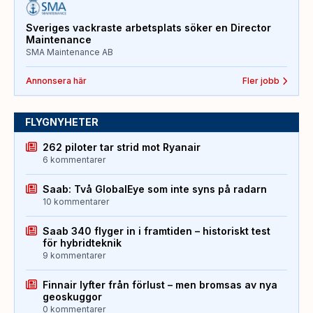
Sveriges vackraste arbetsplats söker en Director
Maintenance
SMA Maintenance AB
Annonsera här
Fler jobb
FLYGNYHETER
262 piloter tar strid mot Ryanair
6 kommentarer
Saab: Två GlobalEye som inte syns på radarn
10 kommentarer
Saab 340 flyger in i framtiden – historiskt test
för hybridteknik
9 kommentarer
Finnair lyfter från förlust – men bromsas av nya
geoskuggor
0 kommentarer