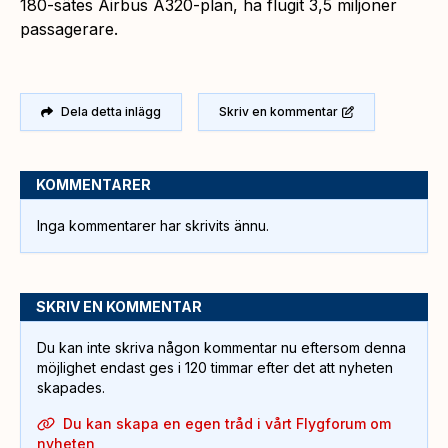
180-sätes Airbus A320-plan, ha flugit 3,5 miljoner
passagerare.
Dela detta inlägg
Skriv en kommentar
KOMMENTARER
Inga kommentarer har skrivits ännu.
SKRIV EN KOMMENTAR
Du kan inte skriva någon kommentar nu eftersom denna
möjlighet endast ges i 120 timmar efter det att nyheten
skapades.
Du kan skapa en egen tråd i vårt Flygforum om
nyheten