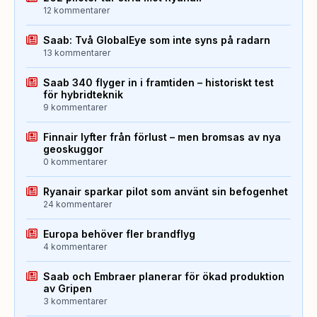
12 kommentarer
Saab: Två GlobalEye som inte syns på radarn
13 kommentarer
Saab 340 flyger in i framtiden – historiskt test
för hybridteknik
9 kommentarer
Finnair lyfter från förlust – men bromsas av nya
geoskuggor
0 kommentarer
Ryanair sparkar pilot som använt sin befogenhet
24 kommentarer
Europa behöver fler brandflyg
4 kommentarer
Saab och Embraer planerar för ökad produktion
av Gripen
3 kommentarer