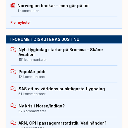
Norwegian backar – men går på tid
1 kommentar
Fler nyheter
I FORUMET DISKUTERAS JUST NU
Nytt flygbolag startar på Bromma – Skåne
Aviation
151 kommentarer
PopulAir jobb
12 kommentarer
SAS ett av världens punktligaste flygbolag
51 kommentarer
Ny kris i Norse/Indigo?
52 kommentarer
ARN, CPH passagerarstatistik. Vad händer?