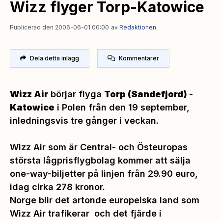
Wizz flyger Torp-Katowice
Publicerad den 2006-06-01 00:00
av
Redaktionen
Dela detta inlägg
Kommentarer
Wizz Air
börjar flyga
Torp (Sandefjord) -
Katowice
i Polen från den 19 september,
inledningsvis tre gånger i veckan.
Wizz Air som är Central- och Östeuropas
största lågprisflygbolag kommer att sälja
one-way-biljetter på linjen från 29.90 euro,
idag cirka 278 kronor.
Norge blir det artonde europeiska land som
Wizz Air trafikerar och det fjärde i