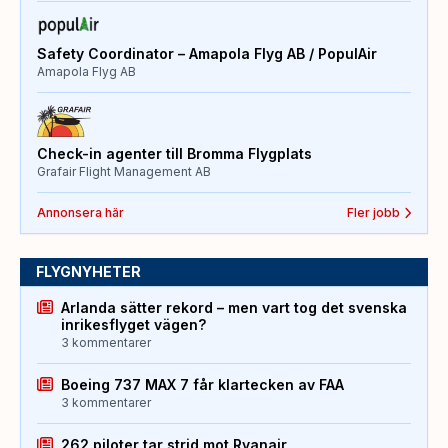
Safety Coordinator – Amapola Flyg AB / PopulAir
Amapola Flyg AB
Check-in agenter till Bromma Flygplats
Grafair Flight Management AB
Annonsera här
Fler jobb
FLYGNYHETER
Arlanda sätter rekord – men vart tog det svenska
inrikesflyget vägen?
3 kommentarer
Boeing 737 MAX 7 får klartecken av FAA
3 kommentarer
262 piloter tar strid mot Ryanair