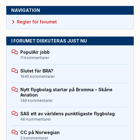
NAVIGATION
Regler för forumet
I FORUMET DISKUTERAS JUST NU
PopulAir jobb
11 kommentarer
Slutet för BRA?
1945 kommentarer
Nytt flygbolag startar på Bromma – Skåne
Aviation
148 kommentarer
SAS ett av världens punktligaste flygbolag
46 kommentarer
CC på Norwegian
2 kommentarer