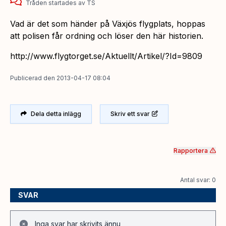
Tråden startades
av
TS
Vad är det som händer på Växjös flygplats, hoppas
att polisen får ordning och löser den här historien.
http://www.flygtorget.se/Aktuellt/Artikel/?Id=9809
Publicerad
den
2013-04-17 08:04
Dela detta inlägg
Skriv ett svar
Rapportera
Antal svar: 0
SVAR
Inga svar har skrivits ännu