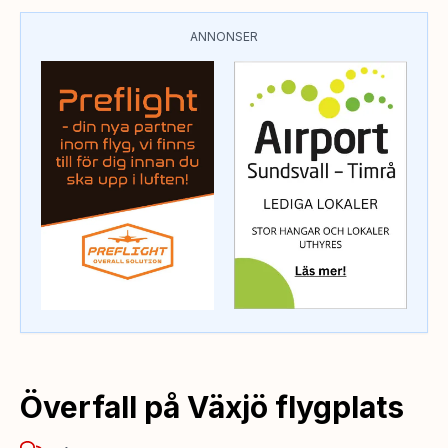
ANNONSER
Överfall på Växjö flygplats