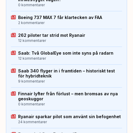
0 kommentarer
Boeing 737 MAX 7 får klartecken av FAA
2 kommentarer
262 piloter tar strid mot Ryanair
12 kommentarer
Saab: Två GlobalEye som inte syns på radarn
12 kommentarer
Saab 340 flyger in i framtiden – historiskt test
för hybridteknik
9 kommentarer
Finnair lyfter från förlust – men bromsas av nya
geoskuggor
0 kommentarer
Ryanair sparkar pilot som använt sin befogenhet
24 kommentarer