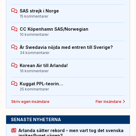
SAS strejk i Norge
15 kommentarer
CC Köpenhamn SAS/Norwegian
10 kommentarer
Är Swedavia nöjda med entren till Sverige?
34 kommentarer
Korean Air till Arlanda!
16 kommentarer
Kuggat PPL-teorin…
25 kommentarer
Skriv egen insändare
Fler insändare
SENASTE NYHETERNA
Arlanda sätter rekord – men vart tog det svenska
inrikesflyget vägen?