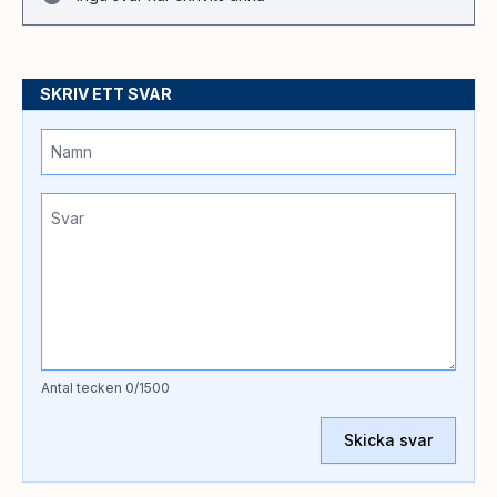
SKRIV ETT SVAR
Antal tecken
0
/1500
Skicka svar