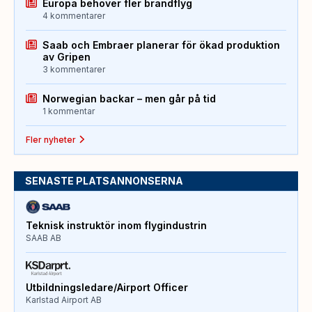
Europa behöver fler brandflyg
4 kommentarer
Saab och Embraer planerar för ökad produktion
av Gripen
3 kommentarer
Norwegian backar – men går på tid
1 kommentar
Fler nyheter
SENASTE PLATSANNONSERNA
Teknisk instruktör inom flygindustrin
SAAB AB
Utbildningsledare/Airport Officer
Karlstad Airport AB