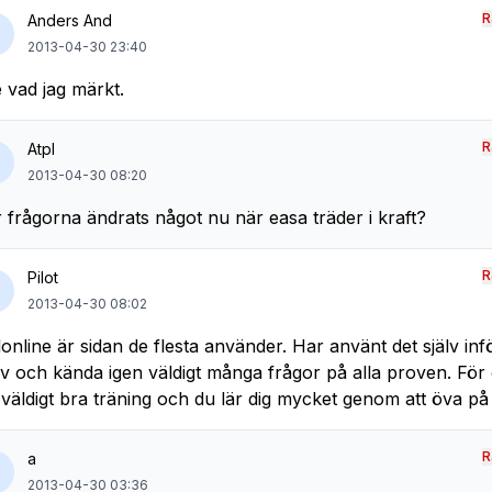
R
Anders And
2013-04-30 23:40
e vad jag märkt.
R
Atpl
2013-04-30 08:20
 frågorna ändrats något nu när easa träder i kraft?
R
Pilot
2013-04-30 08:02
lonline är sidan de flesta använder. Har använt det själv in
v och kända igen väldigt många frågor på alla proven. För 
 väldigt bra träning och du lär dig mycket genom att öva på
R
a
2013-04-30 03:36