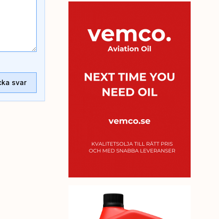
cka svar