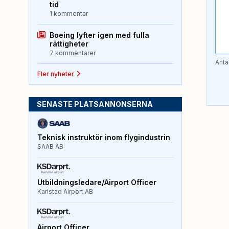
tid
1 kommentar
Boeing lyfter igen med fulla
rättigheter
7 kommentarer
Anta
Fler nyheter
SENASTE PLATSANNONSERNA
Teknisk instruktör inom flygindustrin
SAAB AB
Utbildningsledare/Airport Officer
Karlstad Airport AB
Airport Officer