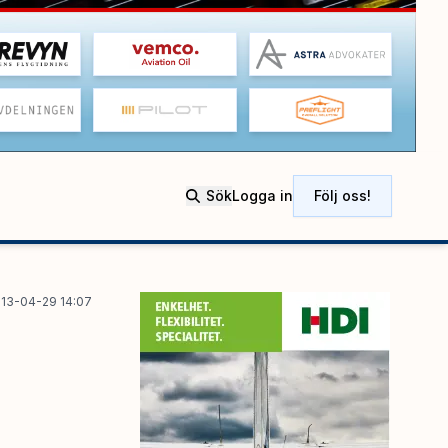
Sök
Logga in
Följ oss!
13-04-29 14:07