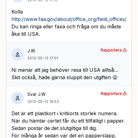
Kolla
http://www.faa.gov/about/office_org/field_offices/ifo/n
Du kan ringa eller faxa och fråga om du måste
åka till USA.
Rapportera
J.W.
2013-05-13 17:01
Ni menar att jag behöver resa till USA alltså…
Skit också, hade gärna sluppit den utgiften 😛
Rapportera
Svar J.W
2013-05-13 16:53
Det är ett plastkort i kritkorts storlek numera.
När du hämtar certet får du ett tillfälligt i papper.
Sedan postar de det slutgiltiga till dig.
För många år sedan var det en papperslapp.