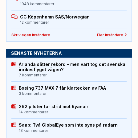
1948 kommentarer
CC Köpenhamn SAS/Norwegian
12 kommentarer
Skriv egen insändare
Fler insändare
SENASTE NYHETERNA
Arlanda sätter rekord – men vart tog det svenska
inrikesflyget vägen?
7 kommentarer
Boeing 737 MAX 7 får klartecken av FAA
3 kommentarer
262 piloter tar strid mot Ryanair
14 kommentarer
Saab: Två GlobalEye som inte syns på radarn
13 kommentarer