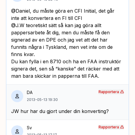
@Daniel, du måste göra en CFI Initial, det går
inte att konvertera en FI till CFI
@J.W teoretiskt sätt så kan jag göra allt
pappersarbete åt dig, men du måste få den
signerad av en DPE och jag vet att det har
funnits några i Tyskland, men vet inte om de
finns kvar.
Du kan fylla i en 8710 och ha en FAA instruktör
signera det, sen så “kanske” det räcker med att
man bara skickar in papperna till FAA.
Rapportera
DA
2013-05-13 19:30
JW hur har du gjort under din konverting?
Rapportera
Sv
2013-05-13 17:17