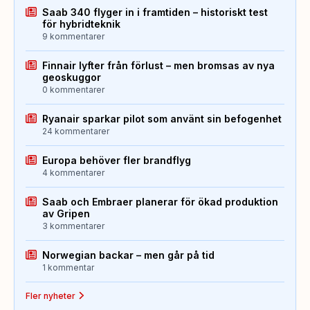
Saab 340 flyger in i framtiden – historiskt test
för hybridteknik
9 kommentarer
Finnair lyfter från förlust – men bromsas av nya
geoskuggor
0 kommentarer
Ryanair sparkar pilot som använt sin befogenhet
24 kommentarer
Europa behöver fler brandflyg
4 kommentarer
Saab och Embraer planerar för ökad produktion
av Gripen
3 kommentarer
Norwegian backar – men går på tid
1 kommentar
Fler nyheter