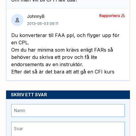
Rapportera
JohnnyB
2013-05-03 06:11
Du konverterar till FAA ppl, och flyger upp för
en CPL.
Om du har minima som krävs enligt FARs så
behöver du skriva ett prov och få lite
endorsements av en instruktör.
Efter det så är det bara att att gå en CFI kurs
SKRIV ETT SVAR