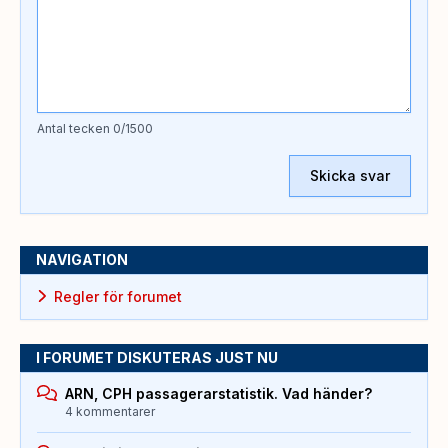
Antal tecken
0
/1500
Skicka svar
NAVIGATION
Regler för forumet
I FORUMET DISKUTERAS JUST NU
ARN, CPH passagerarstatistik. Vad händer?
4 kommentarer