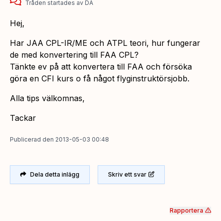
Tråden startades
av
DA
Hej,
Har JAA CPL-IR/ME och ATPL teori, hur fungerar
de med konvertering till FAA CPL?
Tänkte ev på att konvertera till FAA och försöka
göra en CFI kurs o få något flyginstruktörsjobb.
Alla tips välkomnas,
Tackar
Publicerad
den
2013-05-03 00:48
Dela detta inlägg
Skriv ett svar
Rapportera