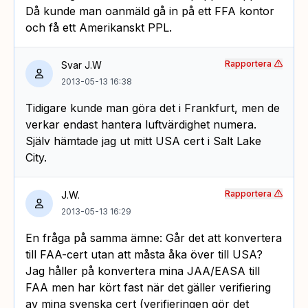
Då kunde man oanmäld gå in på ett FFA kontor
och få ett Amerikanskt PPL.
Rapportera
Svar J.W
2013-05-13 16:38
Tidigare kunde man göra det i Frankfurt, men de
verkar endast hantera luftvärdighet numera.
Själv hämtade jag ut mitt USA cert i Salt Lake
City.
Rapportera
J.W.
2013-05-13 16:29
En fråga på samma ämne: Går det att konvertera
till FAA-cert utan att måsta åka över till USA?
Jag håller på konvertera mina JAA/EASA till
FAA men har kört fast när det gäller verifiering
av mina svenska cert (verifieringen gör det