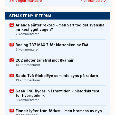
Skriv egen insändare
Fler insändare
SENASTE NYHETERNA
Arlanda sätter rekord – men vart tog det svenska
inrikesflyget vägen?
7 kommentarer
Boeing 737 MAX 7 får klartecken av FAA
3 kommentarer
262 piloter tar strid mot Ryanair
14 kommentarer
Saab: Två GlobalEye som inte syns på radarn
13 kommentarer
Saab 340 flyger in i framtiden – historiskt test
för hybridteknik
9 kommentarer
Finnair lyfter från förlust – men bromsas av nya