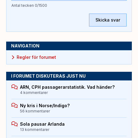
Antal tecken
0
/1500
Skicka svar
NAVIGATION
Regler för forumet
I FORUMET DISKUTERAS JUST NU
ARN, CPH passagerarstatistik. Vad händer?
4 kommentarer
Ny kris i Norse/Indigo?
56 kommentarer
Sola pausar Arlanda
13 kommentarer