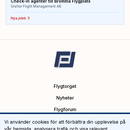
Check-in agenter till Bromma Flygplats
Grafair Flight Management AB
Nya jobb
Flygtorget
Nyheter
Flygforum
Platsannonser
Vi använder cookies för att förbättra din upplevelse på
vår hemsida, analysera trafik och visa relevant