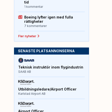
tid
1 kommentar
Boeing lyfter igen med fulla
rättigheter
7 kommentarer
Fler nyheter
SENASTE PLATSANNONSERNA
Teknisk instruktör inom flygindustrin
SAAB AB
Utbildningsledare/Airport Officer
Karlstad Airport AB
Airport Officer