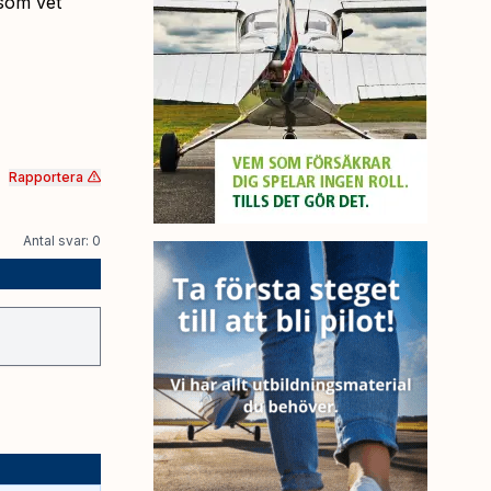
som vet
Rapportera
Antal svar: 0