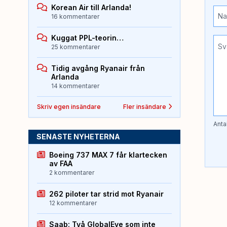
Korean Air till Arlanda!
16 kommentarer
Kuggat PPL-teorin…
25 kommentarer
Tidig avgång Ryanair från
Arlanda
14 kommentarer
Skriv egen insändare
Fler insändare
Anta
SENASTE NYHETERNA
Boeing 737 MAX 7 får klartecken
av FAA
2 kommentarer
262 piloter tar strid mot Ryanair
12 kommentarer
Saab: Två GlobalEye som inte