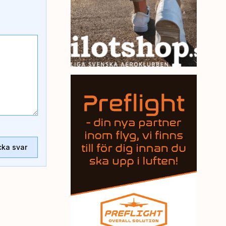
cka svar