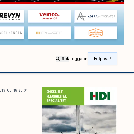
Sök
Logga in
Följ oss!
013-05-18 23:01