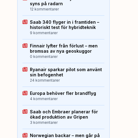
syns på radarn
12 kommentarer
Saab 340 flyger in i framtiden –
historiskt test för hybridteknik
9 kommentarer
Finnair lyfter från förlust – men
bromsas av nya geoskuggor
0 kommentarer
Ryanair sparkar pilot som använt
sin befogenhet
24 kommentarer
Europa behöver fler brandflyg
4 kommentarer
Saab och Embraer planerar för
ökad produktion av Gripen
3 kommentarer
Norwegian backar – men går på