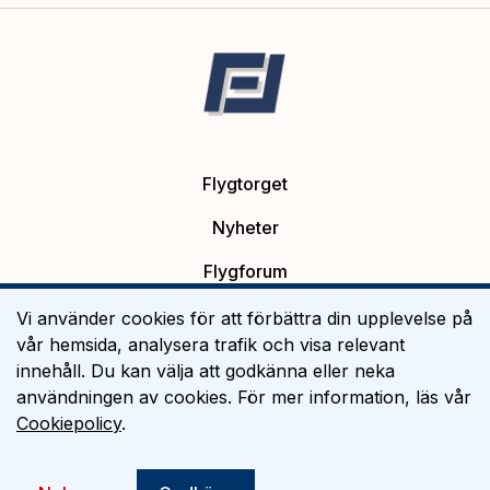
Flygtorget
Nyheter
Flygforum
Platsannonser
Vi använder cookies för att förbättra din upplevelse på
vår hemsida, analysera trafik och visa relevant
Flygutbildning
innehåll. Du kan välja att godkänna eller neka
användningen av cookies. För mer information, läs vår
Om Flygtorget
Cookiepolicy
.
©
2026
Flygtorget AB