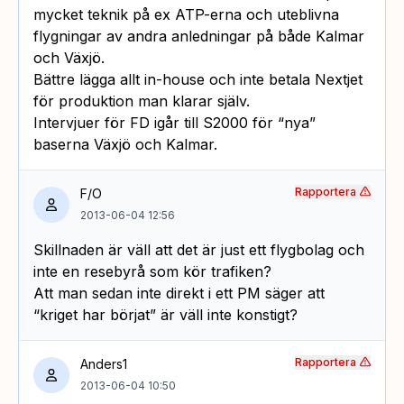
mycket teknik på ex ATP-erna och uteblivna
flygningar av andra anledningar på både Kalmar
och Växjö.
Bättre lägga allt in-house och inte betala Nextjet
för produktion man klarar själv.
Intervjuer för FD igår till S2000 för “nya”
baserna Växjö och Kalmar.
Rapportera
F/O
2013-06-04 12:56
Skillnaden är väll att det är just ett flygbolag och
inte en resebyrå som kör trafiken?
Att man sedan inte direkt i ett PM säger att
“kriget har börjat” är väll inte konstigt?
Rapportera
Anders1
2013-06-04 10:50