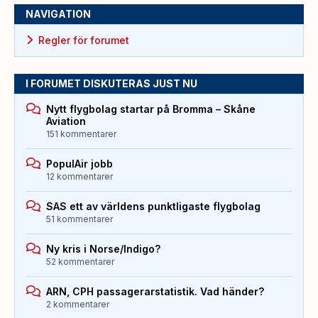
NAVIGATION
Regler för forumet
I FORUMET DISKUTERAS JUST NU
Nytt flygbolag startar på Bromma – Skåne
Aviation
151 kommentarer
PopulAir jobb
12 kommentarer
SAS ett av världens punktligaste flygbolag
51 kommentarer
Ny kris i Norse/Indigo?
52 kommentarer
ARN, CPH passagerarstatistik. Vad händer?
2 kommentarer