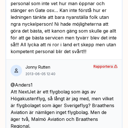
personal som inte vet hur man öppnar och
stänger en Gate osv… Kan inte förstå hur er
ledningen tänkte att bara nyanställa folk utan
ngra nyckelperson! Ni hade möjligheterna att
göra det bästa, ett kanon gäng som skulle ge allt
för att ge bästa servicen men tyvärr blev det inte
så!!! All lycka att ni ror i land ert skepp men utan
kompetent personal blir det svårt!!!
Rapportera
Jonny Rutten
2013-06-05 12:40
@Anders1
Att NextJet är ett flygbolag som ägs av
Högakustenflyg, så långt är jag med, men vilket
är flygbolaget som äger Sverigeflyg? Braathens
Aviation är nämligen inget flygbolag. Men de
äger två, Malmö Aviation och Braathens
Regional.