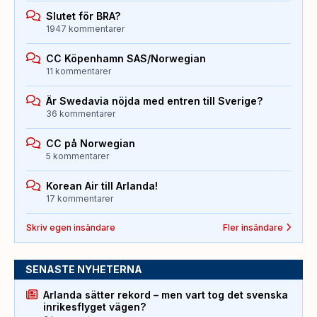
Slutet för BRA?
1947 kommentarer
CC Köpenhamn SAS/Norwegian
11 kommentarer
Är Swedavia nöjda med entren till Sverige?
36 kommentarer
CC på Norwegian
5 kommentarer
Korean Air till Arlanda!
17 kommentarer
Skriv egen insändare
Fler insändare
SENASTE NYHETERNA
Arlanda sätter rekord – men vart tog det svenska
inrikesflyget vägen?