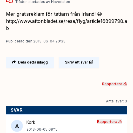
Tråden startades
av
Haveristen
Mer gratisreklam för tattarn från Irland! 😀
http://www.aftonbladet.se/resa/flyg/article16899798.a
b
Publicerad
den
2013-06-04 20:33
Dela detta inlägg
Skriv ett svar
Rapportera
Antal svar: 3
SVAR
Rapportera
Kork
2013-06-05 09:15