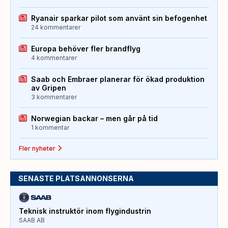
Ryanair sparkar pilot som använt sin befogenhet
24 kommentarer
Europa behöver fler brandflyg
4 kommentarer
Saab och Embraer planerar för ökad produktion
av Gripen
3 kommentarer
Norwegian backar – men går på tid
1 kommentar
Fler nyheter
SENASTE PLATSANNONSERNA
Teknisk instruktör inom flygindustrin
SAAB AB