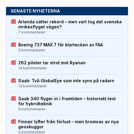
SENASTE NYHETERNA
Arlanda sätter rekord – men vart tog det svenska
inrikesflyget vägen?
7 kommentarer
Boeing 737 MAX 7 får klartecken av FAA
3 kommentarer
262 piloter tar strid mot Ryanair
14 kommentarer
Saab: Två GlobalEye som inte syns på radarn
13 kommentarer
Saab 340 flyger in i framtiden – historiskt test
för hybridteknik
9 kommentarer
Finnair lyfter från förlust – men bromsas av nya
geoskuggor
0 kommentarer