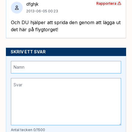
Rapportera
dfghjk
2013-06-05 00:23
Och DU hjälper att sprida den genom att lägga ut
det här på flygtorget!
SKRIV ETT SVAR
Antal tecken
0
/1500