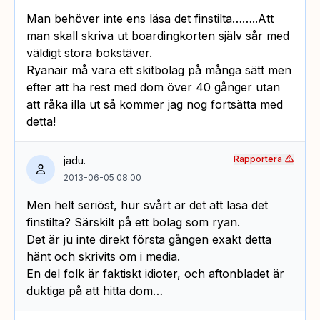
Man behöver inte ens läsa det finstilta……..Att
man skall skriva ut boardingkorten själv sår med
väldigt stora bokstäver.
Ryanair må vara ett skitbolag på många sätt men
efter att ha rest med dom över 40 gånger utan
att råka illa ut så kommer jag nog fortsätta med
detta!
Rapportera
jadu.
2013-06-05 08:00
Men helt seriöst, hur svårt är det att läsa det
finstilta? Särskilt på ett bolag som ryan.
Det är ju inte direkt första gången exakt detta
hänt och skrivits om i media.
En del folk är faktiskt idioter, och aftonbladet är
duktiga på att hitta dom…