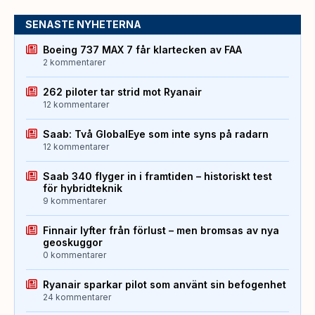
SENASTE NYHETERNA
Boeing 737 MAX 7 får klartecken av FAA
2 kommentarer
262 piloter tar strid mot Ryanair
12 kommentarer
Saab: Två GlobalEye som inte syns på radarn
12 kommentarer
Saab 340 flyger in i framtiden – historiskt test
för hybridteknik
9 kommentarer
Finnair lyfter från förlust – men bromsas av nya
geoskuggor
0 kommentarer
Ryanair sparkar pilot som använt sin befogenhet
24 kommentarer