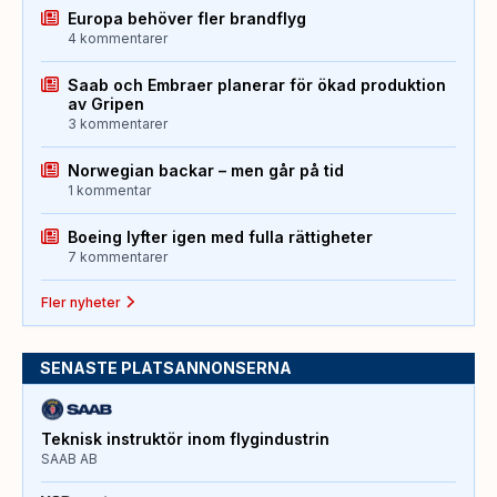
Europa behöver fler brandflyg
4 kommentarer
Saab och Embraer planerar för ökad produktion
av Gripen
3 kommentarer
Norwegian backar – men går på tid
1 kommentar
Boeing lyfter igen med fulla rättigheter
7 kommentarer
Fler nyheter
SENASTE PLATSANNONSERNA
Teknisk instruktör inom flygindustrin
SAAB AB