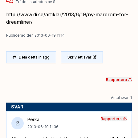
Tråden startades
av
S
http://www.di.se/artiklar/2013/6/19/ny-mardrom-for-
dreamliner/
Publicerad
den
2013-06-19 11:14
Dela detta inlägg
Skriv ett svar
Rapportera
Antal svar: 1
SVAR
Rapportera
Perka
2013-06-19 11:36