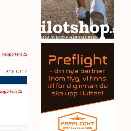
Rapportera
Antal svar: 7
apportera