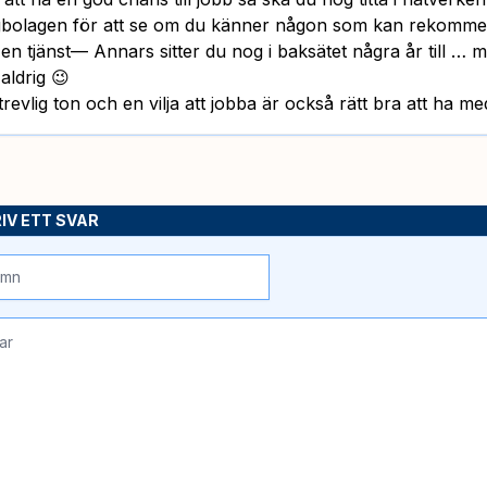
gbolagen för att se om du känner någon som kan rekomme
 en tjänst— Annars sitter du nog i baksätet några år till …
 aldrig 😉
trevlig ton och en vilja att jobba är också rätt bra att ha me
IV ETT SVAR