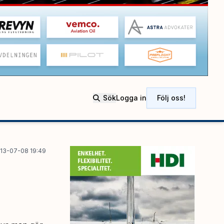
Sök
Logga in
Följ oss!
13-07-08 19:49