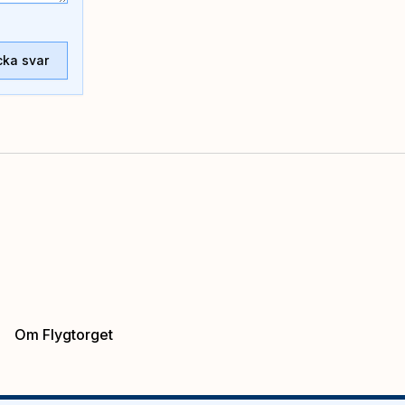
cka svar
Om Flygtorget