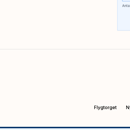
Anta
Flygtorget
N