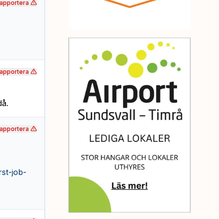
apportera
apportera
då.
apportera
st-job-