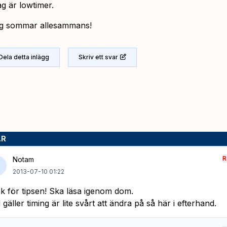
ag är lowtimer.
ig sommar allesammans!
Dela detta inlägg
Skriv ett svar
AR
R
Notam
2013-07-10 01:22
k för tipsen! Ska läsa igenom dom.
 gäller timing är lite svårt att ändra på så här i efterhand.