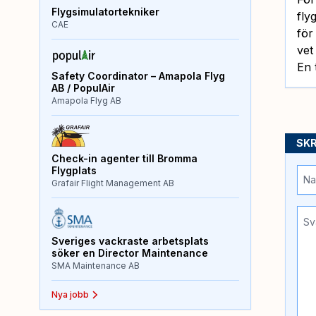
Flygsimulatortekniker
fly
CAE
för
vet
En 
Safety Coordinator – Amapola Flyg
AB / PopulAir
Amapola Flyg AB
SKR
Check-in agenter till Bromma
Flygplats
Grafair Flight Management AB
Sveriges vackraste arbetsplats
söker en Director Maintenance
SMA Maintenance AB
Nya jobb