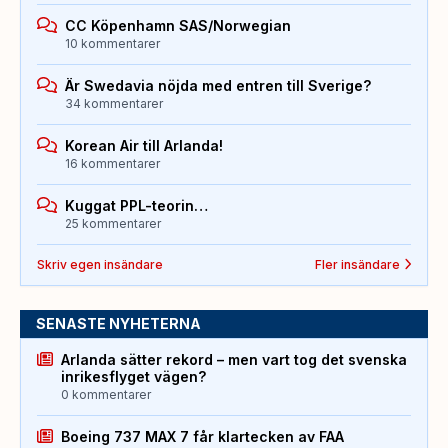
CC Köpenhamn SAS/Norwegian
10 kommentarer
Är Swedavia nöjda med entren till Sverige?
34 kommentarer
Korean Air till Arlanda!
16 kommentarer
Kuggat PPL-teorin…
25 kommentarer
Skriv egen insändare
Fler insändare
SENASTE NYHETERNA
Arlanda sätter rekord – men vart tog det svenska
inrikesflyget vägen?
0 kommentarer
Boeing 737 MAX 7 får klartecken av FAA