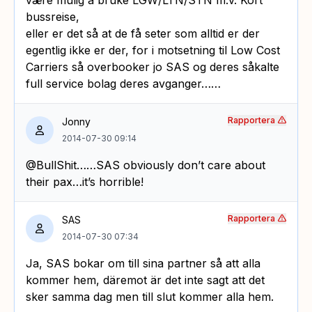
bussreise,
eller er det så at de få seter som alltid er der
egentlig ikke er der, for i motsetning til Low Cost
Carriers så overbooker jo SAS og deres såkalte
full service bolag deres avganger……
Rapportera
Jonny
2014-07-30 09:14
@BullShit……SAS obviously don’t care about
their pax…it’s horrible!
Rapportera
SAS
2014-07-30 07:34
Ja, SAS bokar om till sina partner så att alla
kommer hem, däremot är det inte sagt att det
sker samma dag men till slut kommer alla hem.