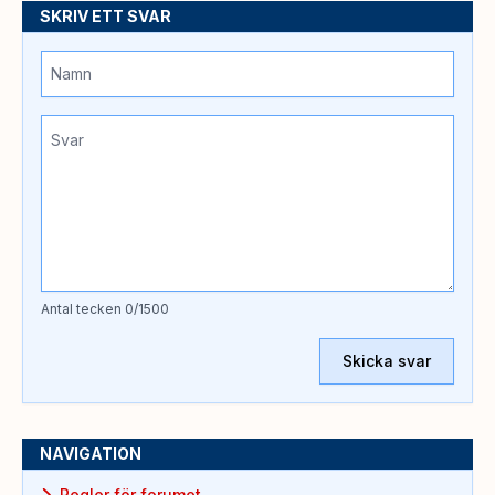
SKRIV ETT SVAR
Antal tecken
0
/1500
Skicka svar
NAVIGATION
Regler för forumet