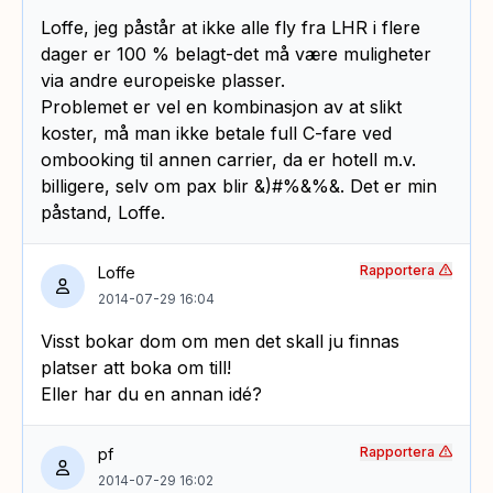
Loffe, jeg påstår at ikke alle fly fra LHR i flere
dager er 100 % belagt-det må være muligheter
via andre europeiske plasser.
Problemet er vel en kombinasjon av at slikt
koster, må man ikke betale full C-fare ved
ombooking til annen carrier, da er hotell m.v.
billigere, selv om pax blir &)#%&%&. Det er min
påstand, Loffe.
Rapportera
Loffe
2014-07-29 16:04
Visst bokar dom om men det skall ju finnas
platser att boka om till!
Eller har du en annan idé?
Rapportera
pf
2014-07-29 16:02