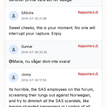
Rapportera
SAScha
2014-07-30 21:38
Sweet cheeks, this is your moment. No one will
interrupt your rapture. Enjoy
Rapportera
Gunnar
2014-07-30 20:35
@Maria, nu vågar dom inte svara!
Rapportera
Jonny
2014-07-30 17:50
Its horrible, the SAS employees on this forum,
screaming their lungs out against Norwegian,
and try to diminish all the SAS scandals, like
leaving stranded passengers in London of all