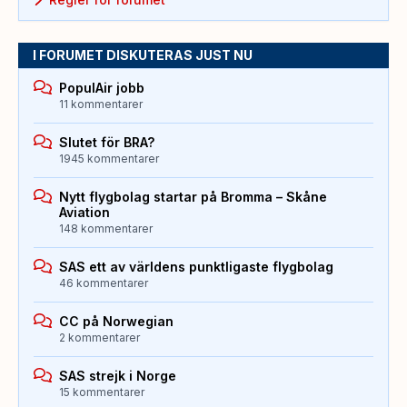
I FORUMET DISKUTERAS JUST NU
PopulAir jobb
11 kommentarer
Slutet för BRA?
1945 kommentarer
Nytt flygbolag startar på Bromma – Skåne
Aviation
148 kommentarer
SAS ett av världens punktligaste flygbolag
46 kommentarer
CC på Norwegian
2 kommentarer
SAS strejk i Norge
15 kommentarer