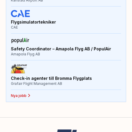
Karlstad Airport AB
Flygsimulatortekniker
CAE
Safety Coordinator – Amapola Flyg AB / PopulAir
Amapola Flyg AB
Check-in agenter till Bromma Flygplats
Grafair Flight Management AB
Nya jobb