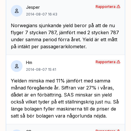
Rapportera
Jesper
2014-08-07 16:43
Norwegians sjunkande yield beror på att de nu
flyger 7 stycken 787, jämfört med 2 stycken 787
under samma period förra året. Yield är ett mått
på intäkt per passagerarkilometer.
Rapportera
Hm
2014-08-07 15:41
Yielden minska med 11% jämfört med samma
månad föregående år. Siffran var 27% i våras,
dådet är en förbättring. SAS minskar sin yield
också vilket tyder på ett ställningskrig just nu. Så
länge bolagen fyller maskinerna till de priser de
satt så bör bolagen vara någorlunda nöjda.