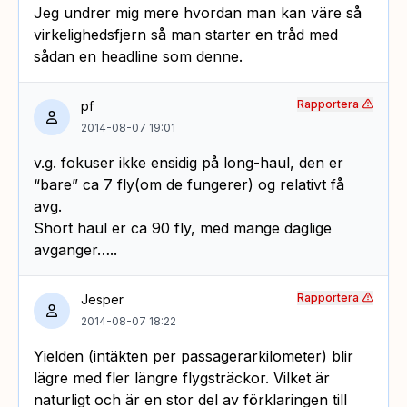
Jeg undrer mig mere hvordan man kan väre så
virkelighedsfjern så man starter en tråd med
sådan en headline som denne.
Rapportera
pf
2014-08-07 19:01
v.g. fokuser ikke ensidig på long-haul, den er
“bare” ca 7 fly(om de fungerer) og relativt få
avg.
Short haul er ca 90 fly, med mange daglige
avganger…..
Rapportera
Jesper
2014-08-07 18:22
Yielden (intäkten per passagerarkilometer) blir
lägre med fler längre flygsträckor. Vilket är
naturligt och är en stor del av förklaringen till