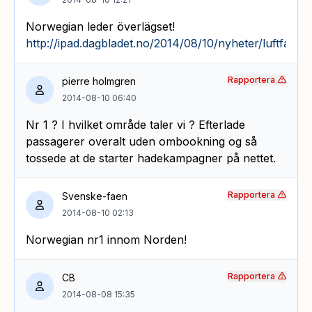
Norwegian leder överlägset!
http://ipad.dagbladet.no/2014/08/10/nyheter/luftfart
Rapportera
pierre holmgren
2014-08-10 06:40
Nr 1 ? I hvilket område taler vi ? Efterlade
passagerer overalt uden ombookning og så
tossede at de starter hadekampagner på nettet.
Rapportera
Svenske-faen
2014-08-10 02:13
Norwegian nr1 innom Norden!
Rapportera
CB
2014-08-08 15:35