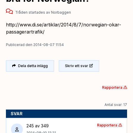
Tråden startades
av
Norbaggen
http://www.di.se/artiklar/2014/8/7/norwegian-okar-
passagerartrafik/
Publicerad
den
2014-08-07 11:54
Dela detta inlägg
Skriv ett svar
Rapportera
Antal svar: 17
SVAR
Rapportera
245 av 349
2014-08-10 12:21