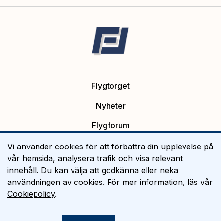
Flygtorget
Nyheter
Flygforum
Platsannonser
Vi använder cookies för att förbättra din upplevelse på
vår hemsida, analysera trafik och visa relevant
Flygutbildning
innehåll. Du kan välja att godkänna eller neka
användningen av cookies. För mer information, läs vår
Om Flygtorget
Cookiepolicy
.
©
2026
Flygtorget AB