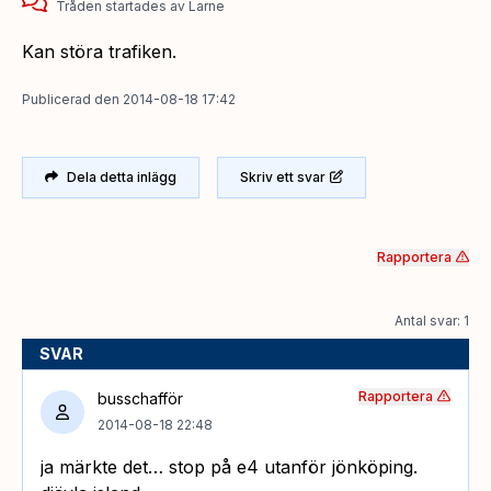
Tråden startades
av
Larne
Kan störa trafiken.
Publicerad
den
2014-08-18 17:42
Dela detta inlägg
Skriv ett svar
Rapportera
Antal svar: 1
SVAR
Rapportera
busschafför
2014-08-18 22:48
ja märkte det… stop på e4 utanför jönköping.