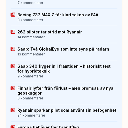
7 kommentarer
Boeing 737 MAX 7 får klartecken av FAA
3 kommentarer
262 piloter tar strid mot Ryanair
14 kommentarer
Saab: Två GlobalEye som inte syns på radarn
13 kommentarer
Saab 340 flyger in i framtiden – historiskt test
för hybridteknik
9 kommentarer
Finnair lyfter från förlust – men bromsas av nya
geoskuggor
0 kommentarer
Ryanair sparkar pilot som använt sin befogenhet
24 kommentarer
Europa behöver fler brandflyg