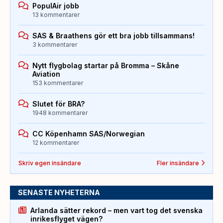
PopulAir jobb
13 kommentarer
SAS & Braathens gör ett bra jobb tillsammans!
3 kommentarer
Nytt flygbolag startar på Bromma – Skåne
Aviation
153 kommentarer
Slutet för BRA?
1948 kommentarer
CC Köpenhamn SAS/Norwegian
12 kommentarer
Skriv egen insändare
Fler insändare
SENASTE NYHETERNA
Arlanda sätter rekord – men vart tog det svenska
inrikesflyget vägen?