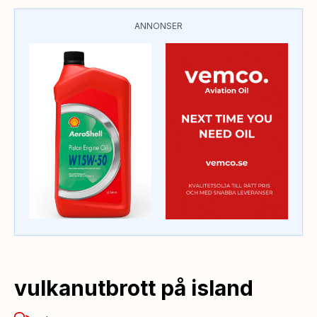
ANNONSER
vulkanutbrott på island