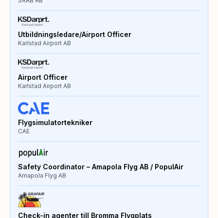
SAAB AB
Utbildningsledare/Airport Officer
Karlstad Airport AB
Airport Officer
Karlstad Airport AB
Flygsimulatortekniker
CAE
Safety Coordinator – Amapola Flyg AB / PopulAir
Amapola Flyg AB
Check-in agenter till Bromma Flygplats