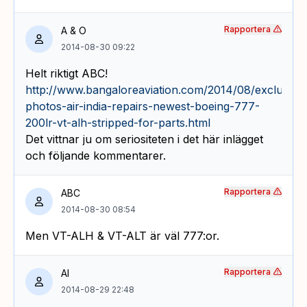
Rapportera
A & O
2014-08-30 09:22
Helt riktigt ABC!
http://www.bangaloreaviation.com/2014/08/exclusive
photos-air-india-repairs-newest-boeing-777-
200lr-vt-alh-stripped-for-parts.html
Det vittnar ju om seriositeten i det här inlägget
och följande kommentarer.
Rapportera
ABC
2014-08-30 08:54
Men VT-ALH & VT-ALT är väl 777:or.
Rapportera
AI
2014-08-29 22:48