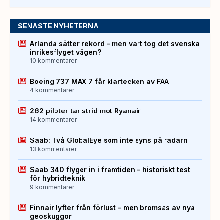
SENASTE NYHETERNA
Arlanda sätter rekord – men vart tog det svenska
inrikesflyget vägen?
10 kommentarer
Boeing 737 MAX 7 får klartecken av FAA
4 kommentarer
262 piloter tar strid mot Ryanair
14 kommentarer
Saab: Två GlobalEye som inte syns på radarn
13 kommentarer
Saab 340 flyger in i framtiden – historiskt test
för hybridteknik
9 kommentarer
Finnair lyfter från förlust – men bromsas av nya
geoskuggor