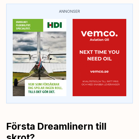
ANNONSER
Första Dreamlinern till
skrot?