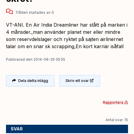
Tråden startades
av
G
VT-ANI. En Air India Dreamliner har stått på marken i
4 månsder.,man använder planet mer eller mindre
som reservdelslager och ryktet på sajten airlinernet
talar om en snar sk scrapping,En kort karriär isåfall
Publicerad
den
2014-08-26 05:55
Dela detta inlägg
Skriv ett svar
Rapportera
Antal svar: 15
SVAR