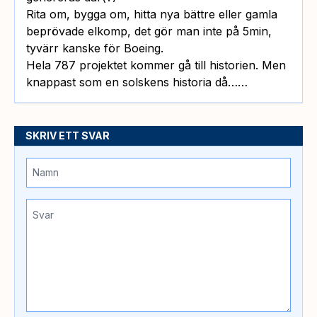
Rita om, bygga om, hitta nya bättre eller gamla
beprövade elkomp, det gör man inte på 5min,
tyvärr kanske för Boeing.
Hela 787 projektet kommer gå till historien. Men
knappast som en solskens historia då……
SKRIV ETT SVAR