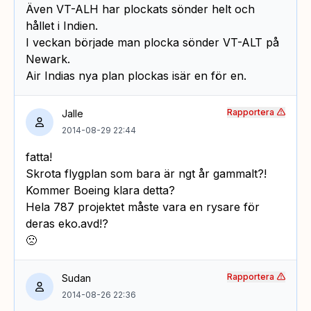
Även VT-ALH har plockats sönder helt och
hållet i Indien.
I veckan började man plocka sönder VT-ALT på
Newark.
Air Indias nya plan plockas isär en för en.
Rapportera
Jalle
2014-08-29 22:44
fatta!
Skrota flygplan som bara är ngt år gammalt?!
Kommer Boeing klara detta?
Hela 787 projektet måste vara en rysare för
deras eko.avd!?
🙁
Rapportera
Sudan
2014-08-26 22:36