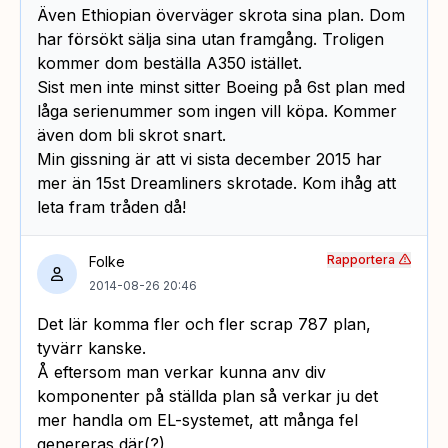
Även Ethiopian överväger skrota sina plan. Dom
har försökt sälja sina utan framgång. Troligen
kommer dom beställa A350 istället.
Sist men inte minst sitter Boeing på 6st plan med
låga serienummer som ingen vill köpa. Kommer
även dom bli skrot snart.
Min gissning är att vi sista december 2015 har
mer än 15st Dreamliners skrotade. Kom ihåg att
leta fram tråden då!
Rapportera
Folke
2014-08-26 20:46
Det lär komma fler och fler scrap 787 plan,
tyvärr kanske.
Å eftersom man verkar kunna anv div
komponenter på ställda plan så verkar ju det
mer handla om EL-systemet, att många fel
genereras där(?)