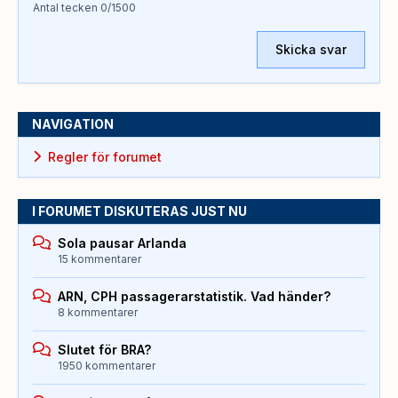
Antal tecken
0
/1500
Skicka svar
NAVIGATION
Regler för forumet
I FORUMET DISKUTERAS JUST NU
Sola pausar Arlanda
15 kommentarer
ARN, CPH passagerarstatistik. Vad händer?
8 kommentarer
Slutet för BRA?
1950 kommentarer