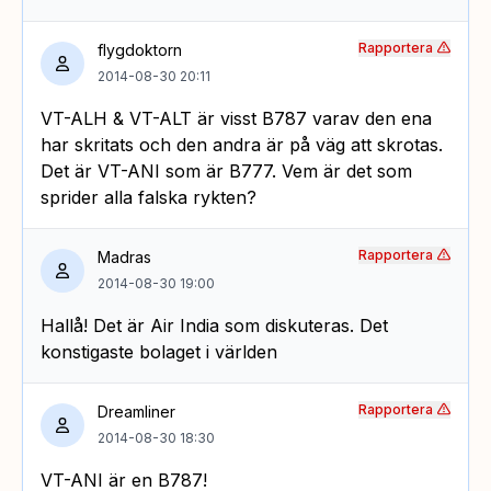
Rapportera
flygdoktorn
2014-08-30 20:11
VT-ALH & VT-ALT är visst B787 varav den ena
har skritats och den andra är på väg att skrotas.
Det är VT-ANI som är B777. Vem är det som
sprider alla falska rykten?
Rapportera
Madras
2014-08-30 19:00
Hallå! Det är Air India som diskuteras. Det
konstigaste bolaget i världen
Rapportera
Dreamliner
2014-08-30 18:30
VT-ANI är en B787!