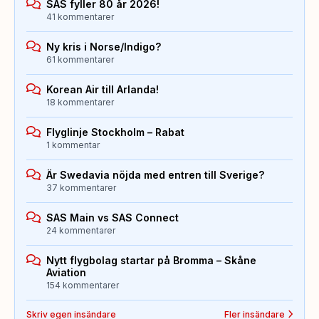
SAS fyller 80 år 2026!
41 kommentarer
Ny kris i Norse/Indigo?
61 kommentarer
Korean Air till Arlanda!
18 kommentarer
Flyglinje Stockholm – Rabat
1 kommentar
Är Swedavia nöjda med entren till Sverige?
37 kommentarer
SAS Main vs SAS Connect
24 kommentarer
Nytt flygbolag startar på Bromma – Skåne
Aviation
154 kommentarer
Skriv egen insändare
Fler insändare