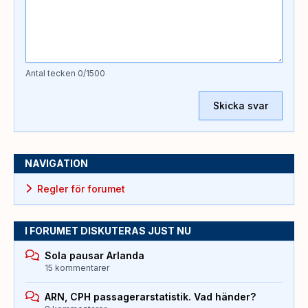
Antal tecken
0
/1500
Skicka svar
NAVIGATION
Regler för forumet
I FORUMET DISKUTERAS JUST NU
Sola pausar Arlanda
15 kommentarer
ARN, CPH passagerarstatistik. Vad händer?