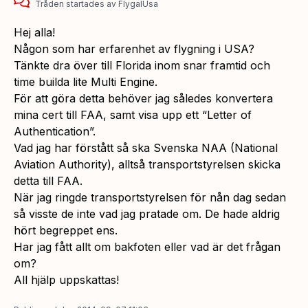
Tråden startades
av
FlygaIUsa
Hej alla!
Någon som har erfarenhet av flygning i USA?
Tänkte dra över till Florida inom snar framtid och
time builda lite Multi Engine.
För att göra detta behöver jag således konvertera
mina cert till FAA, samt visa upp ett “Letter of
Authentication”.
Vad jag har förstått så ska Svenska NAA (National
Aviation Authority), alltså transportstyrelsen skicka
detta till FAA.
När jag ringde transportstyrelsen för nån dag sedan
så visste de inte vad jag pratade om. De hade aldrig
hört begreppet ens.
Har jag fått allt om bakfoten eller vad är det frågan
om?
All hjälp uppskattas!