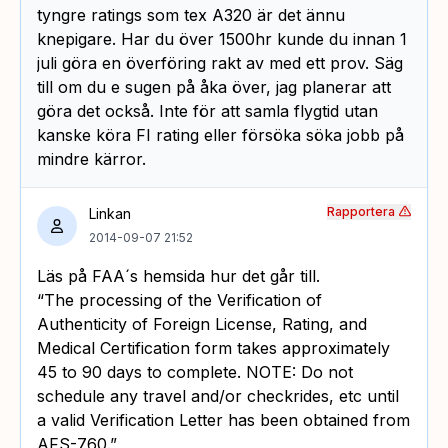
tyngre ratings som tex A320 är det ännu
knepigare. Har du över 1500hr kunde du innan 1
juli göra en överföring rakt av med ett prov. Säg
till om du e sugen på åka över, jag planerar att
göra det också. Inte för att samla flygtid utan
kanske köra FI rating eller försöka söka jobb på
mindre kärror.
Rapportera
Linkan
2014-09-07 21:52
Läs på FAA´s hemsida hur det går till.
“The processing of the Verification of
Authenticity of Foreign License, Rating, and
Medical Certification form takes approximately
45 to 90 days to complete. NOTE: Do not
schedule any travel and/or checkrides, etc until
a valid Verification Letter has been obtained from
AFS-760.”