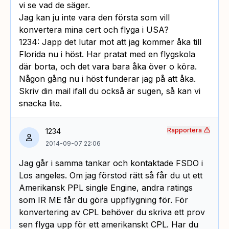
vi se vad de säger.
Jag kan ju inte vara den första som vill
konvertera mina cert och flyga i USA?
1234: Japp det lutar mot att jag kommer åka till
Florida nu i höst. Har pratat med en flygskola
där borta, och det vara bara åka över o köra.
Någon gång nu i höst funderar jag på att åka.
Skriv din mail ifall du också är sugen, så kan vi
snacka lite.
Rapportera
1234
2014-09-07 22:06
Jag går i samma tankar och kontaktade FSDO i
Los angeles. Om jag förstod rätt så får du ut ett
Amerikansk PPL single Engine, andra ratings
som IR ME får du göra uppflygning för. För
konvertering av CPL behöver du skriva ett prov
sen flyga upp för ett amerikanskt CPL. Har du