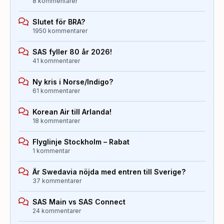
8 kommentarer
Slutet för BRA?
1950 kommentarer
SAS fyller 80 år 2026!
41 kommentarer
Ny kris i Norse/Indigo?
61 kommentarer
Korean Air till Arlanda!
18 kommentarer
Flyglinje Stockholm – Rabat
1 kommentar
Är Swedavia nöjda med entren till Sverige?
37 kommentarer
SAS Main vs SAS Connect
24 kommentarer