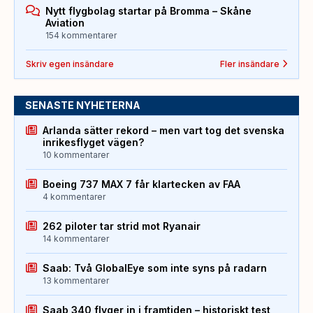
Nytt flygbolag startar på Bromma – Skåne
Aviation
154 kommentarer
Skriv egen insändare
Fler insändare
SENASTE NYHETERNA
Arlanda sätter rekord – men vart tog det svenska
inrikesflyget vägen?
10 kommentarer
Boeing 737 MAX 7 får klartecken av FAA
4 kommentarer
262 piloter tar strid mot Ryanair
14 kommentarer
Saab: Två GlobalEye som inte syns på radarn
13 kommentarer
Saab 340 flyger in i framtiden – historiskt test