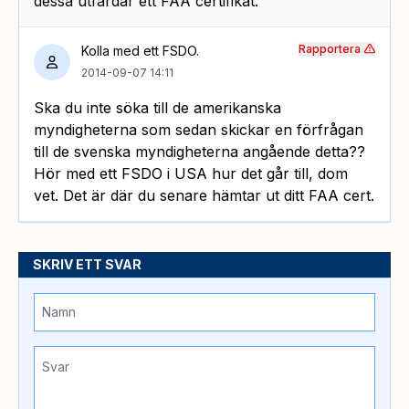
dessa utfärdar ett FAA certifikat.
Rapportera
Kolla med ett FSDO.
2014-09-07 14:11
Ska du inte söka till de amerikanska
myndigheterna som sedan skickar en förfrågan
till de svenska myndigheterna angående detta??
Hör med ett FSDO i USA hur det går till, dom
vet. Det är där du senare hämtar ut ditt FAA cert.
SKRIV ETT SVAR