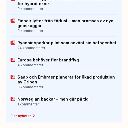
för hybridteknik
9 kommentarer
Finnair lyfter från förlust – men bromsas av nya
geoskuggor
0 kommentarer
Ryanair sparkar pilot som använt sin befogenhet
24 kommentarer
Europa behöver fler brandflyg
4 kommentarer
Saab och Embraer planerar för ökad produktion
av Gripen
3 kommentarer
Norwegian backar – men går på tid
1 kommentar
Fler nyheter