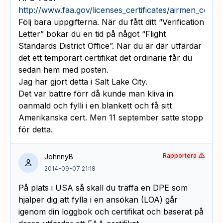
http://www.faa.gov/licenses_certificates/airmen_certific
Följ bara uppgifterna. När du fått ditt “Verification
Letter” bokar du en tid på något “Flight
Standards District Office”. När du är där utfärdar
det ett temporärt certifikat det ordinarie får du
sedan hem med posten.
Jag har gjort detta i Salt Lake City.
Det var bättre förr då kunde man kliva in
oanmäld och fylli i en blankett och få sitt
Amerikanska cert. Men 11 september satte stopp
för detta.
Rapportera
JohnnyB
2014-09-07 21:18
På plats i USA så skall du träffa en DPE som
hjälper dig att fylla i en ansökan (LOA) går
igenom din loggbok och certifikat och baserat på