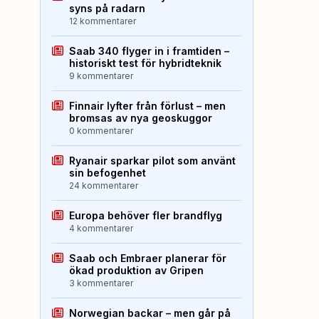
syns på radarn
12 kommentarer
Saab 340 flyger in i framtiden –
historiskt test för hybridteknik
9 kommentarer
Finnair lyfter från förlust – men
bromsas av nya geoskuggor
0 kommentarer
Ryanair sparkar pilot som använt
sin befogenhet
24 kommentarer
Europa behöver fler brandflyg
4 kommentarer
Saab och Embraer planerar för
ökad produktion av Gripen
3 kommentarer
Norwegian backar – men går på