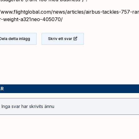
//www.flightglobal.com/news/articles/airbus-tackles-757-ra
r-weight-a321neo-405070/
Dela detta inlägg
Skriv ett svar
AR
Inga svar har skrivits ännu