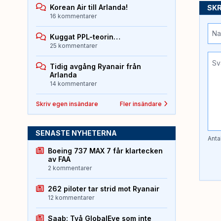
Korean Air till Arlanda!
SKR
16 kommentarer
Kuggat PPL-teorin…
25 kommentarer
Tidig avgång Ryanair från
Arlanda
14 kommentarer
Skriv egen insändare
Fler insändare
SENASTE NYHETERNA
Anta
Boeing 737 MAX 7 får klartecken
av FAA
2 kommentarer
262 piloter tar strid mot Ryanair
12 kommentarer
Saab: Två GlobalEye som inte