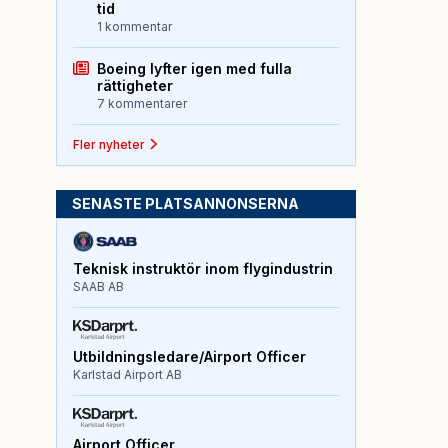
tid
1 kommentar
Boeing lyfter igen med fulla
rättigheter
7 kommentarer
Fler nyheter
SENASTE PLATSANNONSERNA
Teknisk instruktör inom flygindustrin
SAAB AB
Utbildningsledare/Airport Officer
Karlstad Airport AB
Airport Officer