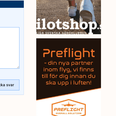
cka svar