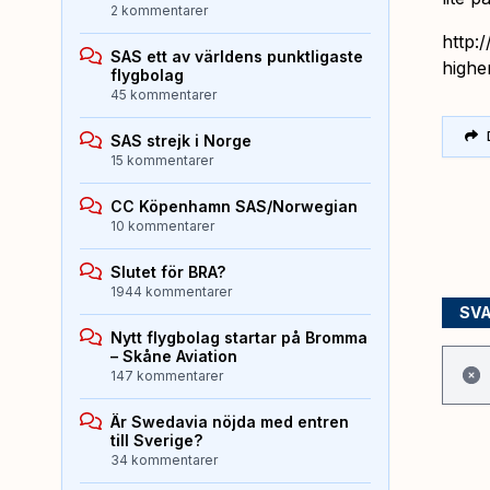
2 kommentarer
http:
SAS ett av världens punktligaste
highe
flygbolag
45 kommentarer
SAS strejk i Norge
15 kommentarer
CC Köpenhamn SAS/Norwegian
10 kommentarer
Slutet för BRA?
1944 kommentarer
SV
Nytt flygbolag startar på Bromma
– Skåne Aviation
147 kommentarer
Är Swedavia nöjda med entren
till Sverige?
34 kommentarer