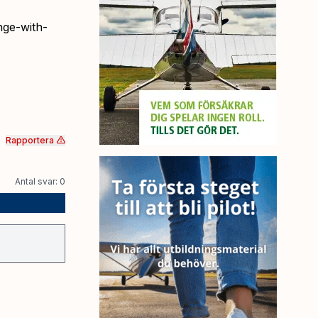
nge-with-
Rapportera
Antal svar: 0