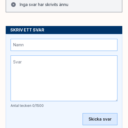
Inga svar har skrivits ännu
SKRIV ETT SVAR
Antal tecken
0
/1500
Skicka svar