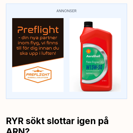
ANNONSER
RYR sökt slottar igen på
ARN?