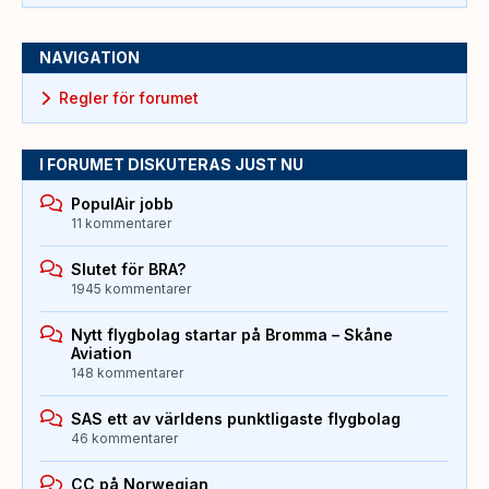
NAVIGATION
Regler för forumet
I FORUMET DISKUTERAS JUST NU
PopulAir jobb
11 kommentarer
Slutet för BRA?
1945 kommentarer
Nytt flygbolag startar på Bromma – Skåne
Aviation
148 kommentarer
SAS ett av världens punktligaste flygbolag
46 kommentarer
CC på Norwegian