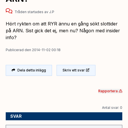
Tråden startades
av
J.P
Hört rykten om att RYR ännu en gång sökt slottider
på ARN. Sist gick det ej, men nu? Någon med insider
info?
Publicerad
den
2014-11-02 00:18
Dela detta inlägg
Skriv ett svar
Rapportera
Antal svar: 0
SVAR