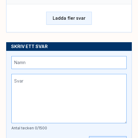
Ladda fler svar
SKRIV ETT SVAR
Antal tecken
0
/1500