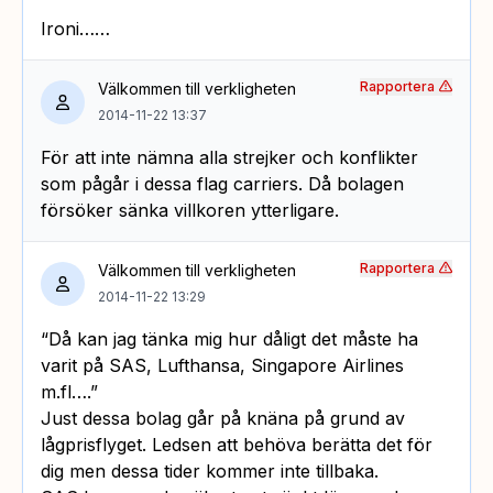
Ironi……
Rapportera
Välkommen till verkligheten
2014-11-22 13:37
För att inte nämna alla strejker och konflikter
som pågår i dessa flag carriers. Då bolagen
försöker sänka villkoren ytterligare.
Rapportera
Välkommen till verkligheten
2014-11-22 13:29
“Då kan jag tänka mig hur dåligt det måste ha
varit på SAS, Lufthansa, Singapore Airlines
m.fl….”
Just dessa bolag går på knäna på grund av
lågprisflyget. Ledsen att behöva berätta det för
dig men dessa tider kommer inte tillbaka.