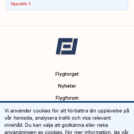
Nya jobb
Flygtorget
Nyheter
Flygforum
Platsannonser
Vi använder cookies för att förbättra din upplevelse på
vår hemsida, analysera trafik och visa relevant
Flygutbildning
innehåll. Du kan välja att godkänna eller neka
användningen av cookies. För mer information, läs vår
Om Flygtorget