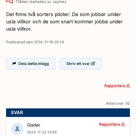
Tråden startades
av
Jaymes
Det finns två sorters piloter: De som jobbar under
usla villkor och de som snart kommer jobba under
usla villkor.
Publicerad
den
2014-11-19 20:24
Dela detta inlägg
Skriv ett svar
Rapportera
Antal svar: 30
SVAR
Rapportera
Glader
2014-11-22 13:59