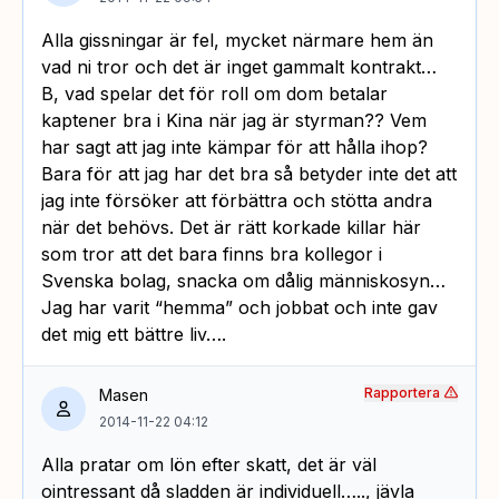
Alla gissningar är fel, mycket närmare hem än
vad ni tror och det är inget gammalt kontrakt…
B, vad spelar det för roll om dom betalar
kaptener bra i Kina när jag är styrman?? Vem
har sagt att jag inte kämpar för att hålla ihop?
Bara för att jag har det bra så betyder inte det att
jag inte försöker att förbättra och stötta andra
när det behövs. Det är rätt korkade killar här
som tror att det bara finns bra kollegor i
Svenska bolag, snacka om dålig människosyn…
Jag har varit “hemma” och jobbat och inte gav
det mig ett bättre liv….
Rapportera
Masen
2014-11-22 04:12
Alla pratar om lön efter skatt, det är väl
ointressant då sladden är individuell….., jävla