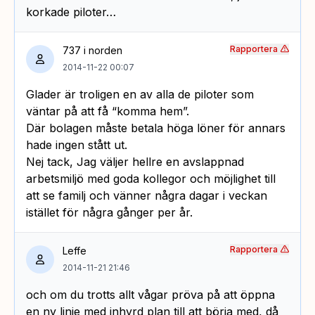
korkade piloter…
Rapportera
737 i norden
2014-11-22 00:07
Glader är troligen en av alla de piloter som
väntar på att få “komma hem”.
Där bolagen måste betala höga löner för annars
hade ingen stått ut.
Nej tack, Jag väljer hellre en avslappnad
arbetsmiljö med goda kollegor och möjlighet till
att se familj och vänner några dagar i veckan
istället för några gånger per år.
Rapportera
Leffe
2014-11-21 21:46
och om du trotts allt vågar pröva på att öppna
en ny linje med inhyrd plan till att börja med, då