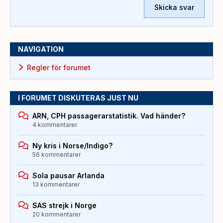
Skicka svar
NAVIGATION
Regler för forumet
I FORUMET DISKUTERAS JUST NU
ARN, CPH passagerarstatistik. Vad händer?
4 kommentarer
Ny kris i Norse/Indigo?
56 kommentarer
Sola pausar Arlanda
13 kommentarer
SAS strejk i Norge
20 kommentarer