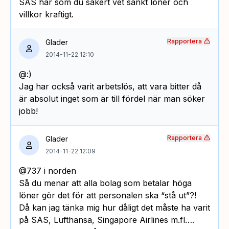
SAS har som du säkert vet sänkt löner och
villkor kraftigt.
Rapportera
Glader
2014-11-22 12:10
@:)
Jag har också varit arbetslös, att vara bitter då
är absolut inget som är till fördel när man söker
jobb!
Rapportera
Glader
2014-11-22 12:09
@737 i norden
Så du menar att alla bolag som betalar höga
löner gör det för att personalen ska “stå ut”?!
Då kan jag tänka mig hur dåligt det måste ha varit
på SAS, Lufthansa, Singapore Airlines m.fl….