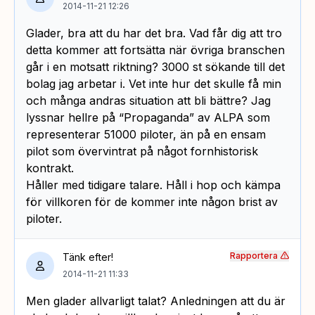
2014-11-21 12:26
Glader, bra att du har det bra. Vad får dig att tro
detta kommer att fortsätta när övriga branschen
går i en motsatt riktning? 3000 st sökande till det
bolag jag arbetar i. Vet inte hur det skulle få min
och många andras situation att bli bättre? Jag
lyssnar hellre på “Propaganda” av ALPA som
representerar 51000 piloter, än på en ensam
pilot som övervintrat på något fornhistorisk
kontrakt.
Håller med tidigare talare. Håll i hop och kämpa
för villkoren för de kommer inte någon brist av
piloter.
Rapportera
Tänk efter!
2014-11-21 11:33
Men glader allvarligt talat? Anledningen att du är