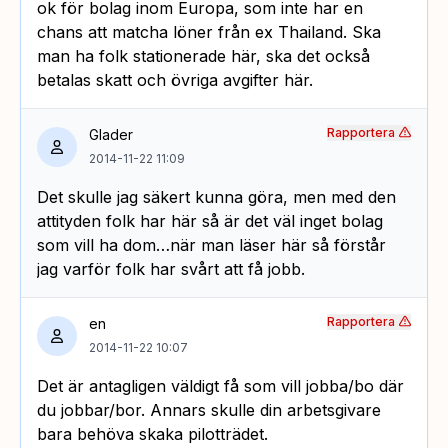
ok för bolag inom Europa, som inte har en
chans att matcha löner från ex Thailand. Ska
man ha folk stationerade här, ska det också
betalas skatt och övriga avgifter här.
Rapportera
Glader
2014-11-22 11:09
Det skulle jag säkert kunna göra, men med den
attityden folk har här så är det väl inget bolag
som vill ha dom…när man läser här så förstår
jag varför folk har svårt att få jobb.
Rapportera
en
2014-11-22 10:07
Det är antagligen väldigt få som vill jobba/bo där
du jobbar/bor. Annars skulle din arbetsgivare
bara behöva skaka pilotträdet.