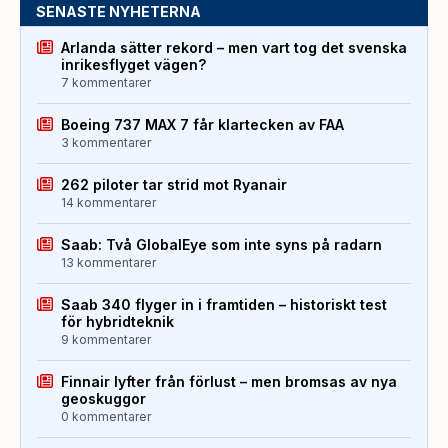
SENASTE NYHETERNA
Arlanda sätter rekord – men vart tog det svenska
inrikesflyget vägen?
7 kommentarer
Boeing 737 MAX 7 får klartecken av FAA
3 kommentarer
262 piloter tar strid mot Ryanair
14 kommentarer
Saab: Två GlobalEye som inte syns på radarn
13 kommentarer
Saab 340 flyger in i framtiden – historiskt test
för hybridteknik
9 kommentarer
Finnair lyfter från förlust – men bromsas av nya
geoskuggor
0 kommentarer