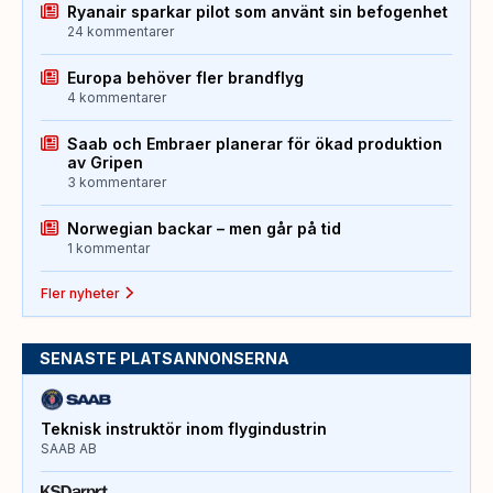
Ryanair sparkar pilot som använt sin befogenhet
24 kommentarer
Europa behöver fler brandflyg
4 kommentarer
Saab och Embraer planerar för ökad produktion
av Gripen
3 kommentarer
Norwegian backar – men går på tid
1 kommentar
Fler nyheter
SENASTE PLATSANNONSERNA
Teknisk instruktör inom flygindustrin
SAAB AB