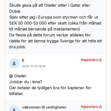
Skulle gissa på att Glader sitter i Qatar eller
Dubai.
Själv sitter jag i Europa som styrman och får ut
SEK 50 000-53 000 efter skatt (olika från månad
till månad beroende på traktamenten)
De flesta på detta forum verkar alldeles för
rädda för att lämna trygga Sverige för att hitta ett
bra jobb.
Rapportera
B
2014-11-21 13:19
@ Glader
Jobbar du i kina?
Där betalar de tydligen bra för kaptener för
tillfället.
Rapportera
välkommen till verkligheten