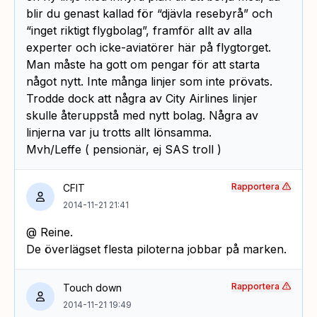
blir du genast kallad för “djävla resebyrå” och
“inget riktigt flygbolag”, framför allt av alla
experter och icke-aviatörer här på flygtorget.
Man måste ha gott om pengar för att starta
något nytt. Inte många linjer som inte prövats.
Trodde dock att några av City Airlines linjer
skulle återuppstå med nytt bolag. Några av
linjerna var ju trotts allt lönsamma.
Mvh/Leffe ( pensionär, ej SAS troll )
Rapportera
CFIT
2014-11-21 21:41
@ Reine.
De överlägset flesta piloterna jobbar på marken.
Rapportera
Touch down
2014-11-21 19:49