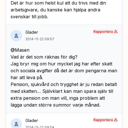
Det är hur som helst kul att du trivs med din
arbetsgivare, du kanske kan hjälpa andra
svenskar till jobb.
Rapportera
Glader
2014-11-22 09:57
@Masen
Vad är det som räknas för dig?
Jag bryr mig om hur mycket jag har efter skatt
och sociala avgifter då det är dom pengarna man
har att leva på.
Pension, sjukvård och trygghet är ju redan betalt
med skatten… Självklart kan man spara själv till
extra pension om man vill, inga problem att
lägga undan större summor varje månad.
Rapportera
Glader
2014-11-22 09:54