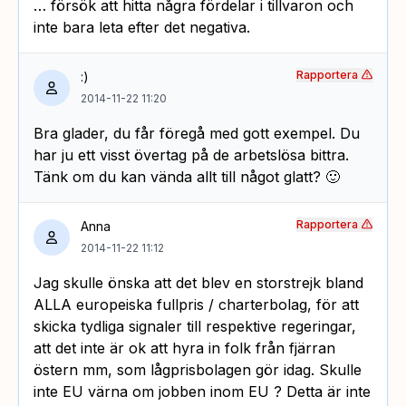
… försök att hitta några fördelar i tillvaron och
inte bara leta efter det negativa.
Rapportera
:)
2014-11-22 11:20
Bra glader, du får föregå med gott exempel. Du
har ju ett visst övertag på de arbetslösa bittra.
Tänk om du kan vända allt till något glatt? 🙂
Rapportera
Anna
2014-11-22 11:12
Jag skulle önska att det blev en storstrejk bland
ALLA europeiska fullpris / charterbolag, för att
skicka tydliga signaler till respektive regeringar,
att det inte är ok att hyra in folk från fjärran
östern mm, som lågprisbolagen gör idag. Skulle
inte EU värna om jobben inom EU ? Detta är inte