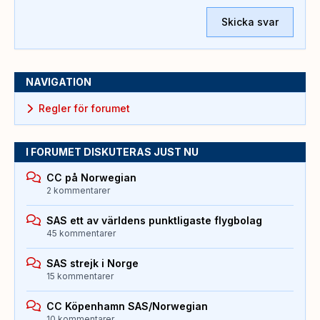
Skicka svar
NAVIGATION
Regler för forumet
I FORUMET DISKUTERAS JUST NU
CC på Norwegian
2 kommentarer
SAS ett av världens punktligaste flygbolag
45 kommentarer
SAS strejk i Norge
15 kommentarer
CC Köpenhamn SAS/Norwegian
10 kommentarer