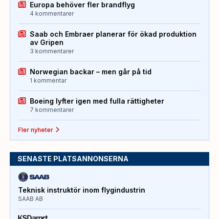
Europa behöver fler brandflyg
4 kommentarer
Saab och Embraer planerar för ökad produktion
av Gripen
3 kommentarer
Norwegian backar – men går på tid
1 kommentar
Boeing lyfter igen med fulla rättigheter
7 kommentarer
Fler nyheter
SENASTE PLATSANNONSERNA
Teknisk instruktör inom flygindustrin
SAAB AB