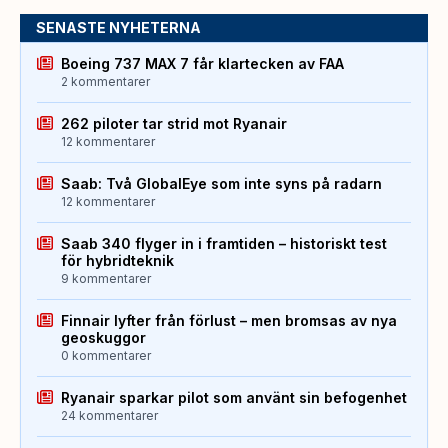
SENASTE NYHETERNA
Boeing 737 MAX 7 får klartecken av FAA
2 kommentarer
262 piloter tar strid mot Ryanair
12 kommentarer
Saab: Två GlobalEye som inte syns på radarn
12 kommentarer
Saab 340 flyger in i framtiden – historiskt test
för hybridteknik
9 kommentarer
Finnair lyfter från förlust – men bromsas av nya
geoskuggor
0 kommentarer
Ryanair sparkar pilot som använt sin befogenhet
24 kommentarer