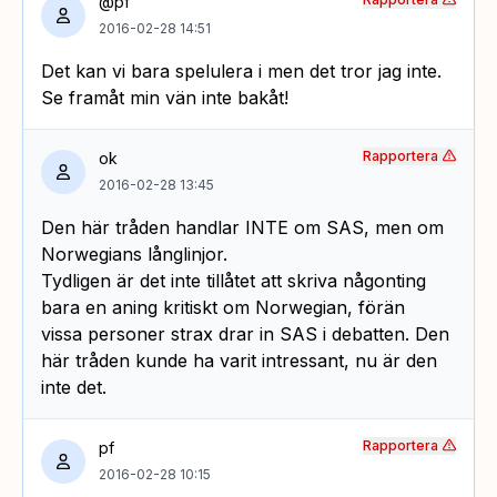
@pf
2016-02-28 14:51
Det kan vi bara spelulera i men det tror jag inte.
Se framåt min vän inte bakåt!
Rapportera
ok
2016-02-28 13:45
Den här tråden handlar INTE om SAS, men om
Norwegians långlinjor.
Tydligen är det inte tillåtet att skriva någonting
bara en aning kritiskt om Norwegian, förän
vissa personer strax drar in SAS i debatten. Den
här tråden kunde ha varit intressant, nu är den
inte det.
Rapportera
pf
2016-02-28 10:15