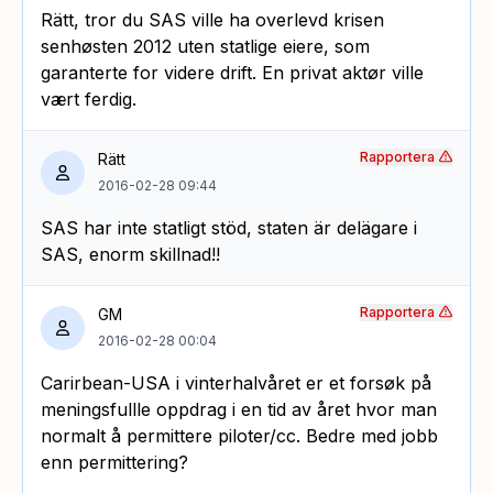
Rätt, tror du SAS ville ha overlevd krisen
senhøsten 2012 uten statlige eiere, som
garanterte for videre drift. En privat aktør ville
vært ferdig.
Rapportera
Rätt
2016-02-28 09:44
SAS har inte statligt stöd, staten är delägare i
SAS, enorm skillnad!!
Rapportera
GM
2016-02-28 00:04
Carirbean-USA i vinterhalvåret er et forsøk på
meningsfullle oppdrag i en tid av året hvor man
normalt å permittere piloter/cc. Bedre med jobb
enn permittering?