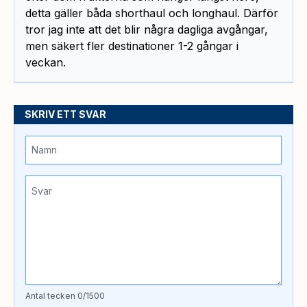
detta gäller båda shorthaul och longhaul. Därför
tror jag inte att det blir några dagliga avgångar,
men säkert fler destinationer 1-2 gångar i
veckan.
SKRIV ETT SVAR
Antal tecken
0
/1500