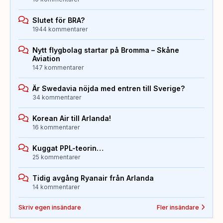
Slutet för BRA?
1944 kommentarer
Nytt flygbolag startar på Bromma – Skåne
Aviation
147 kommentarer
Är Swedavia nöjda med entren till Sverige?
34 kommentarer
Korean Air till Arlanda!
16 kommentarer
Kuggat PPL-teorin…
25 kommentarer
Tidig avgång Ryanair från Arlanda
14 kommentarer
Skriv egen insändare
Fler insändare