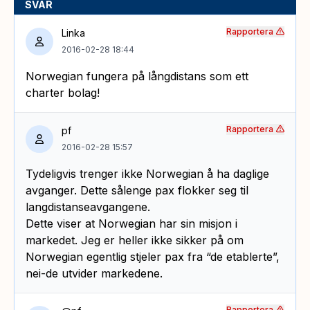
SVAR
Rapportera
Linka
2016-02-28 18:44
Norwegian fungera på långdistans som ett
charter bolag!
Rapportera
pf
2016-02-28 15:57
Tydeligvis trenger ikke Norwegian å ha daglige
avganger. Dette sålenge pax flokker seg til
langdistanseavgangene.
Dette viser at Norwegian har sin misjon i
markedet. Jeg er heller ikke sikker på om
Norwegian egentlig stjeler pax fra “de etablerte”,
nei-de utvider markedene.
Rapportera