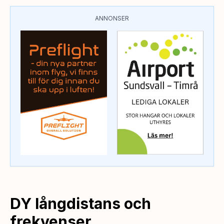
ANNONSER
DY långdistans och
frekvenser