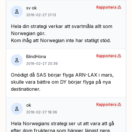
Rapportera
sv ok
2016-02-27 21:13
Hela din strategi verkar att svartmåla allt som
Norwegian gör.
Kom ihåg att Norwegian inte har statligt stöd.
Rapportera
BlindHöna
2016-02-27 20:39
Onödigt då SAS börjar flyga ARN-LAX i mars,
skulle vara bättre om DY börjar flyga på nya
destinationer.
Rapportera
ok
2016-02-27 18:36
Hela Norwegians strategi ser ut att vara att gå
efter dom frukterna som hänger längst nere,