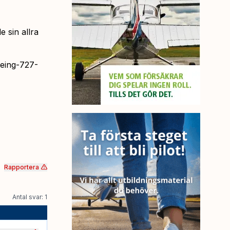
 sin allra
oeing-727-
Rapportera
Antal svar: 1