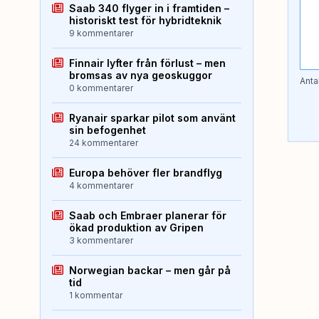
Saab 340 flyger in i framtiden –
historiskt test för hybridteknik
9 kommentarer
Finnair lyfter från förlust – men
bromsas av nya geoskuggor
Anta
0 kommentarer
Ryanair sparkar pilot som använt
sin befogenhet
24 kommentarer
Europa behöver fler brandflyg
4 kommentarer
Saab och Embraer planerar för
ökad produktion av Gripen
3 kommentarer
Norwegian backar – men går på
tid
1 kommentar