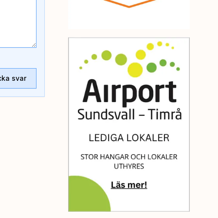
cka svar