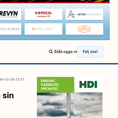
Sök
Logga in
Följ oss!
16-03-06 23:37
 sin