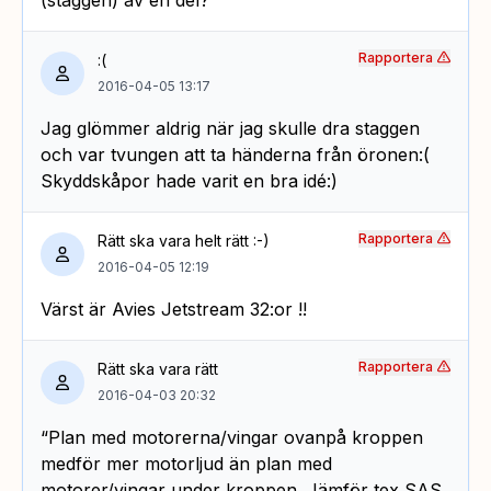
Rapportera
:(
2016-04-05 13:17
Jag glömmer aldrig när jag skulle dra staggen
och var tvungen att ta händerna från öronen:(
Skyddskåpor hade varit en bra idé:)
Rapportera
Rätt ska vara helt rätt :-)
2016-04-05 12:19
Värst är Avies Jetstream 32:or !!
Rapportera
Rätt ska vara rätt
2016-04-03 20:32
“Plan med motorerna/vingar ovanpå kroppen
medför mer motorljud än plan med
motorer/vingar under kroppen. Jämför tex SAS