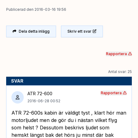
Publicerad
den
2016-03-16 19:56
Dela detta inlägg
Skriv ett svar
Rapportera
Antal svar: 25
SVAR
Rapportera
ATR 72-600
2016-06-28 00:52
ATR 72-600s kabin är väldigt tyst , klart hör man
motorljudet men de gör du i nästan vilket flyg
som helst ? Dessutom beskrivs ljudet som
hemskt längst bak det hörs ju minst där bak