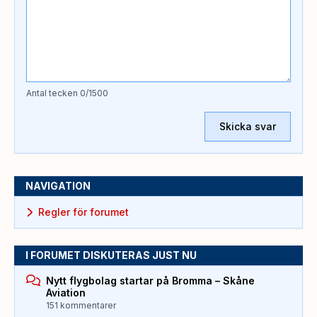
Antal tecken
0
/1500
Skicka svar
NAVIGATION
Regler för forumet
I FORUMET DISKUTERAS JUST NU
Nytt flygbolag startar på Bromma – Skåne
Aviation
151 kommentarer