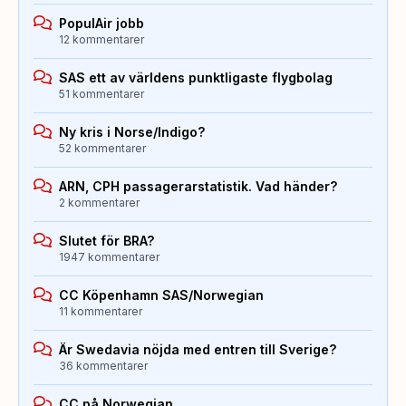
PopulAir jobb
12 kommentarer
SAS ett av världens punktligaste flygbolag
51 kommentarer
Ny kris i Norse/Indigo?
52 kommentarer
ARN, CPH passagerarstatistik. Vad händer?
2 kommentarer
Slutet för BRA?
1947 kommentarer
CC Köpenhamn SAS/Norwegian
11 kommentarer
Är Swedavia nöjda med entren till Sverige?
36 kommentarer
CC på Norwegian