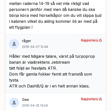
mellan raderna 14-19 så vet inte riktigt vad
personern jämför med men då kanske du ska
börja köra med hörselkåpor om du vill slippa ljud
i kabinen vilket du aldrig kommer bli av med på
ett flygplan !
Rapportera
råger
2016-04-27 12:49
Håller med tidigare talare, värst på turpoprop
banan är viadirektens Jetstream
tätt följd av Nextjets ATR.
Dom får gamla fokker femti att framstå som
tysta.
ATR och Dash8/Q är i en helt annan klass.
Rapportera
Gee
2016-04-25 14:24