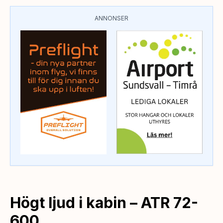
ANNONSER
Högt ljud i kabin – ATR 72-
600