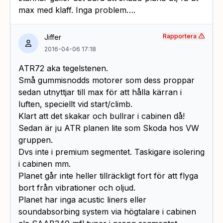
max med klaff. Inga problem….
Rapportera
Jiffer
2016-04-06 17:18
ATR72 aka tegelstenen.
Små gummisnodds motorer som dess proppar
sedan utnyttjar till max för att hålla kärran i
luften, speciellt vid start/climb.
Klart att det skakar och bullrar i cabinen då!
Sedan är ju ATR planen lite som Skoda hos VW
gruppen.
Dvs inte i premium segmentet. Taskigare isolering
i cabinen mm.
Planet går inte heller tillräckligt fort för att flyga
bort från vibrationer och oljud.
Planet har inga acustic liners eller
soundabsorbing system via högtalare i cabinen