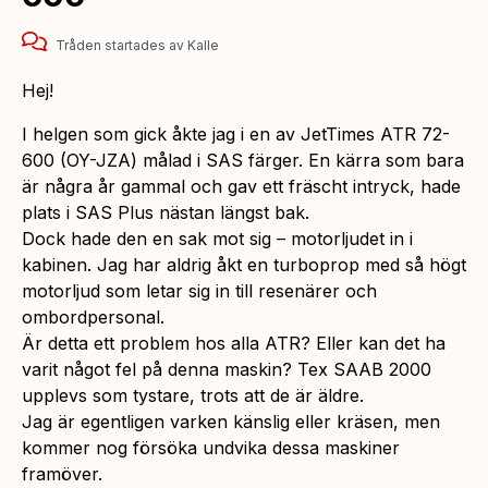
Tråden startades
av
Kalle
Hej!
I helgen som gick åkte jag i en av JetTimes ATR 72-
600 (OY-JZA) målad i SAS färger. En kärra som bara
är några år gammal och gav ett fräscht intryck, hade
plats i SAS Plus nästan längst bak.
Dock hade den en sak mot sig – motorljudet in i
kabinen. Jag har aldrig åkt en turboprop med så högt
motorljud som letar sig in till resenärer och
ombordpersonal.
Är detta ett problem hos alla ATR? Eller kan det ha
varit något fel på denna maskin? Tex SAAB 2000
upplevs som tystare, trots att de är äldre.
Jag är egentligen varken känslig eller kräsen, men
kommer nog försöka undvika dessa maskiner
framöver.