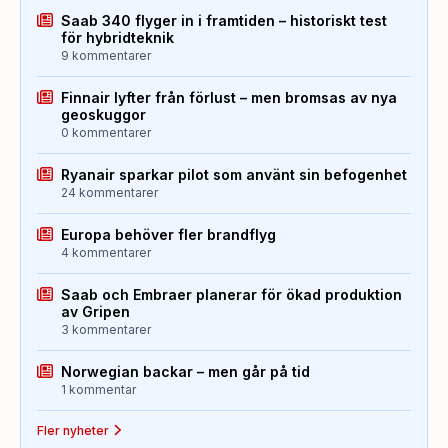
Saab 340 flyger in i framtiden – historiskt test
för hybridteknik
9 kommentarer
Finnair lyfter från förlust – men bromsas av nya
geoskuggor
0 kommentarer
Ryanair sparkar pilot som använt sin befogenhet
24 kommentarer
Europa behöver fler brandflyg
4 kommentarer
Saab och Embraer planerar för ökad produktion
av Gripen
3 kommentarer
Norwegian backar – men går på tid
1 kommentar
Fler nyheter