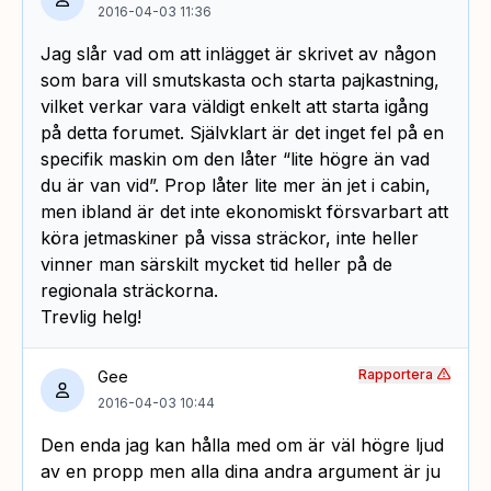
2016-04-03 11:36
Jag slår vad om att inlägget är skrivet av någon
som bara vill smutskasta och starta pajkastning,
vilket verkar vara väldigt enkelt att starta igång
på detta forumet. Självklart är det inget fel på en
specifik maskin om den låter “lite högre än vad
du är van vid”. Prop låter lite mer än jet i cabin,
men ibland är det inte ekonomiskt försvarbart att
köra jetmaskiner på vissa sträckor, inte heller
vinner man särskilt mycket tid heller på de
regionala sträckorna.
Trevlig helg!
Rapportera
Gee
2016-04-03 10:44
Den enda jag kan hålla med om är väl högre ljud
av en propp men alla dina andra argument är ju