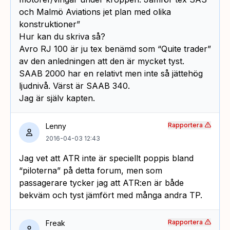
och Malmö Aviations jet plan med olika
konstruktioner”
Hur kan du skriva så?
Avro RJ 100 är ju tex benämd som “Quite trader”
av den anledningen att den är mycket tyst.
SAAB 2000 har en relativt men inte så jättehög
ljudnivå. Värst är SAAB 340.
Jag är själv kapten.
Rapportera
Lenny
2016-04-03 12:43
Jag vet att ATR inte är speciellt poppis bland
“piloterna” på detta forum, men som
passagerare tycker jag att ATR:en är både
bekväm och tyst jämfört med många andra TP.
Rapportera
Freak