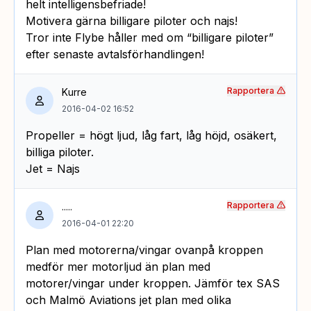
helt intelligensbefriade!
Motivera gärna billigare piloter och najs!
Tror inte Flybe håller med om “billigare piloter”
efter senaste avtalsförhandlingen!
Rapportera
Kurre
2016-04-02 16:52
Propeller = högt ljud, låg fart, låg höjd, osäkert,
billiga piloter.
Jet = Najs
Rapportera
.....
2016-04-01 22:20
Plan med motorerna/vingar ovanpå kroppen
medför mer motorljud än plan med
motorer/vingar under kroppen. Jämför tex SAS
och Malmö Aviations jet plan med olika