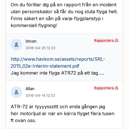
Om du förlitar dig på en rapport från en incident
utan personskador så får du nog sluta flyga helt.
Finns säkert en sån på varje flygplanstyp i
kommersiell flygning!
Rapportera
Istvan
2016-04-25 12:23
http://www.havkom.se/assets/reports/SRL-
2015_02e-Interim-statement.pdf
Jag kommer inte flyga ATR72 på ett tag…..
Rapportera
Allan
2016-04-14 12:23
ATR-72 är tyyyysssttt och enda gången jag
hör motorljud är när en kärra flyget flera tusen
ft ovan oss.