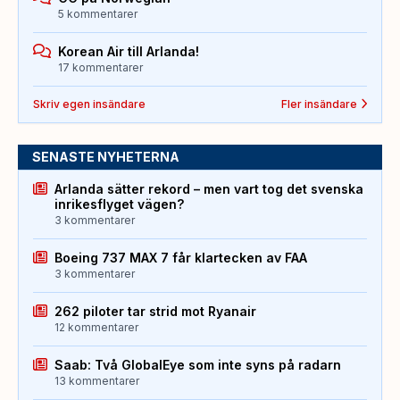
5 kommentarer
Korean Air till Arlanda!
17 kommentarer
Skriv egen insändare
Fler insändare
SENASTE NYHETERNA
Arlanda sätter rekord – men vart tog det svenska
inrikesflyget vägen?
3 kommentarer
Boeing 737 MAX 7 får klartecken av FAA
3 kommentarer
262 piloter tar strid mot Ryanair
12 kommentarer
Saab: Två GlobalEye som inte syns på radarn
13 kommentarer