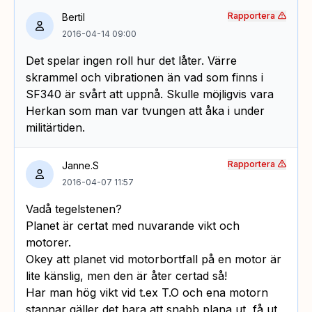
Rapportera
Bertil
2016-04-14 09:00
Det spelar ingen roll hur det låter. Värre
skrammel och vibrationen än vad som finns i
SF340 är svårt att uppnå. Skulle möjligvis vara
Herkan som man var tvungen att åka i under
militärtiden.
Rapportera
Janne.S
2016-04-07 11:57
Vadå tegelstenen?
Planet är certat med nuvarande vikt och
motorer.
Okey att planet vid motorbortfall på en motor är
lite känslig, men den är åter certad så!
Har man hög vikt vid t.ex T.O och ena motorn
stannar gäller det bara att snabb plana ut, få ut