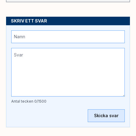
SKRIV ETT SVAR
Antal tecken
0
/1500
Skicka svar