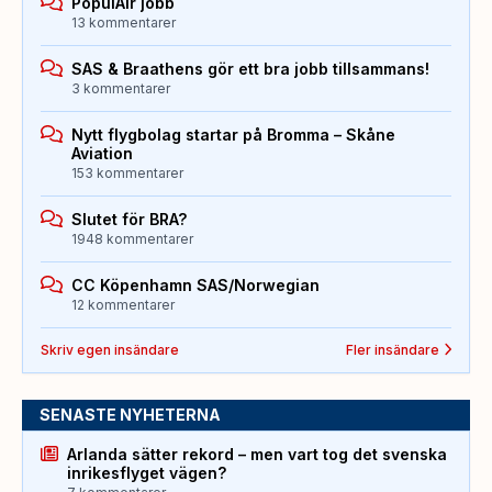
PopulAir jobb
13 kommentarer
SAS & Braathens gör ett bra jobb tillsammans!
3 kommentarer
Nytt flygbolag startar på Bromma – Skåne
Aviation
153 kommentarer
Slutet för BRA?
1948 kommentarer
CC Köpenhamn SAS/Norwegian
12 kommentarer
Skriv egen insändare
Fler insändare
SENASTE NYHETERNA
Arlanda sätter rekord – men vart tog det svenska
inrikesflyget vägen?