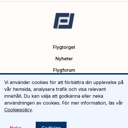
Flygtorget
Nyheter
Flygforum
Platsannonser
Vi använder cookies för att förbättra din upplevelse på
vår hemsida, analysera trafik och visa relevant
Flygutbildning
innehåll. Du kan välja att godkänna eller neka
användningen av cookies. För mer information, läs vår
Om Flygtorget
Cookiepolicy
.
©
2026
Flygtorget AB