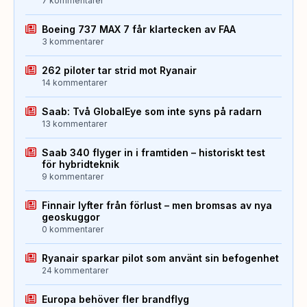
7 kommentarer
Boeing 737 MAX 7 får klartecken av FAA
3 kommentarer
262 piloter tar strid mot Ryanair
14 kommentarer
Saab: Två GlobalEye som inte syns på radarn
13 kommentarer
Saab 340 flyger in i framtiden – historiskt test
för hybridteknik
9 kommentarer
Finnair lyfter från förlust – men bromsas av nya
geoskuggor
0 kommentarer
Ryanair sparkar pilot som använt sin befogenhet
24 kommentarer
Europa behöver fler brandflyg