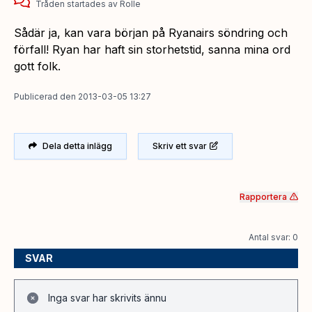
Tråden startades
av
Rolle
Sådär ja, kan vara början på Ryanairs söndring och
förfall! Ryan har haft sin storhetstid, sanna mina ord
gott folk.
Publicerad
den
2013-03-05 13:27
Dela detta inlägg
Skriv ett svar
Rapportera
Antal svar: 0
SVAR
Inga svar har skrivits ännu