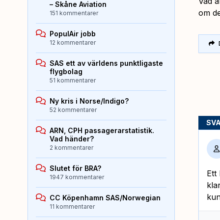
Vad är
– Skåne Aviation
om de
151 kommentarer
PopulAir jobb
12 kommentarer
SAS ett av världens punktligaste
flygbolag
51 kommentarer
Ny kris i Norse/Indigo?
52 kommentarer
SV
ARN, CPH passagerarstatistik.
Vad händer?
2 kommentarer
Slutet för BRA?
Ett
1947 kommentarer
kla
kun
CC Köpenhamn SAS/Norwegian
11 kommentarer