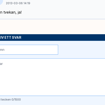
2013-03-06 14:19
n tvekan, ja!
IV ETT SVAR
l tecken
0
/1500