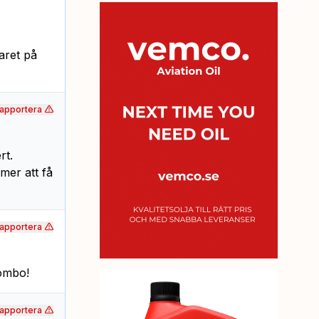
aret på
apportera
rt.
mer att få
apportera
kombo!
apportera