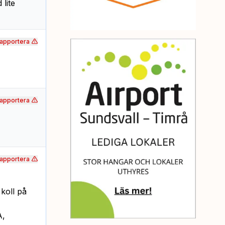
 lite
apportera
apportera
apportera
koll på
A,