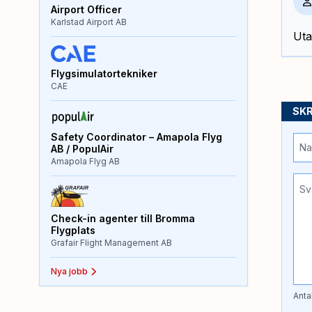
Airport Officer
Karlstad Airport AB
Uta
Flygsimulatortekniker
CAE
SKR
Safety Coordinator – Amapola Flyg
AB / PopulAir
Amapola Flyg AB
Check-in agenter till Bromma
Flygplats
Grafair Flight Management AB
Nya jobb
Anta