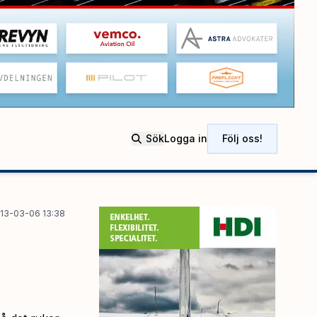
Sök
Logga in
Följ oss!
13-03-06 13:38