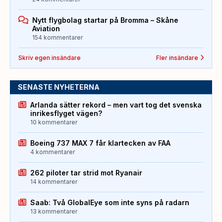
Nytt flygbolag startar på Bromma – Skåne
Aviation
154 kommentarer
Skriv egen insändare
Fler insändare
SENASTE NYHETERNA
Arlanda sätter rekord – men vart tog det svenska
inrikesflyget vägen?
10 kommentarer
Boeing 737 MAX 7 får klartecken av FAA
4 kommentarer
262 piloter tar strid mot Ryanair
14 kommentarer
Saab: Två GlobalEye som inte syns på radarn
13 kommentarer