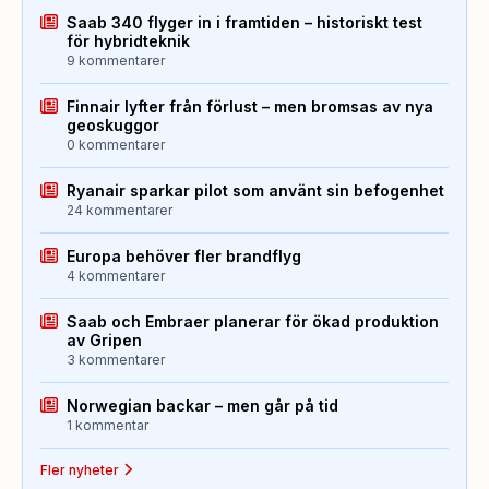
Saab 340 flyger in i framtiden – historiskt test
för hybridteknik
9 kommentarer
Finnair lyfter från förlust – men bromsas av nya
geoskuggor
0 kommentarer
Ryanair sparkar pilot som använt sin befogenhet
24 kommentarer
Europa behöver fler brandflyg
4 kommentarer
Saab och Embraer planerar för ökad produktion
av Gripen
3 kommentarer
Norwegian backar – men går på tid
1 kommentar
Fler nyheter