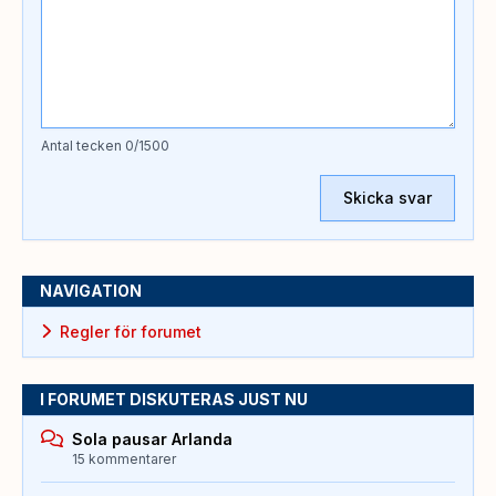
Antal tecken
0
/1500
Skicka svar
NAVIGATION
Regler för forumet
I FORUMET DISKUTERAS JUST NU
Sola pausar Arlanda
15 kommentarer