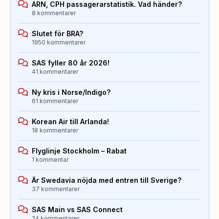
ARN, CPH passagerarstatistik. Vad händer?
8 kommentarer
Slutet för BRA?
1950 kommentarer
SAS fyller 80 år 2026!
41 kommentarer
Ny kris i Norse/Indigo?
61 kommentarer
Korean Air till Arlanda!
18 kommentarer
Flyglinje Stockholm – Rabat
1 kommentar
Är Swedavia nöjda med entren till Sverige?
37 kommentarer
SAS Main vs SAS Connect
24 kommentarer