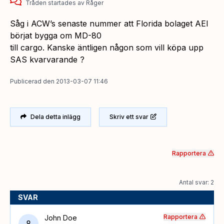
Tråden startades
av
Råger
Såg i ACW’s senaste nummer att Florida bolaget AEI
börjat bygga om MD-80
till cargo. Kanske äntligen någon som vill köpa upp
SAS kvarvarande ?
Publicerad
den
2013-03-07 11:46
Dela detta inlägg
Skriv ett svar
Rapportera
Antal svar: 2
SVAR
Rapportera
John Doe