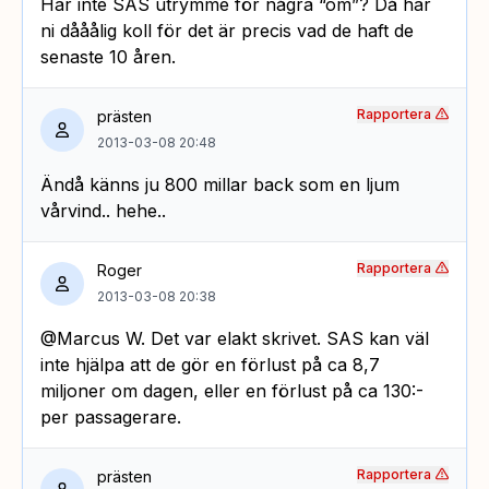
Har inte SAS utrymme för några “om”? Då har
ni dååålig koll för det är precis vad de haft de
senaste 10 åren.
Rapportera
prästen
2013-03-08 20:48
Ändå känns ju 800 millar back som en ljum
vårvind.. hehe..
Rapportera
Roger
2013-03-08 20:38
@Marcus W. Det var elakt skrivet. SAS kan väl
inte hjälpa att de gör en förlust på ca 8,7
miljoner om dagen, eller en förlust på ca 130:-
per passagerare.
Rapportera
prästen