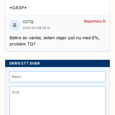
*GÄSP*
Rapportera
CCTQ
2013-03-08 09:10
Bättre än väntat, aktien stiger just nu med 6%,
problem TQ?
SKRIV ETT SVAR