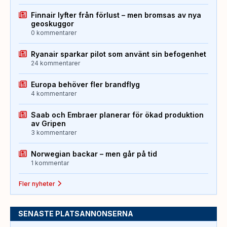
Finnair lyfter från förlust – men bromsas av nya
geoskuggor
0 kommentarer
Ryanair sparkar pilot som använt sin befogenhet
24 kommentarer
Europa behöver fler brandflyg
4 kommentarer
Saab och Embraer planerar för ökad produktion
av Gripen
3 kommentarer
Norwegian backar – men går på tid
1 kommentar
Fler nyheter
SENASTE PLATSANNONSERNA