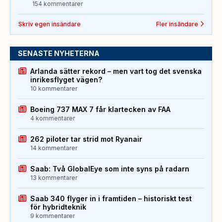
154 kommentarer
Skriv egen insändare
Fler insändare
SENASTE NYHETERNA
Arlanda sätter rekord – men vart tog det svenska
inrikesflyget vägen?
10 kommentarer
Boeing 737 MAX 7 får klartecken av FAA
4 kommentarer
262 piloter tar strid mot Ryanair
14 kommentarer
Saab: Två GlobalEye som inte syns på radarn
13 kommentarer
Saab 340 flyger in i framtiden – historiskt test
för hybridteknik
9 kommentarer