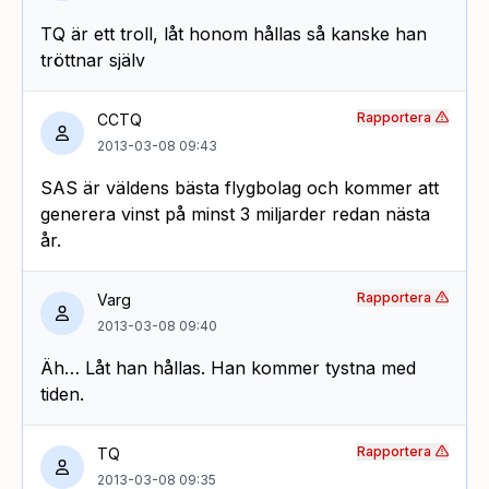
TQ är ett troll, låt honom hållas så kanske han
tröttnar själv
Rapportera
CCTQ
2013-03-08 09:43
SAS är väldens bästa flygbolag och kommer att
generera vinst på minst 3 miljarder redan nästa
år.
Rapportera
Varg
2013-03-08 09:40
Äh… Låt han hållas. Han kommer tystna med
tiden.
Rapportera
TQ
2013-03-08 09:35