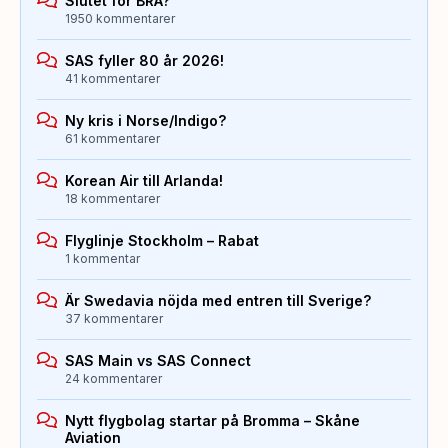
Slutet för BRA?
1950 kommentarer
SAS fyller 80 år 2026!
41 kommentarer
Ny kris i Norse/Indigo?
61 kommentarer
Korean Air till Arlanda!
18 kommentarer
Flyglinje Stockholm – Rabat
1 kommentar
Är Swedavia nöjda med entren till Sverige?
37 kommentarer
SAS Main vs SAS Connect
24 kommentarer
Nytt flygbolag startar på Bromma – Skåne
Aviation