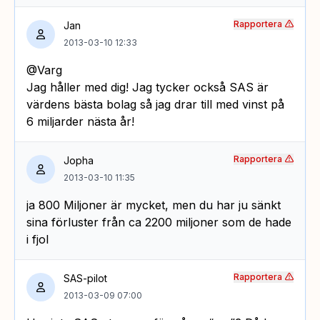
Rapportera
Jan
2013-03-10 12:33
@Varg
Jag håller med dig! Jag tycker också SAS är
värdens bästa bolag så jag drar till med vinst på
6 miljarder nästa år!
Rapportera
Jopha
2013-03-10 11:35
ja 800 Miljoner är mycket, men du har ju sänkt
sina förluster från ca 2200 miljoner som de hade
i fjol
Rapportera
SAS-pilot
2013-03-09 07:00