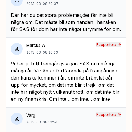
2013-03-08 20:37
Där har du det stora problemet,det får inte bli
några om. Det måste bli som handen i hansken
för SAS för dom har inte något utrymme för om.
Rapportera
Marcus W
2013-03-08 20:23
Vi har ju följt framgångssagan SAS nu i många
många år. Vi väntar fortfarande på framgången,
den kanske kommer i år, om inte bränslet går
upp för mycket, om det inte blir strejk, om det
inte blir något nytt vulkanutbrott, om det inte blir
en ny finanskris. Om inte….om inte….om inte
Rapportera
Varg
2013-03-08 10:54