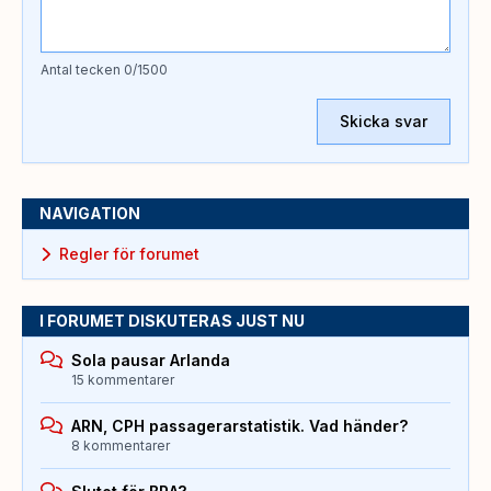
Antal tecken
0
/1500
Skicka svar
NAVIGATION
Regler för forumet
I FORUMET DISKUTERAS JUST NU
Sola pausar Arlanda
15 kommentarer
ARN, CPH passagerarstatistik. Vad händer?
8 kommentarer