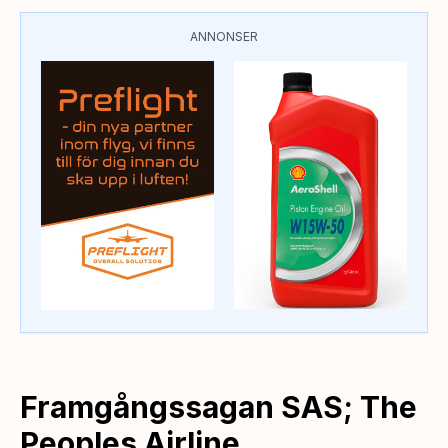
ANNONSER
Framgångssagan SAS; The
Peoples Airline