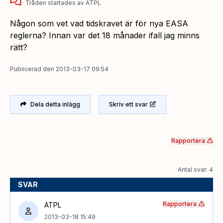
Tråden startades
av
ATPL
Någon som vet vad tidskravet är för nya EASA
reglerna? Innan var det 18 månader ifall jag minns
rätt?
Publicerad
den
2013-03-17 09:54
Dela detta inlägg
Skriv ett svar
Rapportera
Antal svar: 4
SVAR
Rapportera
ATPL
2013-03-18 15:49