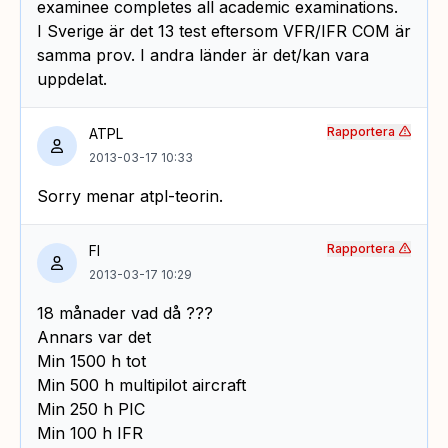
examinee completes all academic examinations.
I Sverige är det 13 test eftersom VFR/IFR COM är
samma prov. I andra länder är det/kan vara
uppdelat.
Rapportera
ATPL
2013-03-17 10:33
Sorry menar atpl-teorin.
Rapportera
FI
2013-03-17 10:29
18 månader vad då ???
Annars var det
Min 1500 h tot
Min 500 h multipilot aircraft
Min 250 h PIC
Min 100 h IFR