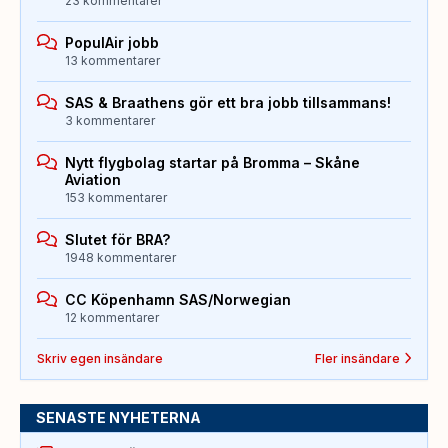
23 kommentarer
PopulAir jobb
13 kommentarer
SAS & Braathens gör ett bra jobb tillsammans!
3 kommentarer
Nytt flygbolag startar på Bromma – Skåne
Aviation
153 kommentarer
Slutet för BRA?
1948 kommentarer
CC Köpenhamn SAS/Norwegian
12 kommentarer
Skriv egen insändare
Fler insändare
SENASTE NYHETERNA