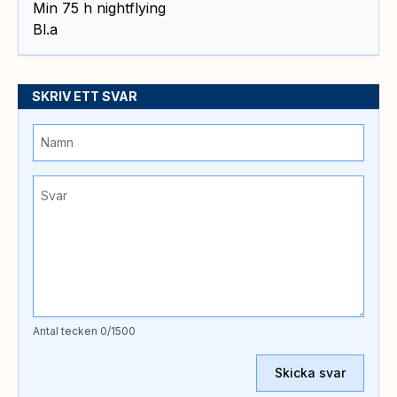
Min 75 h nightflying
Bl.a
SKRIV ETT SVAR
Antal tecken
0
/1500
Skicka svar