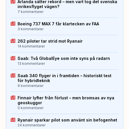
Arlanda sätter rekord – men vart tog det svenska
inrikesflyget vägen?
7 kommentarer
Boeing 737 MAX 7 får klartecken av FAA
3 kommentarer
262 piloter tar strid mot Ryanair
14 kommentarer
Saab: Två GlobalEye som inte syns på radarn
13 kommentarer
Saab 340 flyger in i framtiden – historiskt test
för hybridteknik
9 kommentarer
Finnair lyfter från förlust – men bromsas av nya
geoskuggor
0 kommentarer
Ryanair sparkar pilot som använt sin befogenhet
24 kommentarer