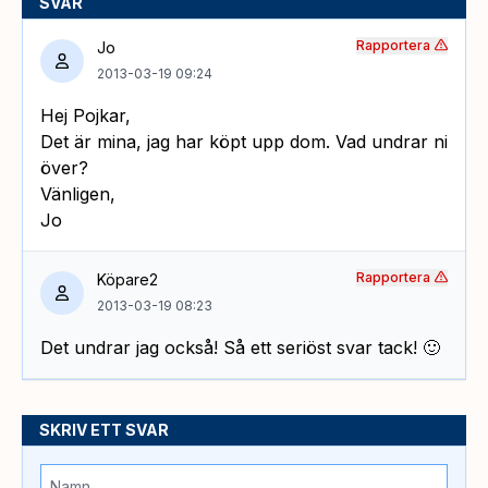
SVAR
Rapportera
Jo
2013-03-19 09:24
Hej Pojkar,
Det är mina, jag har köpt upp dom. Vad undrar ni
över?
Vänligen,
Jo
Rapportera
Köpare2
2013-03-19 08:23
Det undrar jag också! Så ett seriöst svar tack! 🙂
SKRIV ETT SVAR