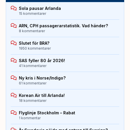
Sola pausar Arlanda
15 kommentarer
ARN, CPH passagerarstatistik. Vad händer?
8 kommentarer
Slutet för BRA?
1950 kommentarer
SAS fyller 80 år 2026!
41 kommentarer
Ny kris i Norse/Indigo?
61 kommentarer
Korean Air till Arlanda!
18 kommentarer
Flyglinje Stockholm – Rabat
1 kommentar