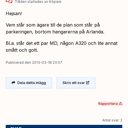
Tråden startades
av
Köpare
Hejsan!
Vem står som ägare till de plan som står på
parkeringen, bortom hangarerna på Arlanda.
Bl.a. står det ett par MD, någon A320 och lite annat
smått och gott.
Publicerad
den
2013-03-18 23:07
Dela detta inlägg
Skriv ett svar
Rapportera
Antal svar: 2