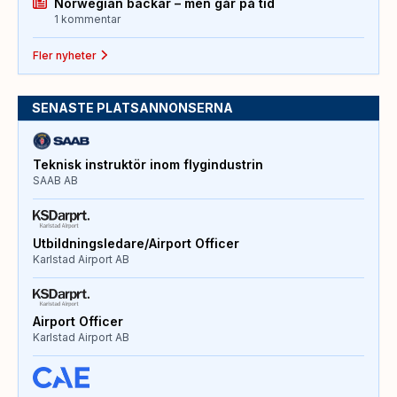
Norwegian backar – men går på tid
1 kommentar
Fler nyheter
SENASTE PLATSANNONSERNA
Teknisk instruktör inom flygindustrin
SAAB AB
Utbildningsledare/Airport Officer
Karlstad Airport AB
Airport Officer
Karlstad Airport AB