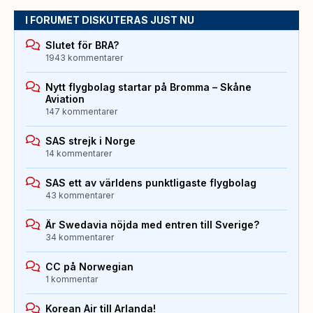
I FORUMET DISKUTERAS JUST NU
Slutet för BRA?
1943 kommentarer
Nytt flygbolag startar på Bromma – Skåne
Aviation
147 kommentarer
SAS strejk i Norge
14 kommentarer
SAS ett av världens punktligaste flygbolag
43 kommentarer
Är Swedavia nöjda med entren till Sverige?
34 kommentarer
CC på Norwegian
1 kommentar
Korean Air till Arlanda!