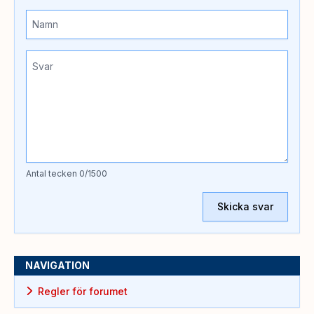
Antal tecken
0
/1500
Skicka svar
NAVIGATION
Regler för forumet