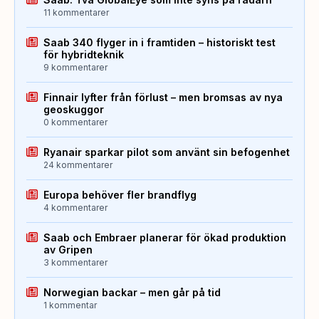
11 kommentarer
Saab 340 flyger in i framtiden – historiskt test
för hybridteknik
9 kommentarer
Finnair lyfter från förlust – men bromsas av nya
geoskuggor
0 kommentarer
Ryanair sparkar pilot som använt sin befogenhet
24 kommentarer
Europa behöver fler brandflyg
4 kommentarer
Saab och Embraer planerar för ökad produktion
av Gripen
3 kommentarer
Norwegian backar – men går på tid
1 kommentar