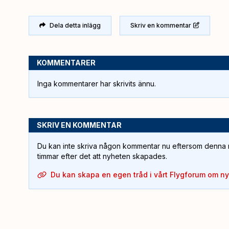
Dela detta inlägg
Skriv en kommentar
KOMMENTARER
Inga kommentarer har skrivits ännu.
SKRIV EN KOMMENTAR
Du kan inte skriva någon kommentar nu eftersom denna m
timmar efter det att nyheten skapades.
Du kan skapa en egen tråd i vårt Flygforum om n