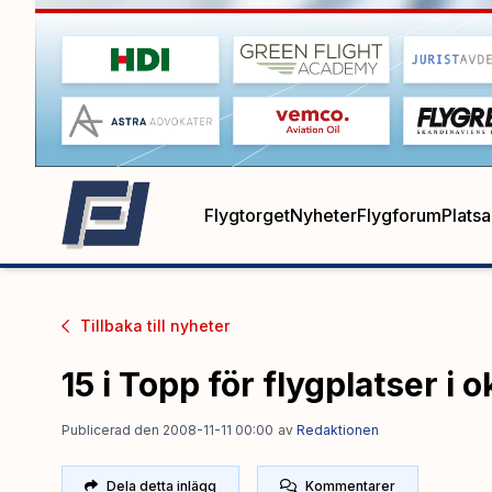
Flygtorget
Nyheter
Flygforum
Plats
Tillbaka till
nyheter
15 i Topp för flygplatser i 
Publicerad den 2008-11-11 00:00
av
Redaktionen
Dela detta inlägg
Kommentarer