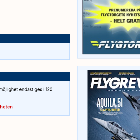
öjlighet endast ges i 120
yheten