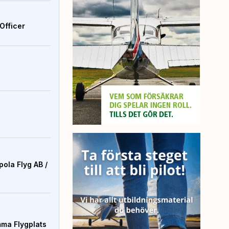
Officer
ola Flyg AB /
mma Flygplats