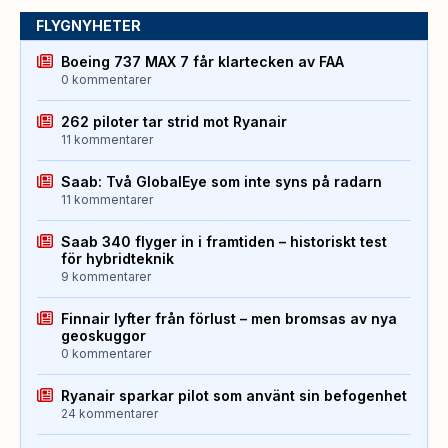
FLYGNYHETER
Boeing 737 MAX 7 får klartecken av FAA
0 kommentarer
262 piloter tar strid mot Ryanair
11 kommentarer
Saab: Två GlobalEye som inte syns på radarn
11 kommentarer
Saab 340 flyger in i framtiden – historiskt test
för hybridteknik
9 kommentarer
Finnair lyfter från förlust – men bromsas av nya
geoskuggor
0 kommentarer
Ryanair sparkar pilot som använt sin befogenhet
24 kommentarer