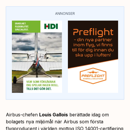
ANNONSER
Airbus-chefen
Louis Gallois
berättade idag om
bolagets nya miljömål när Airbus som första
flygproducent i världen mottog ISO 14001-certifiering