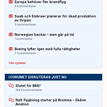
Europa behöver fler brandflyg
4 kommentarer
Saab och Embraer planerar för ökad produktion
av Gripen
3 kommentarer
Norwegian backar – men går på tid
1 kommentar
Boeing lyfter igen med fulla rättigheter
7 kommentarer
Fler nyheter
I FORUMET DISKUTERAS JUST NU
Slutet för BRA?
1943 kommentarer
Nytt flygbolag startar på Bromma – Skåne
Aviation