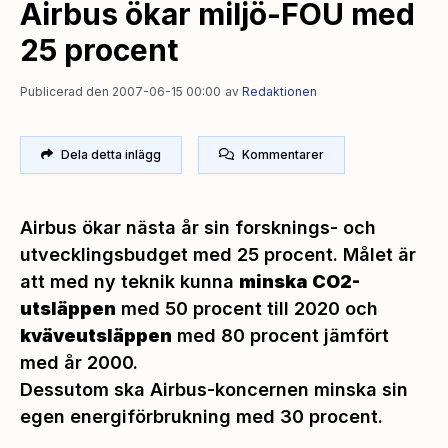
Airbus ökar miljö-FOU med
25 procent
Publicerad den 2007-06-15 00:00
av
Redaktionen
Dela detta inlägg
Kommentarer
Airbus ökar nästa år sin forsknings- och
utvecklingsbudget med 25 procent. Målet är
att med ny teknik kunna
minska CO2-
utsläppen
med 50 procent till 2020 och
kväveutsläppen
med 80 procent jämfört
med år 2000.
Dessutom ska Airbus-koncernen minska sin
egen energiförbrukning med 30 procent.