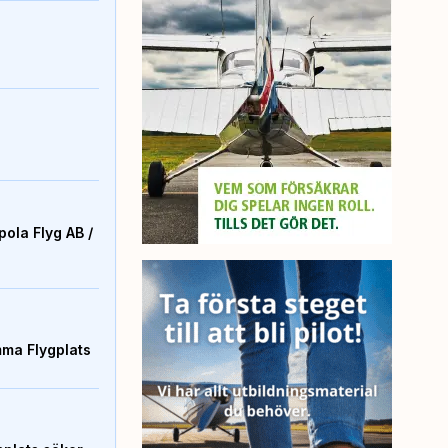
ola Flyg AB /
mma Flygplats