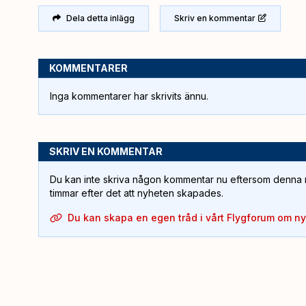
Dela detta inlägg
Skriv en kommentar
KOMMENTARER
Inga kommentarer har skrivits ännu.
SKRIV EN KOMMENTAR
Du kan inte skriva någon kommentar nu eftersom denna m
timmar efter det att nyheten skapades.
Du kan skapa en egen tråd i vårt Flygforum om n