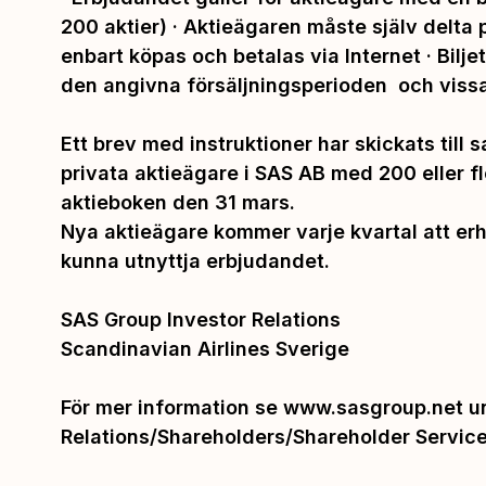
200 aktier) · Aktieägaren måste själv delta p
enbart köpas och betalas via Internet · Bilj
den angivna försäljningsperioden och vissa 
Ett brev med instruktioner har skickats till
privata aktieägare i SAS AB med 200 eller fl
aktieboken den 31 mars.
Nya aktieägare kommer varje kvartal att erhå
kunna utnyttja erbjudandet.
SAS Group Investor Relations
Scandinavian Airlines Sverige
För mer information se
www.sasgroup.net
un
Relations/Shareholders/Shareholder Service