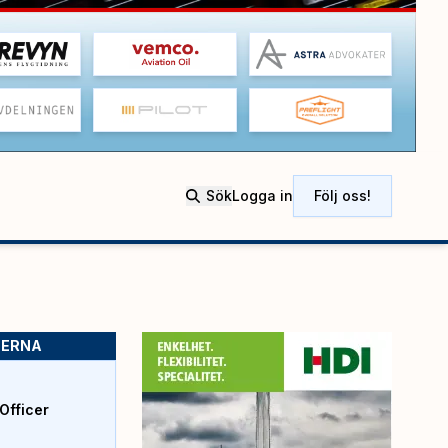
Sök
Logga in
Följ oss!
SERNA
Officer