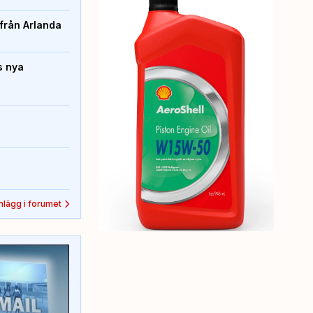
från Arlanda
s nya
inlägg i forumet