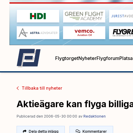
Flygtorget
Nyheter
Flygforum
Plats
Tillbaka till
nyheter
Aktieägare kan flyga billi
Publicerad den 2006-05-30 00:00
av
Redaktionen
Dela detta inlägg
Kommentarer