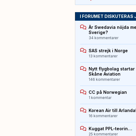
I FORUMET DISKUTERAS 
Är Swedavia nöjda med
Sverige?
34 kommentarer
SAS strejk i Norge
13 kommentarer
Nytt flygbolag starta
Skåne Aviation
146 kommentarer
CC på Norwegian
1 kommentar
Korean Air till Arlanda
16 kommentarer
Kuggat PPL-teorin…
25 kommentarer