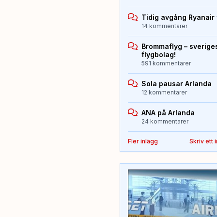
Tidig avgång Ryanair 
14 kommentarer
Brommaflyg – sverige
flygbolag!
591 kommentarer
Sola pausar Arlanda
12 kommentarer
ANA på Arlanda
24 kommentarer
Fler inlägg
Skriv ett 