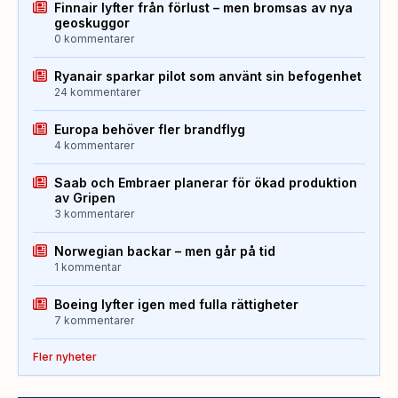
Finnair lyfter från förlust – men bromsas av nya
geoskuggor
0 kommentarer
Ryanair sparkar pilot som använt sin befogenhet
24 kommentarer
Europa behöver fler brandflyg
4 kommentarer
Saab och Embraer planerar för ökad produktion
av Gripen
3 kommentarer
Norwegian backar – men går på tid
1 kommentar
Boeing lyfter igen med fulla rättigheter
7 kommentarer
Fler nyheter