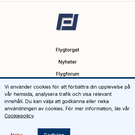
Flygtorget
Nyheter
Flygforum
Platsannonser
Vi använder cookies för att förbättra din upplevelse på
vår hemsida, analysera trafik och visa relevant
Flygutbildning
innehåll. Du kan välja att godkänna eller neka
användningen av cookies. För mer information, läs vår
Om Flygtorget
Cookiepolicy
.
©
2026
Flygtorget AB