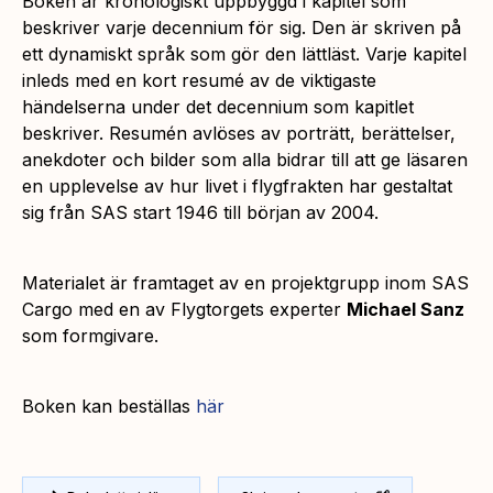
Boken är kronologiskt uppbyggd i kapitel som
beskriver varje decennium för sig. Den är skriven på
ett dynamiskt språk som gör den lättläst. Varje kapitel
inleds med en kort resumé av de viktigaste
händelserna under det decennium som kapitlet
beskriver. Resumén avlöses av porträtt, berättelser,
anekdoter och bilder som alla bidrar till att ge läsaren
en upplevelse av hur livet i flygfrakten har gestaltat
sig från SAS start 1946 till början av 2004.
Materialet är framtaget av en projektgrupp inom SAS
Cargo med en av Flygtorgets experter
Michael Sanz
som formgivare.
Boken kan beställas
här