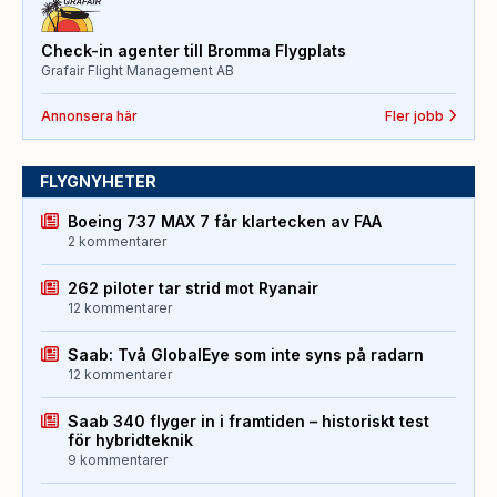
Check-in agenter till Bromma Flygplats
Grafair Flight Management AB
Annonsera här
Fler jobb
FLYGNYHETER
Boeing 737 MAX 7 får klartecken av FAA
2 kommentarer
262 piloter tar strid mot Ryanair
12 kommentarer
Saab: Två GlobalEye som inte syns på radarn
12 kommentarer
Saab 340 flyger in i framtiden – historiskt test
för hybridteknik
9 kommentarer