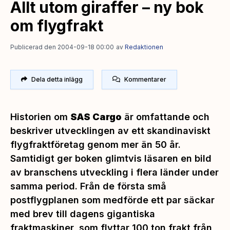
Allt utom giraffer – ny bok
om flygfrakt
Publicerad den 2004-09-18 00:00
av
Redaktionen
Dela detta inlägg
Kommentarer
Historien om
SAS Cargo
är omfattande och
beskriver utvecklingen av ett skandinaviskt
flygfraktföretag genom mer än 50 år.
Samtidigt ger boken glimtvis läsaren en bild
av branschens utveckling i flera länder under
samma period. Från de första små
postflygplanen som medförde ett par säckar
med brev till dagens gigantiska
fraktmaskiner, som flyttar 100 ton frakt från