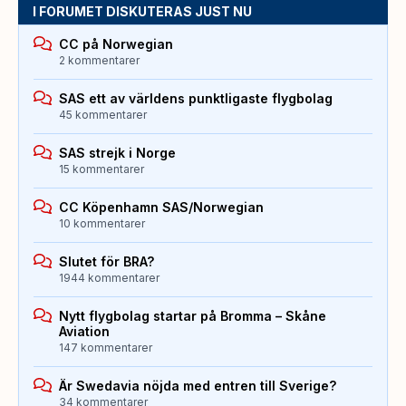
I FORUMET DISKUTERAS JUST NU
CC på Norwegian
2 kommentarer
SAS ett av världens punktligaste flygbolag
45 kommentarer
SAS strejk i Norge
15 kommentarer
CC Köpenhamn SAS/Norwegian
10 kommentarer
Slutet för BRA?
1944 kommentarer
Nytt flygbolag startar på Bromma – Skåne
Aviation
147 kommentarer
Är Swedavia nöjda med entren till Sverige?
34 kommentarer